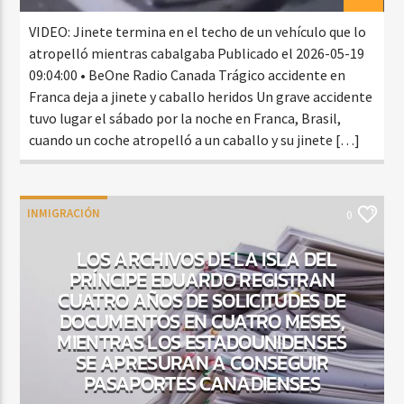
VIDEO: Jinete termina en el techo de un vehículo que lo
atropelló mientras cabalgaba Publicado el 2026-05-19
09:04:00 • BeOne Radio Canada Trágico accidente en
Franca deja a jinete y caballo heridos Un grave accidente
tuvo lugar el sábado por la noche en Franca, Brasil,
cuando un coche atropelló a un caballo y su jinete […]
INMIGRACIÓN
0
LOS ARCHIVOS DE LA ISLA DEL
PRÍNCIPE EDUARDO REGISTRAN
CUATRO AÑOS DE SOLICITUDES DE
DOCUMENTOS EN CUATRO MESES,
MIENTRAS LOS ESTADOUNIDENSES
SE APRESURAN A CONSEGUIR
PASAPORTES CANADIENSES