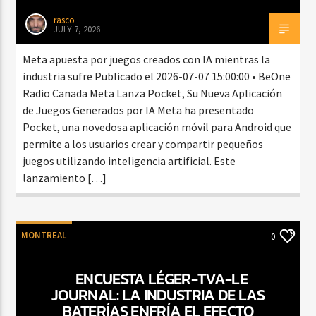
rasco
JULY 7, 2026
Meta apuesta por juegos creados con IA mientras la
industria sufre Publicado el 2026-07-07 15:00:00 • BeOne
Radio Canada Meta Lanza Pocket, Su Nueva Aplicación
de Juegos Generados por IA Meta ha presentado
Pocket, una novedosa aplicación móvil para Android que
permite a los usuarios crear y compartir pequeños
juegos utilizando inteligencia artificial. Este
lanzamiento […]
MONTREAL
0
ENCUESTA LÉGER-TVA-LE
JOURNAL: LA INDUSTRIA DE LAS
BATERÍAS ENFRÍA EL EFECTO