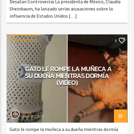
Desatan Controversia La presidenta de México, Claudia
Sheinbaum, ha lanzado serias acusaciones sobre la
influencia de Estados Unidos […]
INTERNACIONAL
0
GATO LE ROMPE LA MUÑECA A
SU DUEÑA MIENTRAS DORMÍA
(VIDEO)
rasco
MAY 25, 2026
Gato le rompe la muñeca a su dueña mientras dormía