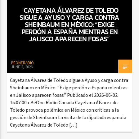
CAYETANA ÁLVAREZ DE TOLEDO
SIGUE A AYUSO Y CARGA CONTRA
SHEINBAUM EN MÉXICO: “EXIGE
PERDÓN A ESPAÑA MIENTRAS EN
JALISCO APARECEN FOSAS”
BEONERADIO
JUNE 2, 2026
Cayetana Álvarez de Toledo sigue a Ayuso y carga contra
Sheinbaum en México: “Exige perdón a España mientras
en Jalisco aparecen fosas” Publicado el 2026-06-02
15:07:00 • BeOne Radio Canada Cayetana Álvarez de
Toledo provoca polémica en México con críticas a la
gestión de Sheinbaum La visita de la diputada española
Cayetana Álvarez de Toledo […]