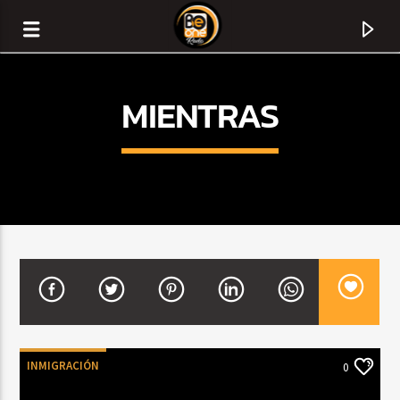
MIENTRAS
CURRENT TRACK
TITLE
INMIGRACIÓN
0
ARTIST