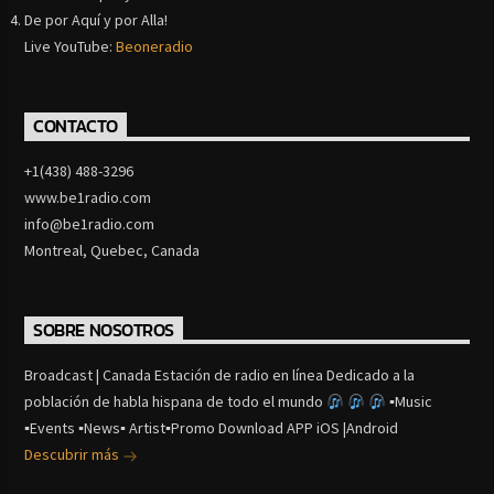
De por Aquí y por Alla!
Live YouTube:
Beoneradio
CONTACTO
+1(438) 488-3296
www.be1radio.com
info@be1radio.com
Montreal, Quebec, Canada
SOBRE NOSOTROS
Broadcast | Canada Estación de radio en línea Dedicado a la
población de habla hispana de todo el mundo
▪Music
▪Events ▪News▪ Artist▪Promo Download APP iOS |Android
Descubrir más