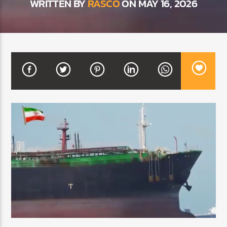
WRITTEN BY
RASCO
ON MAY 16, 2026
CURRENT SHOW
MEZCLA TROPICAL Y SALSA
1:00 PM
3:00 PM
Beone Radio