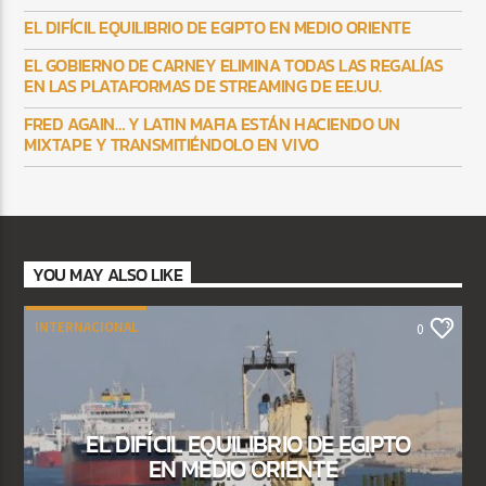
EL DIFÍCIL EQUILIBRIO DE EGIPTO EN MEDIO ORIENTE
EL GOBIERNO DE CARNEY ELIMINA TODAS LAS REGALÍAS
EN LAS PLATAFORMAS DE STREAMING DE EE.UU.
FRED AGAIN… Y LATIN MAFIA ESTÁN HACIENDO UN
MIXTAPE Y TRANSMITIÉNDOLO EN VIVO
YOU MAY ALSO LIKE
INTERNACIONAL
0
EL DIFÍCIL EQUILIBRIO DE EGIPTO
EN MEDIO ORIENTE