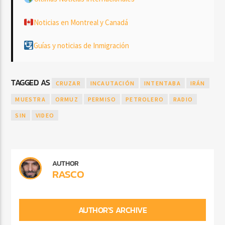
Noticias en Montreal y Canadá
Guías y noticias de Inmigración
TAGGED AS
CRUZAR
INCAUTACIÓN
INTENTABA
IRÁN
MUESTRA
ORMUZ
PERMISO
PETROLERO
RADIO
SIN
VIDEO
AUTHOR
RASCO
AUTHOR'S ARCHIVE