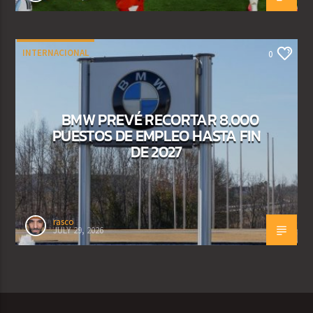
INTERNACIONAL
0
BMW PREVÉ RECORTAR 8.000
PUESTOS DE EMPLEO HASTA FIN
DE 2027
rasco
JULY 29, 2026