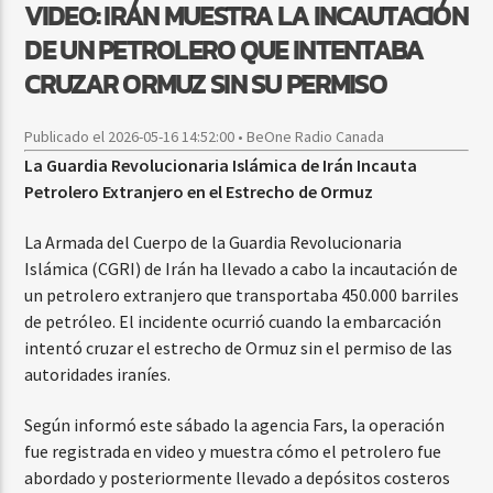
VIDEO: IRÁN MUESTRA LA INCAUTACIÓN
DE UN PETROLERO QUE INTENTABA
CRUZAR ORMUZ SIN SU PERMISO
Publicado el 2026-05-16 14:52:00 • BeOne Radio Canada
La Guardia Revolucionaria Islámica de Irán Incauta
Petrolero Extranjero en el Estrecho de Ormuz
La Armada del Cuerpo de la Guardia Revolucionaria
Islámica (CGRI) de Irán ha llevado a cabo la incautación de
un petrolero extranjero que transportaba 450.000 barriles
de petróleo. El incidente ocurrió cuando la embarcación
intentó cruzar el estrecho de Ormuz sin el permiso de las
autoridades iraníes.
Según informó este sábado la agencia Fars, la operación
fue registrada en video y muestra cómo el petrolero fue
abordado y posteriormente llevado a depósitos costeros