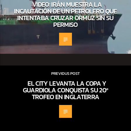
VIDEO: IRÁN MUESTRA LA
INCAUTACIÓN DE UN PETROLERO QUE
INTENTABA CRUZAR ORMUZ SIN SU
PERMISO
PREVIOUS POST
EL CITY LEVANTA LA COPA Y
GUARDIOLA CONQUISTA SU 20º
TROFEO EN INGLATERRA