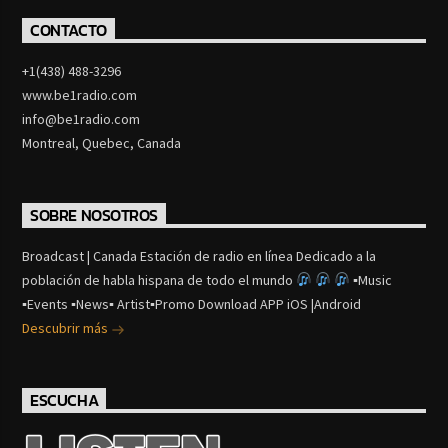
CONTACTO
+1(438) 488-3296
www.be1radio.com
info@be1radio.com
Montreal, Quebec, Canada
SOBRE NOSOTROS
Broadcast | Canada Estación de radio en línea Dedicado a la
población de habla hispana de todo el mundo
▪Music
▪Events ▪News▪ Artist▪Promo Download APP iOS |Android
Descubrir más
ESCUCHA