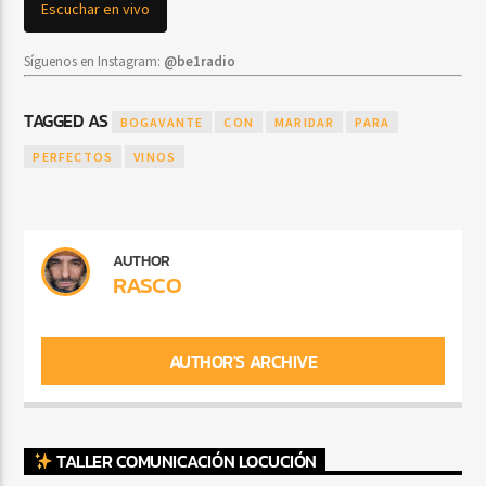
Escuchar en vivo
Síguenos en Instagram:
@be1radio
TAGGED AS
BOGAVANTE
CON
MARIDAR
PARA
PERFECTOS
VINOS
AUTHOR
RASCO
AUTHOR'S ARCHIVE
TALLER COMUNICACIÓN LOCUCIÓN