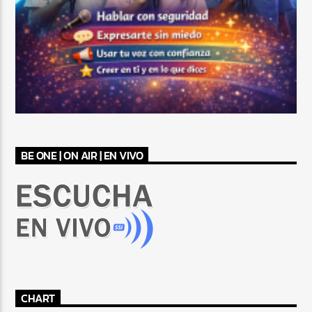
BE ONE | ON AIR | EN VIVO
CHART