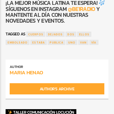
¡LA MEJOR MÚSICA LATINA TE ESPERA!
SÍGUENOS EN INSTAGRAM
@BE1RADIO
Y
MANTENTE AL DÍA CON NUESTRAS
NOVEDADES Y EVENTOS.
TAGGED AS
CUERPOS
DEJADOS
DOS
ELLOS
EMBOLSADO
ESTABA
PUBLICA
UNO
VAN
VÍA
AUTHOR
MARIA HENAO
AUTHOR'S ARCHIVE
TALLER COMUNICACIÓN LOCUCIÓN