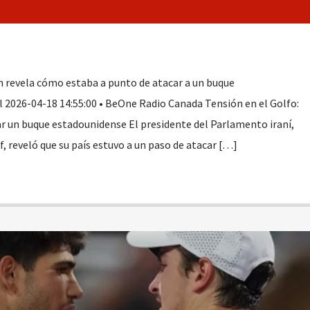
n revela cómo estaba a punto de atacar a un buque
 2026-04-18 14:55:00 • BeOne Radio Canada Tensión en el Golfo:
ar un buque estadounidense El presidente del Parlamento iraní,
reveló que su país estuvo a un paso de atacar […]