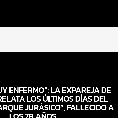
Y ENFERMO”: LA EXPAREJA DE
RELATA LOS ÚLTIMOS DÍAS DEL
ARQUE JURÁSICO”, FALLECIDO A
LOS 78 AÑOS