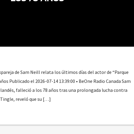
areja de Sam Neill relata los últimos días del actor de “Parque
8 años Publicado el 2026-07-14 13:39:00 • BeOne Radio Canada Sam
elandés, falleció a los 78 años tras una prolongada lucha contra
 Tingle, reveló que su […]