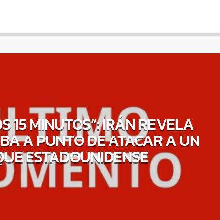
OS 15 MINUTOS”: IRÁN REVELA
BA A PUNTO DE ATACAR A UN
QUE ESTADOUNIDENSE