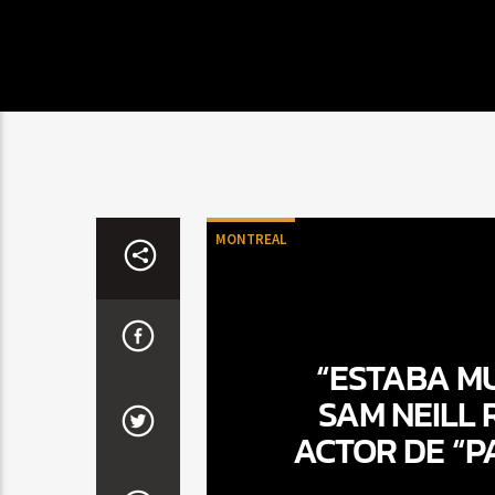
MONTREAL
“ESTABA MU
SAM NEILL 
ACTOR DE “P