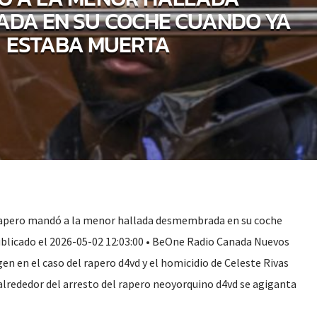
DA EN SU COCHE CUANDO YA
ESTABA MUERTA
rapero mandó a la menor hallada desmembrada en su coche
blicado el 2026-05-02 12:03:00 • BeOne Radio Canada Nuevos
n en el caso del rapero d4vd y el homicidio de Celeste Rivas
lrededor del arresto del rapero neoyorquino d4vd se agiganta