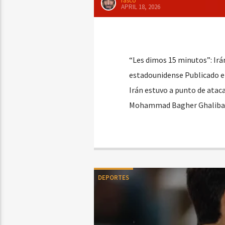
rasco
APRIL 18, 2026
“Les dimos 15 minutos”: Irá
estadounidense Publicado el
Irán estuvo a punto de atac
Mohammad Bagher Ghalibaf, 
DEPORTES