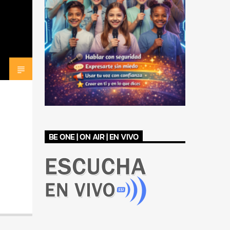
BE ONE | ON AIR | EN VIVO