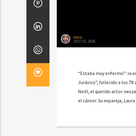
rasco
JULY 15, 2026
“Estaba muy enfermo”: la exp
Jurásico”, fallecido a los 7
Neill, el querido actor neoz
el cáncer. Su expareja, Laura