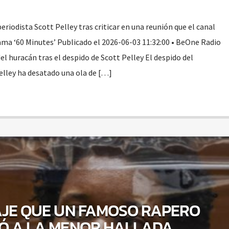
eriodista Scott Pelley tras criticar en una reunión que el canal
a ‘60 Minutes’ Publicado el 2026-06-03 11:32:00 • BeOne Radio
l huracán tras el despido de Scott Pelley El despido del
elley ha desatado una ola de […]
AJE QUE UN FAMOSO RAPERO
 A LA MENOR HALLADA