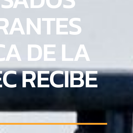
GRANTES
A DE LA
C RECIBE