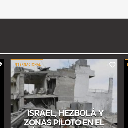
INTERNACIONAL
0
ISRAEL, HEZBOLÁ Y
ZONAS PILOTO EN EL