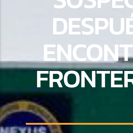
DESPUÉ
ENCONT
FRONTER