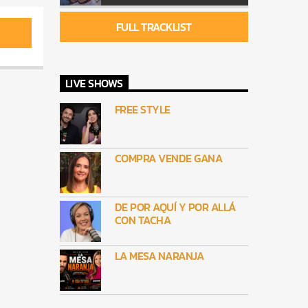
FULL TRACKLIST
LIVE SHOWS
FREE STYLE
COMPRA VENDE GANA
DE POR AQUÍ Y POR ALLÁ
CON TACHA
LA MESA NARANJA