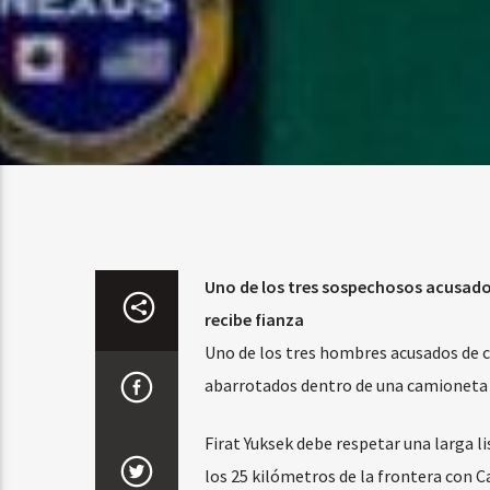
Uno de los tres sospechosos acusados
recibe fianza
Uno de los tres hombres acusados ​​d
abarrotados dentro de una camioneta de
Firat Yuksek debe respetar una larga l
los 25 kilómetros de la frontera con 