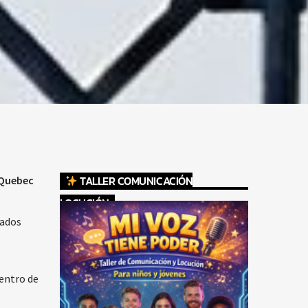
TALLER COMUNICACIÓN
 Quebec
LOCUCIÓN
rados
dentro de