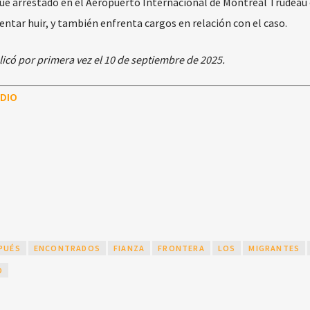
ue arrestado en el Aeropuerto Internacional de Montreal Trudeau e
tar huir, y también enfrenta cargos en relación con el caso.
icó por primera vez el 10 de septiembre de 2025.
DIO
PUÉS
ENCONTRADOS
FIANZA
FRONTERA
LOS
MIGRANTES
O