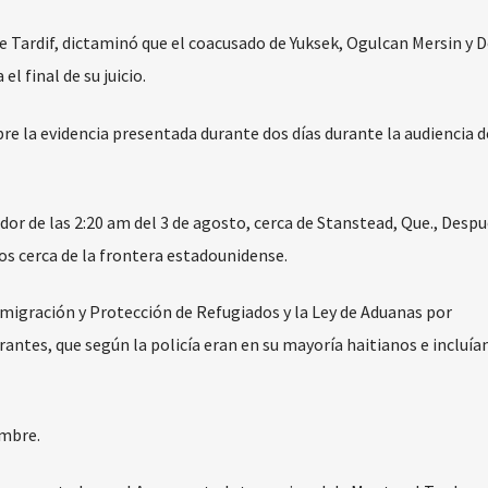
re Tardif, dictaminó que el coacusado de Yuksek, Ogulcan Mersin y 
 final de su juicio.
re la evidencia presentada durante dos días durante la audiencia d
r de las 2:20 am del 3 de agosto, cerca de Stanstead, Que., Despu
os cerca de la frontera estadounidense.
nmigración y Protección de Refugiados y la Ley de Aduanas por
tes, que según la policía eran en su mayoría haitianos e incluía
embre.