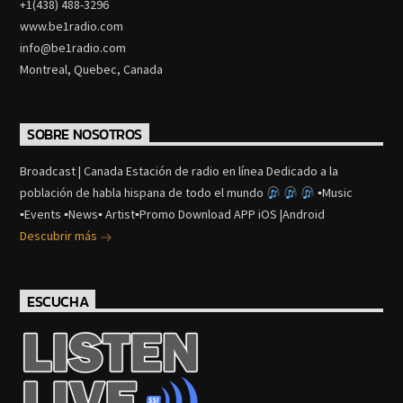
+1(438) 488-3296
www.be1radio.com
info@be1radio.com
Montreal, Quebec, Canada
SOBRE NOSOTROS
Broadcast | Canada Estación de radio en línea Dedicado a la
población de habla hispana de todo el mundo
▪Music
▪Events ▪News▪ Artist▪Promo Download APP iOS |Android
Descubrir más
ESCUCHA