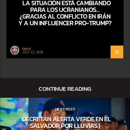
LA SITUACIÓN ESTÁ CAMBIANDO
PARA LOS UCRANIANOS…
¿GRACIAS AL CONFLICTO EN IRÁN
Y A UN INFLUENCER PRO-TRUMP?
rasco
JULY 27, 2026
CONTINUE READING
NEXT POST
DECRETAN ALERTA VERDE EN EL
SALVADOR POR LLUVIAS |