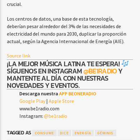
crucial.
Los centros de datos, una base de esta tecnología,
deberían pesar alrededor del 3% de las necesidades de
electricidad del mundo para 2030, duplicar la proporción
actual, según la Agencia Internacional de Energía (AIE).
Source link
¡LA MEJOR MÚSICA LATINA TE ESPERA!
SÍGUENOS EN INSTAGRAM
@BE1RADIO
Y
MANTENTE AL DÍA CON NUESTRAS
NOVEDADES Y EVENTOS.
Descarga nuestra
APP BEONERADIO
Google Play
|
Apple Store
www.be1radio.com
Instagram:
@be1radio
TAGGED AS
CONSUME
DICE
ENERGÍA
GÉMINIS