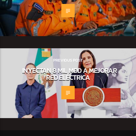
PREVIOUS POST
INYECTAN 8 MIL MDD A MEJORAR
RED ELÉCTRICA