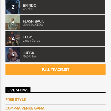
BRINDO
2
Cruzito
FLASH BACK
3
JEAN SALCEDO
TUSY
4
Landy Garcia
JUEGA
5
MADRiiNA
FULL TRACKLIST
LIVE SHOWS
FREE STYLE
COMPRA VENDE GANA