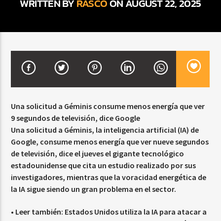
WRITTEN BY
RASCO
ON AUGUST 22, 2025
CURRENT SHOW
BALADAS Y VALLENATO
2:00 PM
5:00 PM
Una solicitud a Géminis consume menos energía que ver
9 segundos de televisión, dice Google
Beone Radio
Una solicitud a Géminis, la inteligencia artificial (IA) de
Google, consume menos energía que ver nueve segundos
de televisión, dice el jueves el gigante tecnológico
estadounidense que cita un estudio realizado por sus
investigadores, mientras que la voracidad energética de
la IA sigue siendo un gran problema en el sector.
• Leer también:
Estados Unidos utiliza la IA para atacar a