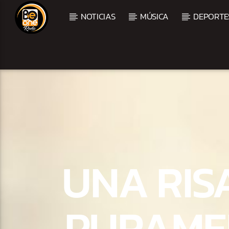
NOTICIAS
MÚSICA
DEPORTE
CURRENT TRACK
TITLE
ARTIST
UNA RIS
PURAME