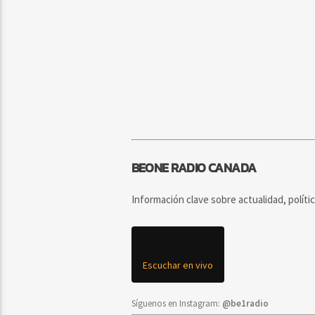
BEONE RADIO CANADA
Información clave sobre actualidad, políti
Escuchar en vivo
Síguenos en Instagram:
@be1radio