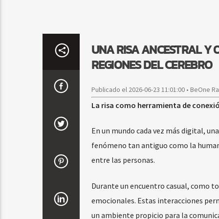
UNA RISA ANCESTRAL Y 
REGIONES DEL CEREBRO
Publicado el 2026-06-23 11:01:00 • BeOne R
La risa como herramienta de conexión
En un mundo cada vez más digital, una 
fenómeno tan antiguo como la humani
entre las personas.
Durante un encuentro casual, como tom
emocionales. Estas interacciones perm
un ambiente propicio para la comunica