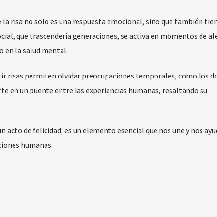
 la risa no solo es una respuesta emocional, sino que también tien
ocial, que trascendería generaciones, se activa en momentos de al
o en la salud mental.
tir risas permiten olvidar preocupaciones temporales, como los d
vierte en un puente entre las experiencias humanas, resaltando su
un acto de felicidad; es un elemento esencial que nos une y nos ayu
aciones humanas.