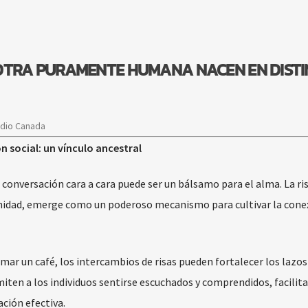
OTRA PURAMENTE HUMANA NACEN EN DISTI
adio Canada
 social: un vínculo ancestral
conversación cara a cara puede ser un bálsamo para el alma. La ris
dad, emerge como un poderoso mecanismo para cultivar la cone
ar un café, los intercambios de risas pueden fortalecer los lazos
iten a los individuos sentirse escuchados y comprendidos, facilita
ción efectiva.