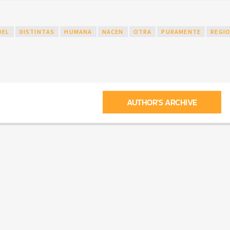
DEL
DISTINTAS
HUMANA
NACEN
OTRA
PURAMENTE
REGI
AUTHOR'S ARCHIVE