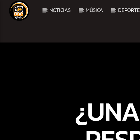
NOTICIAS
MÚSICA
DEPORTE
CURRENT TRACK
TITLE
ARTIST
¿UNA
RES