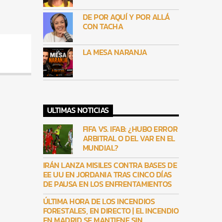
DE POR AQUÍ Y POR ALLÁ
CON TACHA
LA MESA NARANJA
ULTIMAS NOTICIAS
FIFA VS. IFAB: ¿HUBO ERROR
ARBITRAL O DEL VAR EN EL
MUNDIAL?
IRÁN LANZA MISILES CONTRA BASES DE
EE UU EN JORDANIA TRAS CINCO DÍAS
DE PAUSA EN LOS ENFRENTAMIENTOS
ÚLTIMA HORA DE LOS INCENDIOS
FORESTALES, EN DIRECTO | EL INCENDIO
EN MADRID SE MANTIENE SIN