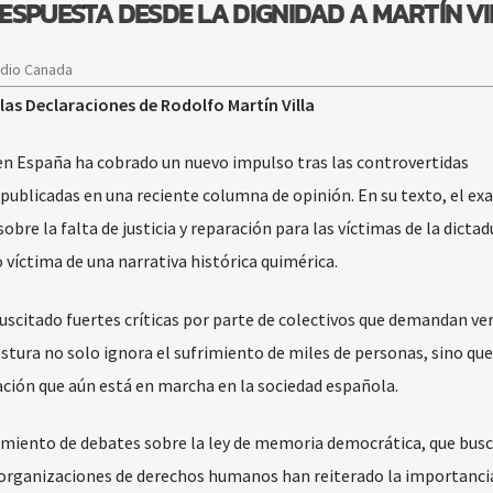
ESPUESTA DESDE LA DIGNIDAD A MARTÍN V
adio Canada
las Declaraciones de Rodolfo Martín Villa
en España ha cobrado un nuevo impulso tras las controvertidas
 publicadas en una reciente columna de opinión. En su texto, el ex
bre la falta de justicia y reparación para las víctimas de la dictad
víctima de una narrativa histórica quimérica.
suscitado fuertes críticas por parte de colectivos que demandan ve
stura no solo ignora el sufrimiento de miles de personas, sino qu
iación que aún está en marcha en la sociedad española.
gimiento de debates sobre la ley de memoria democrática, que bus
 organizaciones de derechos humanos han reiterado la importanci