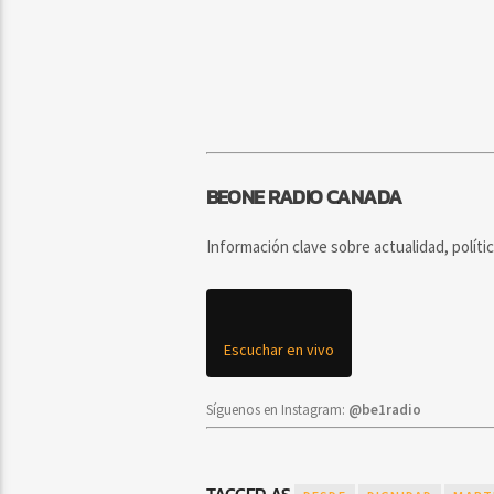
BEONE RADIO CANADA
Información clave sobre actualidad, políti
Escuchar en vivo
Síguenos en Instagram:
@be1radio