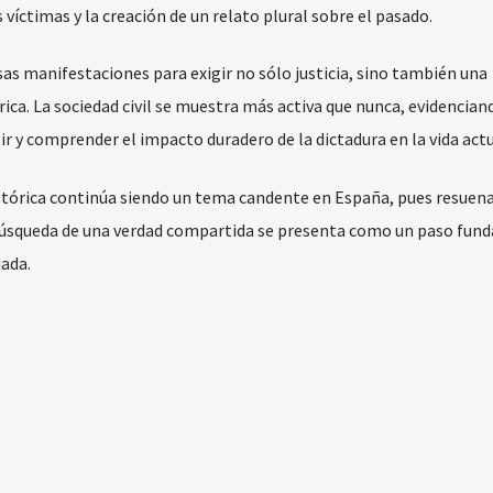
víctimas y la creación de un relato plural sobre el pasado.
as manifestaciones para exigir no sólo justicia, sino también una
ca. La sociedad civil se muestra más activa que nunca, evidencian
ir y comprender el impacto duradero de la dictadura en la vida actu
stórica continúa siendo un tema candente en España, pues resuen
a búsqueda de una verdad compartida se presenta como un paso fun
iada.