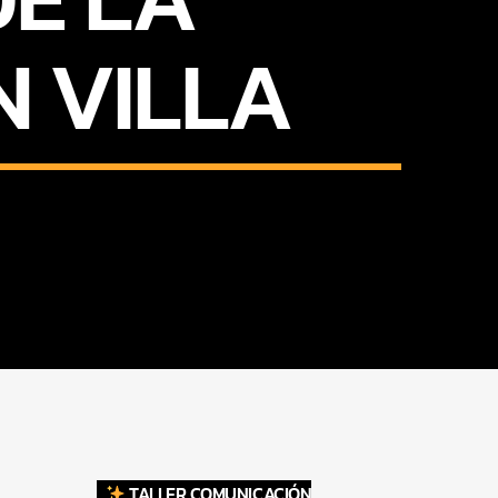
N VILLA
TALLER COMUNICACIÓN