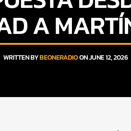
AD A MARTÍ
WRITTEN BY
BEONERADIO
ON JUNE 12, 2026