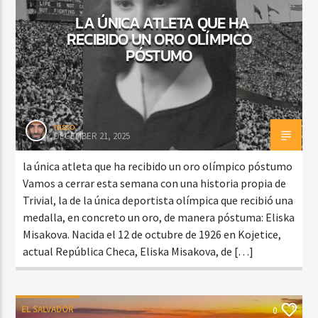
LA ÚNICA ATLETA QUE HA
RECIBIDO UN ORO OLÍMPICO
PÓSTUMO
rasco
DECEMBER 21, 2025
la única atleta que ha recibido un oro olímpico póstumo
Vamos a cerrar esta semana con una historia propia de
Trivial, la de la única deportista olímpica que recibió una
medalla, en concreto un oro, de manera póstuma: Eliska
Misakova. Nacida el 12 de octubre de 1926 en Kojetice,
actual República Checa, Eliska Misakova, de […]
EL SALVADOR
0