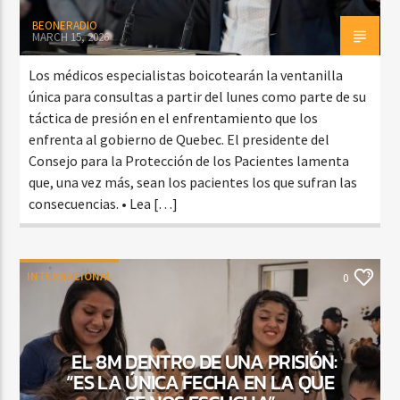
BEONERADIO
MARCH 15, 2026
Los médicos especialistas boicotearán la ventanilla
única para consultas a partir del lunes como parte de su
táctica de presión en el enfrentamiento que los
enfrenta al gobierno de Quebec. El presidente del
Consejo para la Protección de los Pacientes lamenta
que, una vez más, sean los pacientes los que sufran las
consecuencias. • Lea […]
INTERNACIONAL
0
EL 8M DENTRO DE UNA PRISIÓN:
“ES LA ÚNICA FECHA EN LA QUE