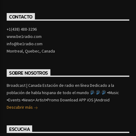
CONTACTO
+1(438) 488-3296
www.be1radio.com
info@be1radio.com
Montreal, Quebec, Canada
SOBRE NOSOTROS
Broadcast | Canada Estación de radio en línea Dedicado a la
población de habla hispana de todo el mundo
▪Music
▪Events ▪News▪ Artist▪Promo Download APP iOS |Android
Descubrir más
ESCUCHA