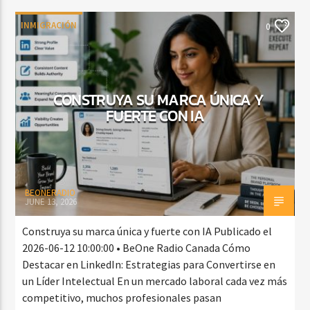
INMIGRACIÓN
0
CONSTRUYA SU MARCA ÚNICA Y
FUERTE CON IA
BEONERADIO
JUNE 13, 2026
Construya su marca única y fuerte con IA Publicado el
2026-06-12 10:00:00 • BeOne Radio Canada Cómo
Destacar en LinkedIn: Estrategias para Convertirse en
un Líder Intelectual En un mercado laboral cada vez más
competitivo, muchos profesionales pasan