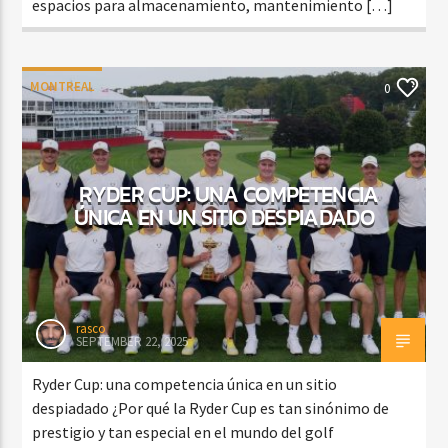
espacios para almacenamiento, mantenimiento […]
MONTREAL
0
RYDER CUP: UNA COMPETENCIA
ÚNICA EN UN SITIO DESPIADADO
rasco
SEPTEMBER 22, 2025
Ryder Cup: una competencia única en un sitio
despiadado ¿Por qué la Ryder Cup es tan sinónimo de
prestigio y tan especial en el mundo del golf