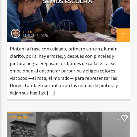
SE NOS ESCUCHA”
rasco
MARCH 6, 2026
Pintan la frase con cuidado, primero con un plumón
clarito, por si hay errores, y después con pinceles y
pintura negra. Repasan los bordes de cada letra. Se
emocionan al encontrar purpurina y eligen colores
vistosos —el rosa, el morado— para representar las
flores. También se embarran las manos de pintura y
dejan sus huellas. […]
DEPORTES
0