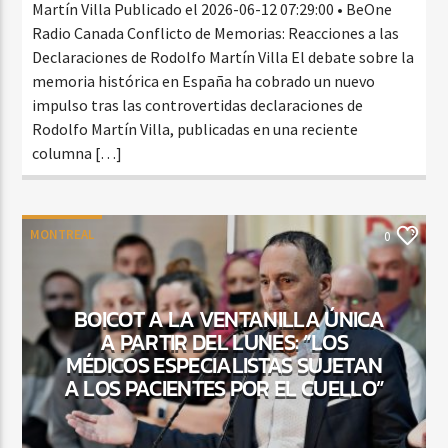
Martín Villa Publicado el 2026-06-12 07:29:00 • BeOne
Radio Canada Conflicto de Memorias: Reacciones a las
Declaraciones de Rodolfo Martín Villa El debate sobre la
memoria histórica en España ha cobrado un nuevo
impulso tras las controvertidas declaraciones de
Rodolfo Martín Villa, publicadas en una reciente
columna […]
MONTREAL
0
BOICOT A LA VENTANILLA ÚNICA
A PARTIR DEL LUNES: “LOS
MÉDICOS ESPECIALISTAS SUJETAN
A LOS PACIENTES POR EL CUELLO”