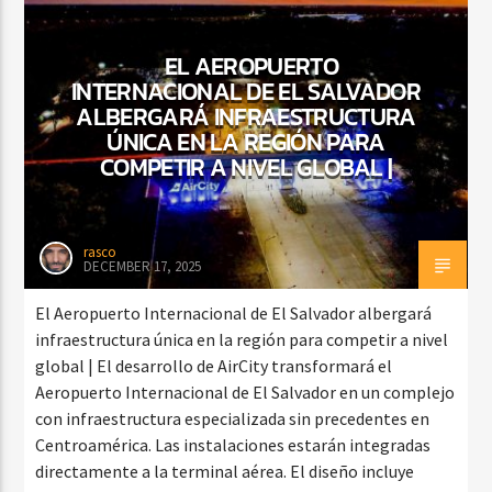
EL AEROPUERTO
INTERNACIONAL DE EL SALVADOR
ALBERGARÁ INFRAESTRUCTURA
ÚNICA EN LA REGIÓN PARA
COMPETIR A NIVEL GLOBAL |
rasco
DECEMBER 17, 2025
El Aeropuerto Internacional de El Salvador albergará
infraestructura única en la región para competir a nivel
global | El desarrollo de AirCity transformará el
Aeropuerto Internacional de El Salvador en un complejo
con infraestructura especializada sin precedentes en
Centroamérica. Las instalaciones estarán integradas
directamente a la terminal aérea. El diseño incluye