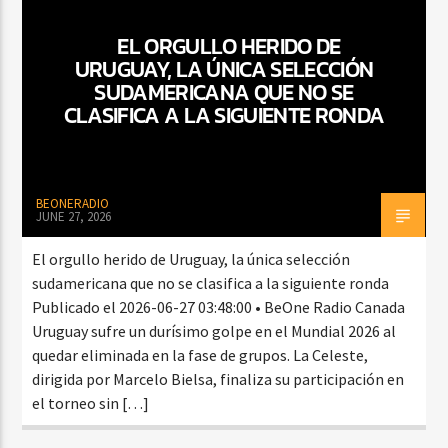
EL ORGULLO HERIDO DE
URUGUAY, LA ÚNICA SELECCIÓN
CURRENT SHOW
SUDAMERICANA QUE NO SE
TROPICAL RELAJADO
CLASIFICA A LA SIGUIENTE RONDA
3:00 AM
6:00 AM
BEONERADIO
JUNE 27, 2026
Beone Radio
El orgullo herido de Uruguay, la única selección
sudamericana que no se clasifica a la siguiente ronda
Publicado el 2026-06-27 03:48:00 • BeOne Radio Canada
Uruguay sufre un durísimo golpe en el Mundial 2026 al
quedar eliminada en la fase de grupos. La Celeste,
dirigida por Marcelo Bielsa, finaliza su participación en
el torneo sin […]