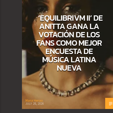
‘EQUILIBRIVM II’ DE
ANITTA GANA LA
VOTACIÓN DE LOS
FANS COMO MEJOR
ENCUESTA DE
MÚSICA LATINA
NUEVA
Maria Henao
JULY 28, 2026