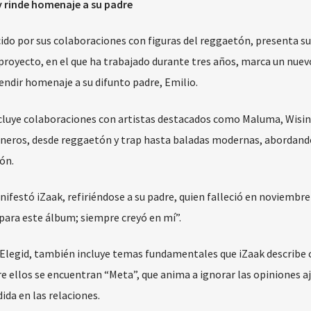
y rinde homenaje a su padre
ido por sus colaboraciones con figuras del reggaetón, presenta s
 proyecto, en el que ha trabajado durante tres años, marca un nuev
rendir homenaje a su difunto padre, Emilio.
cluye colaboraciones con artistas destacados como Maluma, Wisin
géneros, desde reggaetón y trap hasta baladas modernas, abordan
ón.
nifestó iZaak, refiriéndose a su padre, quien falleció en noviembre
para este álbum; siempre creyó en mí”.
 Elegid, también incluye temas fundamentales que iZaak describe
re ellos se encuentran “Meta”, que anima a ignorar las opiniones aj
ida en las relaciones.