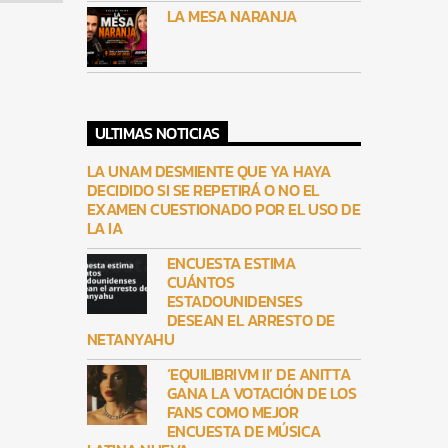
LA MESA NARANJA
ULTIMAS NOTICIAS
LA UNAM DESMIENTE QUE YA HAYA
DECIDIDO SI SE REPETIRÁ O NO EL
EXAMEN CUESTIONADO POR EL USO DE
LA IA
ENCUESTA ESTIMA
CUÁNTOS
ESTADOUNIDENSES
DESEAN EL ARRESTO DE
NETANYAHU
‘EQUILIBRIVM II’ DE ANITTA
GANA LA VOTACIÓN DE LOS
FANS COMO MEJOR
ENCUESTA DE MÚSICA