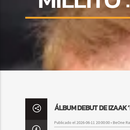
ÁLBUM DEBUT DE IZAAK ‘M
Publicado el 2026-06-11 20:00:00 • BeOne R