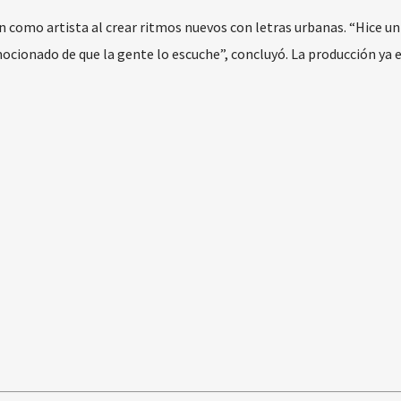
n como artista al crear ritmos nuevos con letras urbanas. “Hice u
ocionado de que la gente lo escuche”, concluyó. La producción ya 