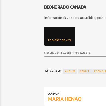
BEONE RADIO CANADA
Información clave sobre actualidad, políti
Escuchar en vivo
Síguenos en Instagram:
@be1radio
TAGGED AS
ÁLBUM
DEBUT
ESENCI
AUTHOR
MARIA HENAO