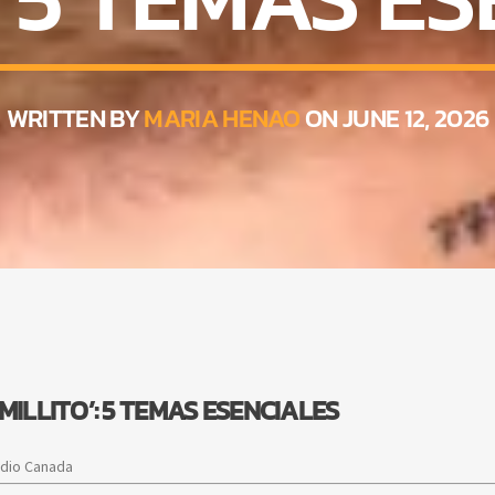
WRITTEN BY
MARIA HENAO
ON JUNE 12, 2026
ILLITO’: 5 TEMAS ESENCIALES
adio Canada