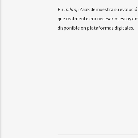
En
milito
, iZaak demuestra su evolució
que realmente era necesario; estoy em
disponible en plataformas digitales.