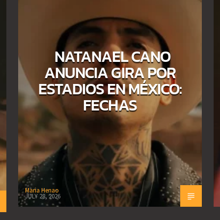
NATANAEL CANO
ANUNCIA GIRA POR
ESTADIOS EN MÉXICO:
FECHAS
Maria Henao
JULY 28, 2026