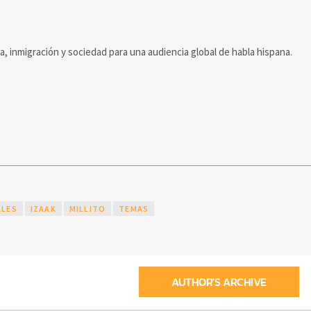
ca, inmigración y sociedad para una audiencia global de habla hispana.
ALES
IZAAK
MILLITO
TEMAS
AUTHOR'S ARCHIVE