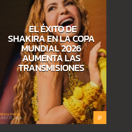
EL ÉXITO DE
SHAKIRA EN LA COPA
MUNDIAL 2026
AUMENTA LAS
TRANSMISIONES
Maria Henao
JULY 27, 2026