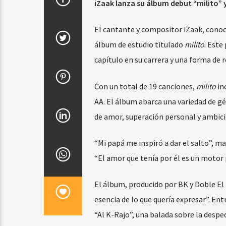
iZaak lanza su álbum debut “milito” 
El cantante y compositor iZaak, conoc
álbum de estudio titulado
milito
. Este
capítulo en su carrera y una forma de 
Con un total de 19 canciones,
milito
in
AA. El álbum abarca una variedad de 
de amor, superación personal y ambici
“Mi papá me inspiró a dar el salto”, ma
“El amor que tenía por él es un motor 
El álbum, producido por BK y Doble El
esencia de lo que quería expresar”. Ent
“Al K-Rajo”, una balada sobre la desped