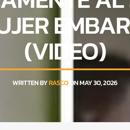
UJER EMBA
(VIDEO)
WRITTEN BY
RASCO
ON MAY 30, 2026