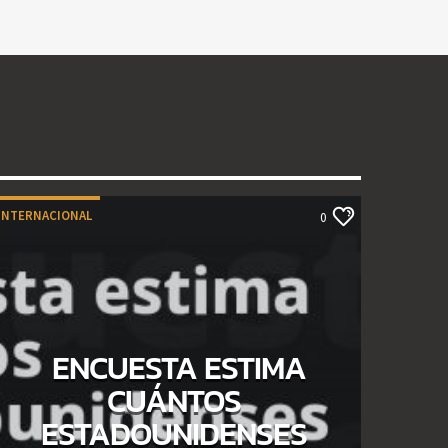
INTERNACIONAL
0
ENCUESTA ESTIMA
CUÁNTOS
ESTADOUNIDENSES