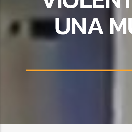
UNA M