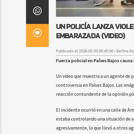
UN POLICÍA LANZA VIOL
EMBARAZADA (VIDEO)
Publicado el 2026-05-30 08:45:00 • BeOne R
Fuerza policial en Países Bajos caus
Un video que muestra a un agente de p
controversia en Países Bajos. Las imá
reacción contundente de la opinión púb
El incidente ocurrió en una calle de 
estaba controlando una situación de alt
agresivamente, lo que llevó a otros age