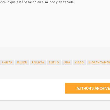
bre lo que está pasando en el mundo y en Canadá.
LANZA
MUJER
POLICÍA
SUELO
UNA
VIDEO
VIOLENTAME
AUTHOR'S ARCHIVE