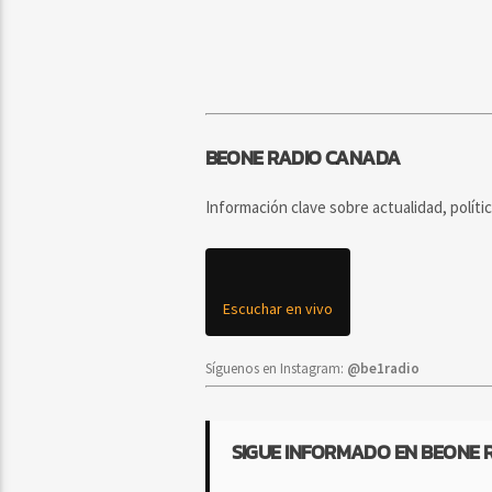
BEONE RADIO CANADA
Información clave sobre actualidad, políti
Escuchar en vivo
Síguenos en Instagram:
@be1radio
SIGUE INFORMADO EN BEONE 