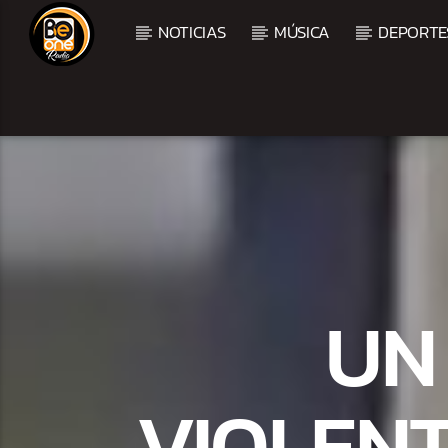
NOTICIAS
MÚSICA
DEPORTE
CURRENT TRACK
TITLE
ARTIST
UN
VIOLEN