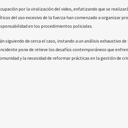
upación por la viralización del video, enfatizando que se realizar
íticos del uso excesivo de la fuerza han comenzado a organizar pr
ponsabilidad en los procedimientos policiales.
siguiendo de cerca el caso, instando a un análisis exhaustivo de 
 incidente pone de relieve los desafíos contemporáneos que enfren
comunidad y la necesidad de reformar prácticas en la gestión de cris