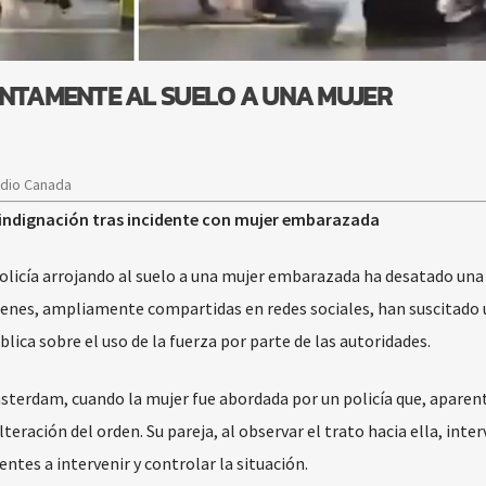
ENTAMENTE AL SUELO A UNA MUJER
adio Canada
a indignación tras incidente con mujer embarazada
olicía arrojando al suelo a una mujer embarazada ha desatado una
genes, ampliamente compartidas en redes sociales, han suscitado
lica sobre el uso de la fuerza por parte de las autoridades.
Ámsterdam, cuando la mujer fue abordada por un policía que, apare
eración del orden. Su pareja, al observar el trato hacia ella, inter
ntes a intervenir y controlar la situación.