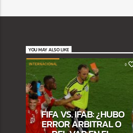
YOU MAY ALSO LIKE
INTERNACIONAL
0
FIFA VS. IFAB: ¿HUBO
ERROR ARBITRAL O