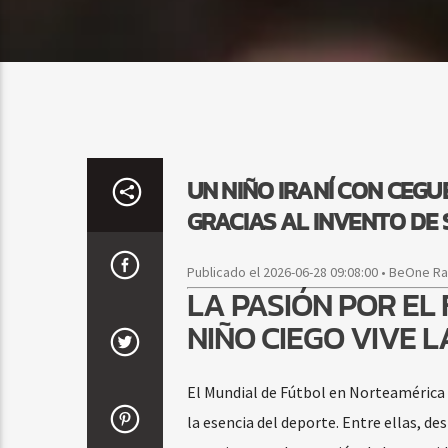
UN NIÑO IRANÍ CON CEGU
GRACIAS AL INVENTO DE
Publicado el 2026-06-28 09:08:00 • BeOne R
LA PASIÓN POR EL
NIÑO CIEGO VIVE 
El Mundial de Fútbol en Norteamérica 
la esencia del deporte. Entre ellas, des