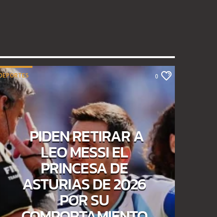
DEPORTES
0
PIDEN RETIRAR A
LEO MESSI EL
PRINCESA DE
ASTURIAS DE 2026
POR SU
COMPORTAMIENTO