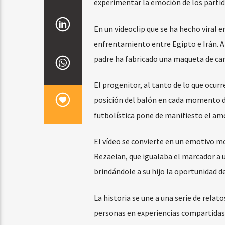
experimentar la emoción de los partid
En un videoclip que se ha hecho viral e
enfrentamiento entre Egipto e Irán. A 
padre ha fabricado una maqueta de car
El progenitor, al tanto de lo que ocurre
posición del balón en cada momento del
futbolística pone de manifiesto el amor
El vídeo se convierte en un emotivo 
Rezaeian, que igualaba el marcador a u
brindándole a su hijo la oportunidad d
La historia se une a una serie de relat
personas en experiencias compartidas,