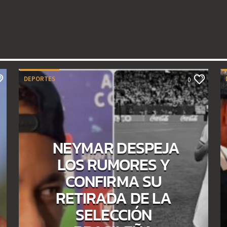
DEPORTES
0
NEYMAR DESPEJA
LOS RUMORES Y
CONFIRMA SU
RETIRADA DE LA
SELECCIÓN