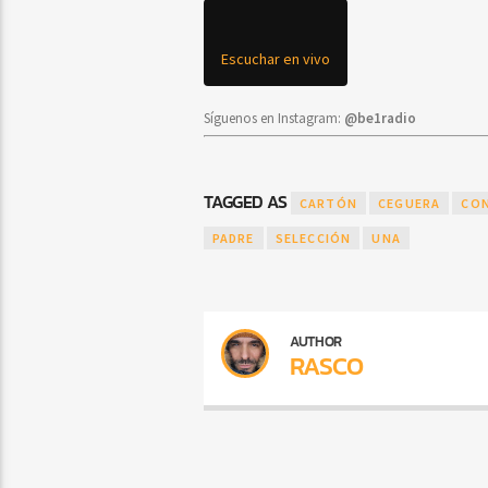
Escuchar en vivo
Síguenos en Instagram:
@be1radio
TAGGED AS
CARTÓN
CEGUERA
CO
PADRE
SELECCIÓN
UNA
AUTHOR
RASCO