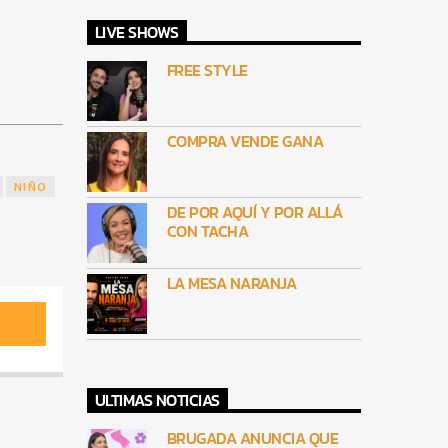
LIVE SHOWS
FREE STYLE
COMPRA VENDE GANA
NIÑO
DE POR AQUÍ Y POR ALLÁ
CON TACHA
LA MESA NARANJA
ULTIMAS NOTICIAS
BRUGADA ANUNCIA QUE