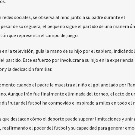
os.
n redes sociales, se observa al niño junto a su padre durante el
pesar de su ceguera, el pequeño sigue el partido de una manera úni
tón que representa el campo de juego.
 en la televisión, guía la mano de su hijo por el tablero, indicándol
 partido. Este esfuerzo por involucrar a su hijo en la experiencia
 y la dedicación familiar.
momento cuando el padre le muestra al niño el gol anotado por Ra
no. Aunque Irán fue finalmente eliminada del torneo, el acto de u
e disfrutar del futbol ha conmovido e inspirado a miles en todo el
os que destacan cómo el deporte puede superar limitaciones y unir a
 reafirmando el poder del fútbol y su capacidad para generar emo