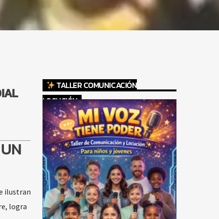
TALLER COMUNICACIÓN
DIAL
LOCUCIÓN
 UN
 ilustran
re, logra