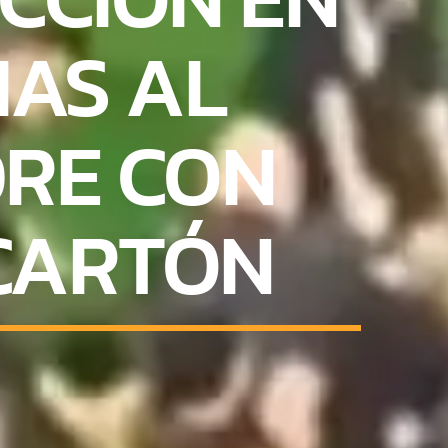
IAS AL
DRE CON
CARTÓN