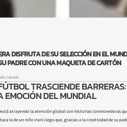
ERA DISFRUTA DE SU SELECCIÓN EN EL MUN
 SU PADRE CON UNA MAQUETA DE CARTÓN
adio Canada
 FÚTBOL TRASCIENDE BARRERAS:
LA EMOCIÓN DEL MUNDIAL
está atrayendo la atención global con historias conmovedoras que
taca la de un niño iraní ciego que, gracias a la creatividad de su pad