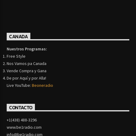
CANADA
Nuestros Programas:
Free Style
Nos Vamos pa Canada
Vende Compra y Gana
De por Aquí y por Alla!
Live YouTube:
Beoneradio
CONTACTO
+1(438) 488-3296
www.be1radio.com
info@be1radio.com