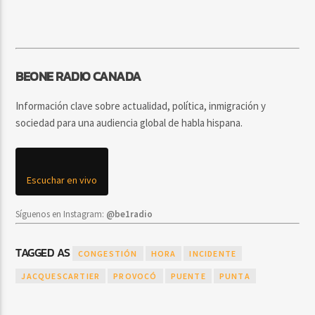
BEONE RADIO CANADA
Información clave sobre actualidad, política, inmigración y
sociedad para una audiencia global de habla hispana.
Escuchar en vivo
Síguenos en Instagram:
@be1radio
TAGGED AS
CONGESTIÓN
HORA
INCIDENTE
JACQUESCARTIER
PROVOCÓ
PUENTE
PUNTA