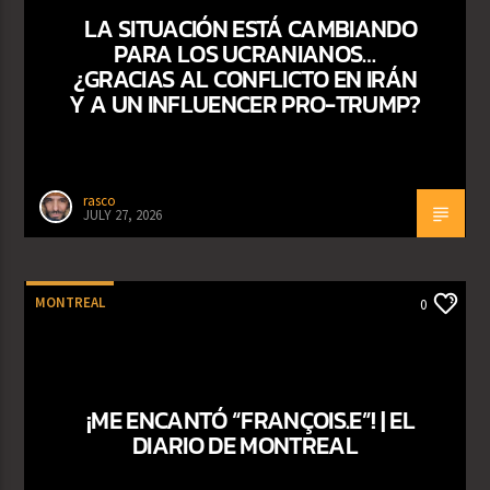
LA SITUACIÓN ESTÁ CAMBIANDO
PARA LOS UCRANIANOS…
¿GRACIAS AL CONFLICTO EN IRÁN
Y A UN INFLUENCER PRO-TRUMP?
rasco
JULY 27, 2026
MONTREAL
0
¡ME ENCANTÓ “FRANÇOIS.E”! | EL
DIARIO DE MONTREAL