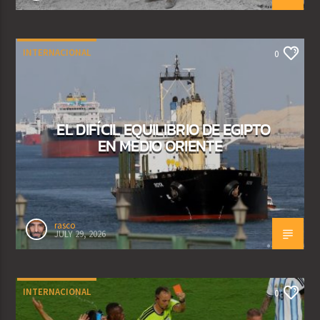
INTERNACIONAL
0
EL DIFÍCIL EQUILIBRIO DE EGIPTO
EN MEDIO ORIENTE
rasco
JULY 29, 2026
INTERNACIONAL
0