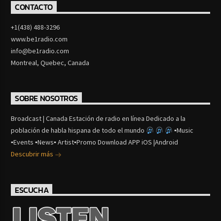
CONTACTO
+1(438) 488-3296
www.be1radio.com
info@be1radio.com
Montreal, Quebec, Canada
SOBRE NOSOTROS
Broadcast | Canada Estación de radio en línea Dedicado a la
población de habla hispana de todo el mundo
▪Music
▪Events ▪News▪ Artist▪Promo Download APP iOS |Android
Descubrir más
ESCUCHA