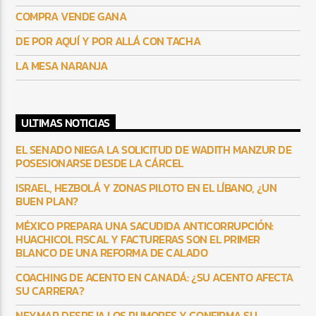
COMPRA VENDE GANA
DE POR AQUÍ Y POR ALLÁ CON TACHA
LA MESA NARANJA
ULTIMAS NOTICIAS
EL SENADO NIEGA LA SOLICITUD DE WADITH MANZUR DE
POSESIONARSE DESDE LA CÁRCEL
ISRAEL, HEZBOLÁ Y ZONAS PILOTO EN EL LÍBANO, ¿UN
BUEN PLAN?
MÉXICO PREPARA UNA SACUDIDA ANTICORRUPCIÓN:
HUACHICOL FISCAL Y FACTURERAS SON EL PRIMER
BLANCO DE UNA REFORMA DE CALADO
COACHING DE ACENTO EN CANADÁ: ¿SU ACENTO AFECTA
SU CARRERA?
NEYMAR DESPEJA LOS RUMORES Y CONFIRMA SU