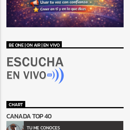
BE ONE | ON AIR | EN VIVO
CHART
CANADA TOP 40
TU ME CONOCES
1