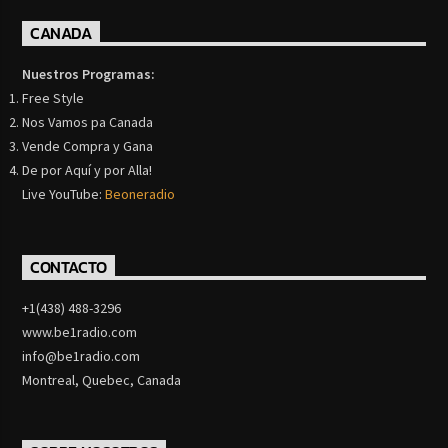
CANADA
Nuestros Programas:
Free Style
Nos Vamos pa Canada
Vende Compra y Gana
De por Aquí y por Alla!
Live YouTube:
Beoneradio
CONTACTO
+1(438) 488-3296
www.be1radio.com
info@be1radio.com
Montreal, Quebec, Canada