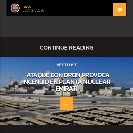
rasco
JULY 27, 2026
CONTINUE READING
NEXT POST
ATAQUE CON DRON PROVOCA
INCENDIO EN PLANTA NUCLEAR
EMIRATÍ