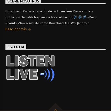
SOBRE NOSOTROS
Broadcast | Canada Estación de radio en línea Dedicado a la
población de habla hispana de todo el mundo
▪Music
▪Events ▪News▪ Artist▪Promo Download APP iOS |Android
Descubrir más
ESCUCHA