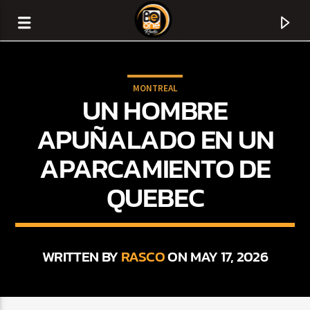
MONTREAL
UN HOMBRE
APUÑALADO EN UN
APARCAMIENTO DE
QUEBEC
WRITTEN BY
RASCO
ON MAY 17, 2026
CURRENT TRACK
TITLE
ARTIST