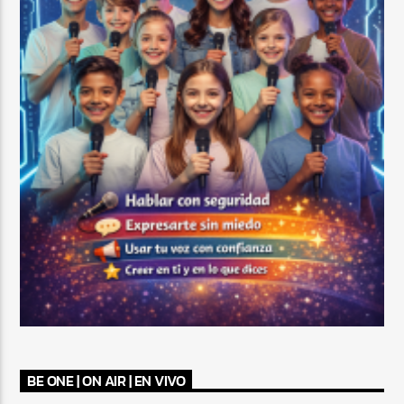
BE ONE | ON AIR | EN VIVO