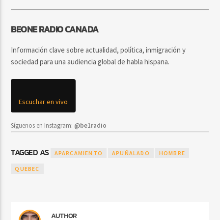
BEONE RADIO CANADA
Información clave sobre actualidad, política, inmigración y
sociedad para una audiencia global de habla hispana.
Escuchar en vivo
Síguenos en Instagram:
@be1radio
TAGGED AS
APARCAMIENTO
APUÑALADO
HOMBRE
QUEBEC
AUTHOR