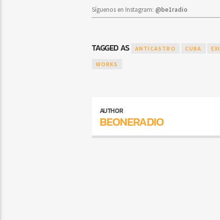
Síguenos en Instagram:
@be1radio
TAGGED AS
ANTICASTRO
CUBA
EX
WORKS
AUTHOR
BEONERADIO