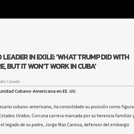
 LEADER IN EXILE: ‘WHAT TRUMP DID WITH
, BUT IT WON’T WORK IN CUBA’
adio Canada
munidad Cubano-Americana en EE. UU.
esario cubano-americano, ha consolidado su posición como figura 
stados Unidos. Con una carrera marcada por su herencia familiar y
 el legado de su padre, Jorge Mas Canosa, defensor del embargo