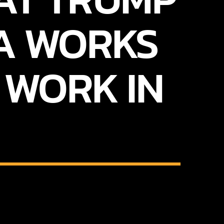
LA WORKS
T WORK IN