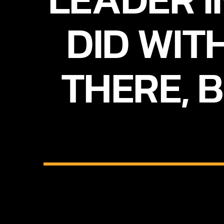
DID WIT
THERE, B