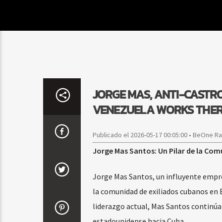
JORGE MAS, ANTI-CASTRO
VENEZUELA WORKS THERE
Publicado el 2026-05-17 00:05:00 • BeOne R
Jorge Mas Santos: Un Pilar de la Co
Jorge Mas Santos, un influyente empr
la comunidad de exiliados cubanos en E
liderazgo actual, Mas Santos continúa
estadounidense hacia Cuba.