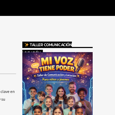
TALLER COMUNICACIÓN
LOCUCIÓN
clave en
 su