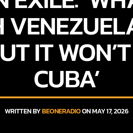
H VENEZUE
UT IT WON’
CUBA’
WRITTEN BY
BEONERADIO
ON MAY 17, 2026