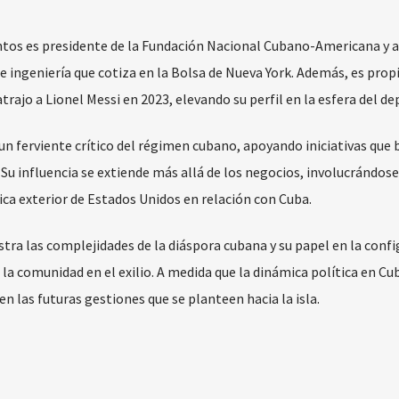
ntos es presidente de la Fundación Nacional Cubano-Americana y a
 ingeniería que cotiza en la Bolsa de Nueva York. Además, es prop
atrajo a Lionel Messi en 2023, elevando su perfil en la esfera del de
un ferviente crítico del régimen cubano, apoyando iniciativas que
. Su influencia se extiende más allá de los negocios, involucrándose
ca exterior de Estados Unidos en relación con Cuba.
stra las complejidades de la diáspora cubana y su papel en la conf
 la comunidad en el exilio. A medida que la dinámica política en Cu
en las futuras gestiones que se planteen hacia la isla.