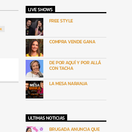
LIVE SHOWS
FREE STYLE
K
COMPRA VENDE GANA
DE POR AQUÍ Y POR ALLÁ
CON TACHA
LA MESA NARANJA
ULTIMAS NOTICIAS
BRUGADA ANUNCIA QUE