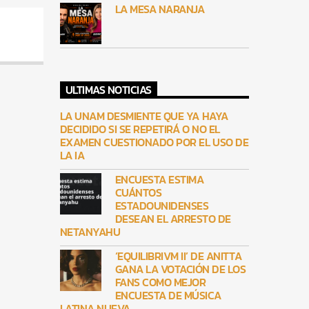
LA MESA NARANJA
ULTIMAS NOTICIAS
LA UNAM DESMIENTE QUE YA HAYA
DECIDIDO SI SE REPETIRÁ O NO EL
EXAMEN CUESTIONADO POR EL USO DE
LA IA
ENCUESTA ESTIMA
CUÁNTOS
ESTADOUNIDENSES
DESEAN EL ARRESTO DE
NETANYAHU
‘EQUILIBRIVM II’ DE ANITTA
GANA LA VOTACIÓN DE LOS
FANS COMO MEJOR
ENCUESTA DE MÚSICA
LATINA NUEVA