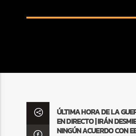
ÚLTIMA HORA DE LA GUER
EN DIRECTO | IRÁN DES
NINGÚN ACUERDO CON E