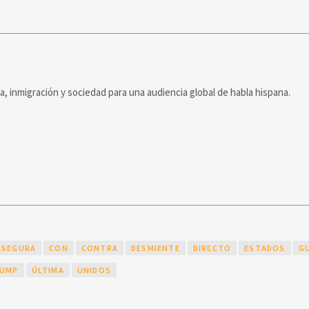
ca, inmigración y sociedad para una audiencia global de habla hispana.
ASEGURA
CON
CONTRA
DESMIENTE
DIRECTO
ESTADOS
G
UMP
ÚLTIMA
UNIDOS