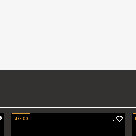
MÉXICO
0