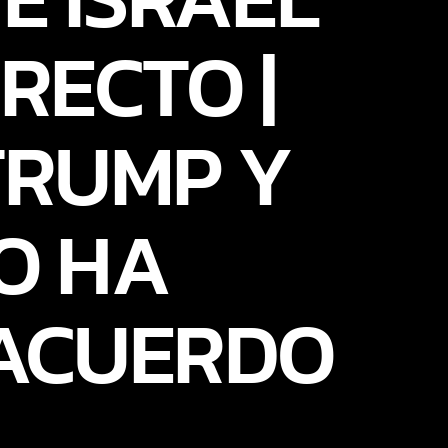
RECTO |
TRUMP Y
O HA
ACUERDO