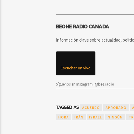
BEONE RADIO CANADA
Información clave sobre actualidad, políti
Escuchar en vivo
Síguenos en Instagram:
@be1radio
TAGGED AS
ACUERDO
APROBADO
HORA
IRÁN
ISRAEL
NINGÚN
TR