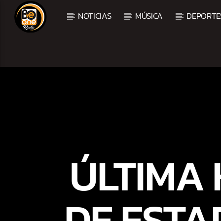
NOTICIAS
MÚSICA
DEPORTE
CURRENT TRACK
TITLE
ARTIST
ÚLTIMA
DE ESTA