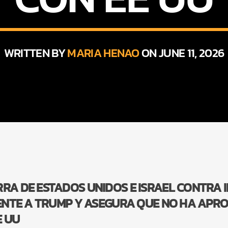
WRITTEN BY
MARIA HENAO
ON JUNE 11, 2026
RA DE ESTADOS UNIDOS E ISRAEL CONTRA I
MIENTE A TRUMP Y ASEGURA QUE NO HA AP
E UU