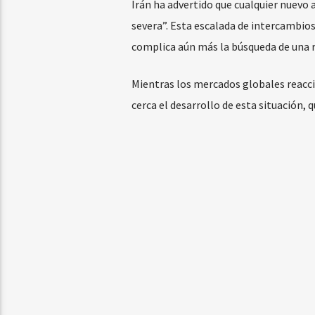
Irán ha advertido que cualquier nuevo
severa”. Esta escalada de intercambio
complica aún más la búsqueda de una re
Mientras los mercados globales reacc
cerca el desarrollo de esta situación, q