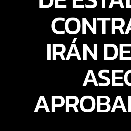
CONTRA
IRÁN D
ASE
APROBA