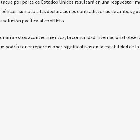
 ataque por parte de Estados Unidos resultará en una respuesta “m
s bélicos, sumada a las declaraciones contradictorias de ambos go
solución pacífica al conflicto.
ionan a estos acontecimientos, la comunidad internacional obser
ue podría tener repercusiones significativas en la estabilidad de la