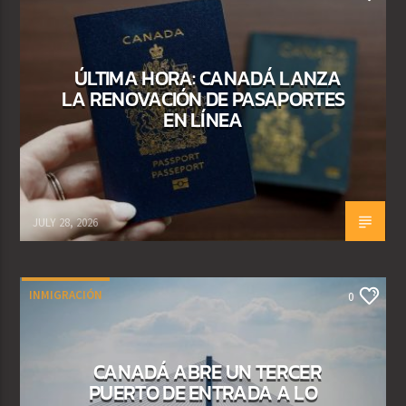
ÚLTIMA HORA: CANADÁ LANZA
LA RENOVACIÓN DE PASAPORTES
EN LÍNEA
JULY 28, 2026
INMIGRACIÓN
0
CANADÁ ABRE UN TERCER
PUERTO DE ENTRADA A LO