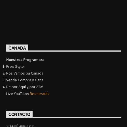
CANADA
Nuestros Programas:
Free Style
Nos Vamos pa Canada
Vende Compra y Gana
De por Aquí y por Alla!
Live YouTube:
Beoneradio
CONTACTO
+1(438) 488-3296