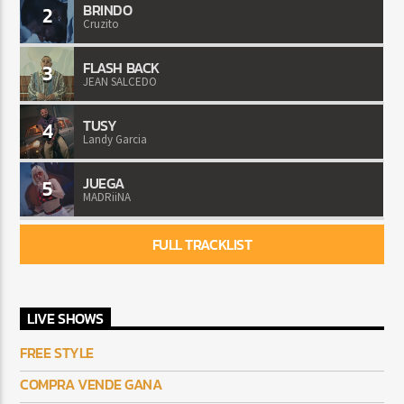
BRINDO
2
Cruzito
FLASH BACK
3
JEAN SALCEDO
TUSY
4
Landy Garcia
JUEGA
5
MADRiiNA
FULL TRACKLIST
LIVE SHOWS
FREE STYLE
COMPRA VENDE GANA