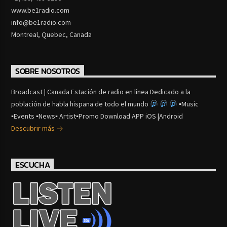
www.be1radio.com
info@be1radio.com
Montreal, Quebec, Canada
SOBRE NOSOTROS
Broadcast | Canada Estación de radio en línea Dedicado a la
población de habla hispana de todo el mundo
▪Music
▪Events ▪News▪ Artist▪Promo Download APP iOS |Android
Descubrir más
ESCUCHA