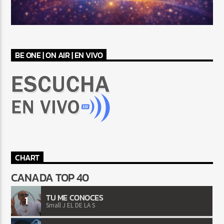
BE ONE | ON AIR | EN VIVO
CHART
CANADA TOP 40
TU ME CONOCES
1
Small J EL DE LA S