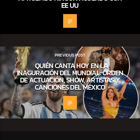
EE UU
PREVIOUS POST
QUIÉN CANTA HOY EN LA
INAGURACIÓN DEL MUNDIAL: ORDEN
DE ACTUACIÓN, SHOW, ARTISTAS Y
CANCIONES DEL MÉXICO