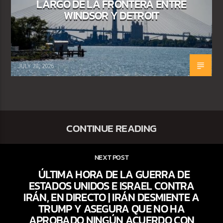
LARGO DE LA FRONTERA ENTRE
WINDSOR Y DETROIT
JULY 28, 2026
CONTINUE READING
NEXT POST
ÚLTIMA HORA DE LA GUERRA DE
ESTADOS UNIDOS E ISRAEL CONTRA
IRÁN, EN DIRECTO | IRÁN DESMIENTE A
TRUMP Y ASEGURA QUE NO HA
APROBADO NINGÚN ACUERDO CON