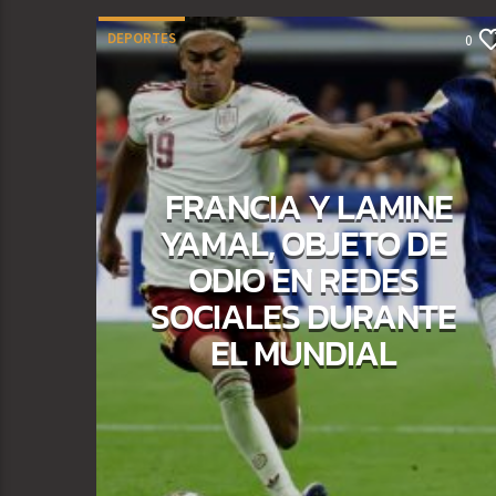
DEPORTES
0
FRANCIA Y LAMINE
YAMAL, OBJETO DE
ODIO EN REDES
SOCIALES DURANTE
EL MUNDIAL