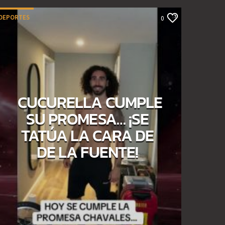
DEPORTES
0
CUCURELLA CUMPLE
SU PROMESA… ¡SE
TATÚA LA CARA DE
DE LA FUENTE!