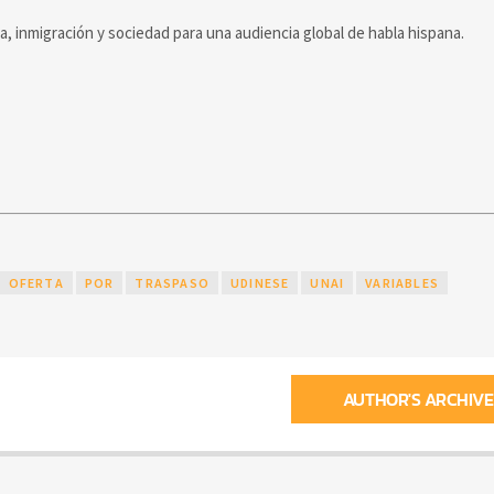
ca, inmigración y sociedad para una audiencia global de habla hispana.
OFERTA
POR
TRASPASO
UDINESE
UNAI
VARIABLES
AUTHOR'S ARCHIVE