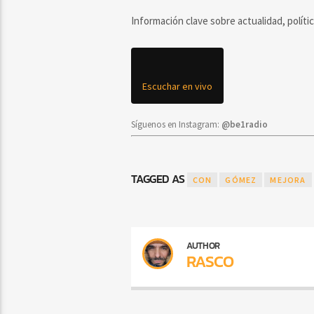
Información clave sobre actualidad, políti
Escuchar en vivo
Síguenos en Instagram:
@be1radio
TAGGED AS
CON
GÓMEZ
MEJORA
AUTHOR
RASCO