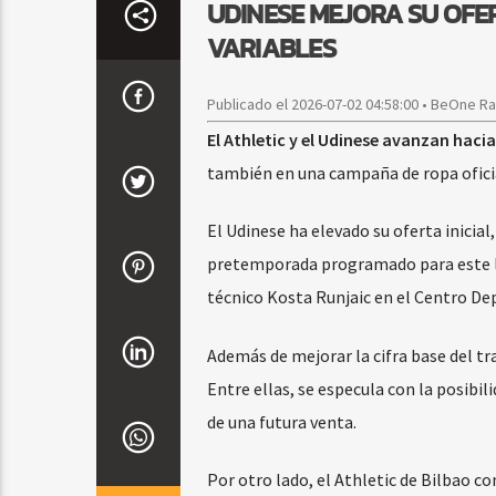
UDINESE MEJORA SU OFE
VARIABLES
Publicado el 2026-07-02 04:58:00 • BeOne R
El Athletic y el Udinese avanzan haci
también en una campaña de ropa oficial
El Udinese ha elevado su oferta inicia
pretemporada programado para este lunes
técnico Kosta Runjaic en el Centro De
Además de mejorar la cifra base del tr
Entre ellas, se especula con la posibil
de una futura venta.
Por otro lado, el Athletic de Bilbao c