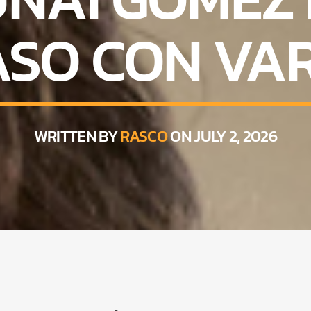
SO CON VA
WRITTEN BY
RASCO
ON JULY 2, 2026