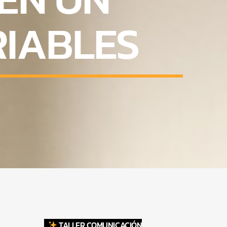
RIABLES
TALLER COMUNICACIÓN