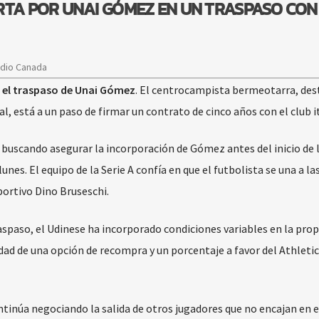
RTA POR UNAI GÓMEZ EN UN TRASPASO CON
adio Canada
a el traspaso de Unai Gómez
. El centrocampista bermeotarra, de
, está a un paso de firmar un contrato de cinco años con el club i
l, buscando asegurar la incorporación de Gómez antes del inicio de 
. El equipo de la Serie A confía en que el futbolista se una a las 
portivo Dino Bruseschi.
aspaso, el Udinese ha incorporado condiciones variables en la prop
idad de una opción de recompra y un porcentaje a favor del Athletic
ontinúa negociando la salida de otros jugadores que no encajan en e