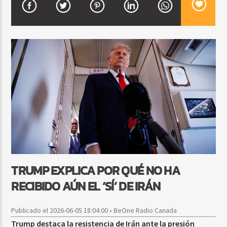
CURRENT SHOW
FIESTA DJ MIX
9:00 PM
12:00 AM
Beone Radio
TRUMP EXPLICA POR QUÉ NO HA
RECIBIDO AÚN EL ‘SÍ’ DE IRÁN
Publicado el 2026-06-05 18:04:00 • BeOne Radio Canada
Trump destaca la resistencia de Irán ante la presión