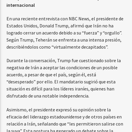
internacional
En una reciente entrevista con NBC News, el presidente de
Estados Unidos, Donald Trump, afirmó que Irán no ha
logrado cerrar un acuerdo debido a su “fuerza” y “orgullo”.
Según Trump, Teherán se enfrenta a una intensa presión,
describiéndolos como “virtualmente decapitados”.
Durante la conversación, Trump fue cuestionado sobre la
negativa de Irán a aceptar las condiciones de un posible
acuerdo, a pesar de que el país, según él, está
“desesperado” por ello. El mandatario sugirió que esta
situación es difícil para los líderes iraníes, quienes han
disfrutado de una notable independencia.
Asimismo, el presidente expresó su opinión sobre la
eficacia del liderazgo estadounidense y de otros países en
relación a Irán, señalando que “les permitieron salirse con
la suya”. Esta postura ha generado un debate sobre la