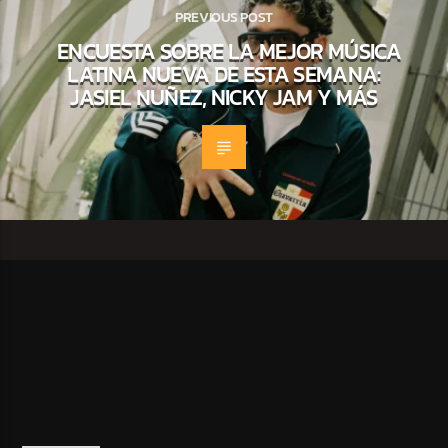
PREVIOUS POST
ENCUESTA SOBRE LA MEJOR MÚSICA
LATINA NUEVA DE ESTA SEMANA:
JASIEL NUÑEZ, NICKY JAM Y MÁS