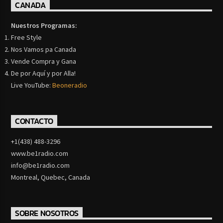
CANADA
Nuestros Programas:
Free Style
Nos Vamos pa Canada
Vende Compra y Gana
De por Aquí y por Alla!
Live YouTube:
Beoneradio
CONTACTO
+1(438) 488-3296
www.be1radio.com
info@be1radio.com
Montreal, Quebec, Canada
SOBRE NOSOTROS