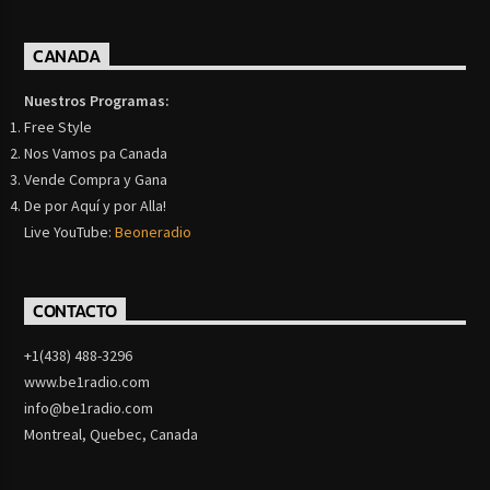
CANADA
Nuestros Programas:
Free Style
Nos Vamos pa Canada
Vende Compra y Gana
De por Aquí y por Alla!
Live YouTube:
Beoneradio
CONTACTO
+1(438) 488-3296
www.be1radio.com
info@be1radio.com
Montreal, Quebec, Canada