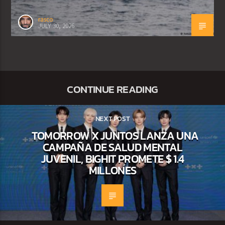
rasco
JULY 30, 2026
CONTINUE READING
NEXT POST
TOMORROW X JUNTOS LANZA UNA
CAMPAÑA DE SALUD MENTAL
JUVENIL, BIGHIT PROMETE $ 1.4
MILLONES