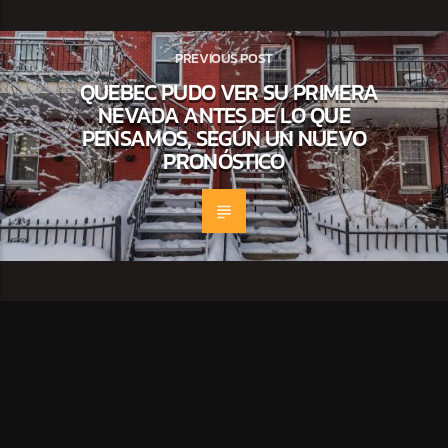
PREVIOUS POST
QUEBEC PUDO VER SU PRIMERA
NEVADA ANTES DE LO QUE
PENSAMOS, SEGÚN UN NUEVO
PRONÓSTICO