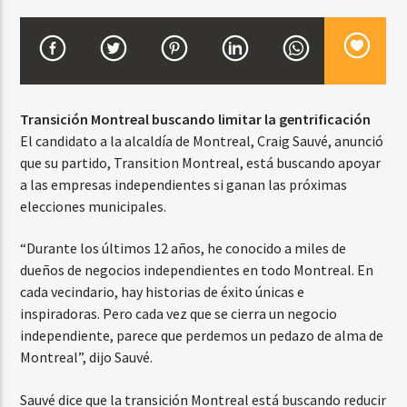
CURRENT SHOW
BALADAS Y VALLENATO
Transición Montreal buscando limitar la gentrificación
2:00 PM
5:00 PM
El candidato a la alcaldía de Montreal, Craig Sauvé, anunció
que su partido, Transition Montreal, está buscando apoyar
a las empresas independientes si ganan las próximas
elecciones municipales.
Beone Radio
“Durante los últimos 12 años, he conocido a miles de
dueños de negocios independientes en todo Montreal. En
cada vecindario, hay historias de éxito únicas e
inspiradoras. Pero cada vez que se cierra un negocio
independiente, parece que perdemos un pedazo de alma de
Montreal”, dijo Sauvé.
Sauvé dice que la transición Montreal está buscando reducir