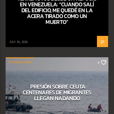
EN VENEZUELA: “CUANDO SALÍ
DEL EDIFICIO, ME QUEDÉ EN LA
ACERA TIRADO COMO UN
MUERTO”
JULY 30, 2026
INTERNACIONAL
0
PRESIÓN SOBRE CEUTA:
CENTENARES DE MIGRANTES
LLEGAN NADANDO