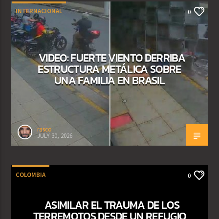
INTERNACIONAL
0
VIDEO: FUERTE VIENTO DERRIBA
ESTRUCTURA METÁLICA SOBRE
UNA FAMILIA EN BRASIL
rasco
JULY 30, 2026
COLOMBIA
0
ASIMILAR EL TRAUMA DE LOS
TERREMOTOS DESDE UN REFUGIO