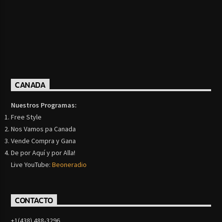
CANADA
Nuestros Programas:
Free Style
Nos Vamos pa Canada
Vende Compra y Gana
De por Aquí y por Alla!
Live YouTube:
Beoneradio
CONTACTO
+1(438) 488-3296