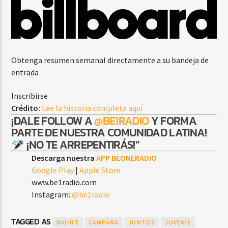
Obtenga resumen semanal directamente a su bandeja de
entrada
Inscribirse
Crédito:
Lee la historia completa aquí
¡DALE FOLLOW A
@BE1RADIO
Y FORMA
PARTE DE NUESTRA COMUNIDAD LATINA!
¡NO TE ARREPENTIRÁS!”
Descarga nuestra
APP BEONERADIO
Google Play
|
Apple Store
www.be1radio.com
Instagram:
@be1radio
TAGGED AS
BIGHIT
CAMPAÑA
JUNTOS
JUVENIL