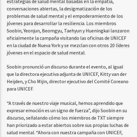
estrategias de salud mental basadas en la empatía,
conversaciones abiertas, la desigmatización de los
problemas de salud mental y el empoderamiento de los
jóvenes para desarrollar la resiliencia. Los miembros
Soobin, Yeonjun, Beomgyu, Taehyun y Hueningkai lanzaron
oficialmente la campaña visitando las oficinas de UNICEF
en la ciudad de Nueva York y se mezclan con otros 20 líderes
jóvenes en el espacio de salud mental.
Soobin pronunció un discurso durante el evento, al igual
que la directora ejecutiva adjunta de UNICEF, Kitty van der
Heijden, y Cho Mijin, director ejecutivo del Comité Coreano
para UNICEF.
“A través de nuestro viaje musical, hemos aprendido que
expresar emoción es un signo de fuerza”, dijo Soobin en su
discurso, señalando cómo los miembros de TXT siempre
han priorizado a estar abiertos sobre sus propias luchas de
salud mental. “Ahora con nuestra campaña con UNICEF,