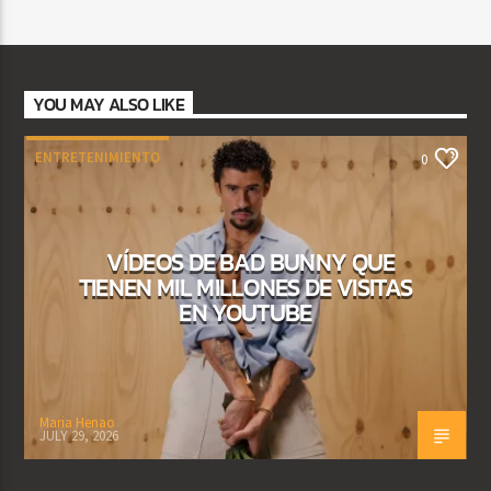
YOU MAY ALSO LIKE
ENTRETENIMIENTO
0
VÍDEOS DE BAD BUNNY QUE
TIENEN MIL MILLONES DE VISITAS
EN YOUTUBE
Maria Henao
JULY 29, 2026