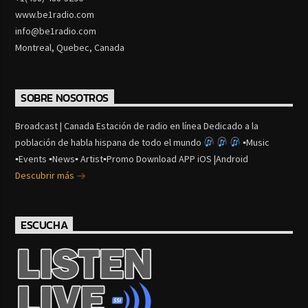
www.be1radio.com
info@be1radio.com
Montreal, Quebec, Canada
SOBRE NOSOTROS
Broadcast | Canada Estación de radio en línea Dedicado a la
población de habla hispana de todo el mundo
▪Music
▪Events ▪News▪ Artist▪Promo Download APP iOS |Android
Descubrir más
ESCUCHA