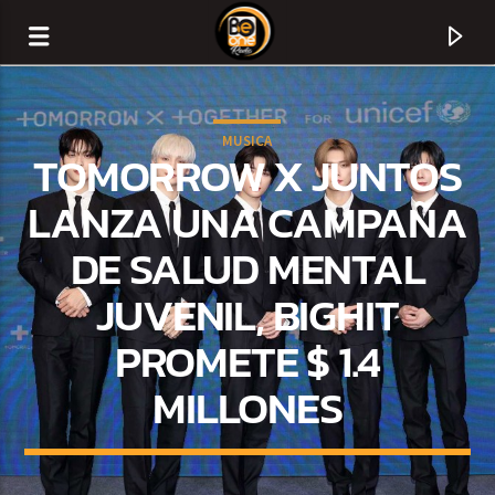
MUSICA
TOMORROW X JUNTOS
LANZA UNA CAMPAÑA
DE SALUD MENTAL
JUVENIL, BIGHIT
PROMETE $ 1.4
MILLONES
CURRENT TRACK
TITLE
ARTIST