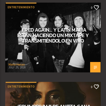
ENTRETENIMIENTO
0
FRED AGAIN… Y LATIN MAFIA
ESTÁN HACIENDO UN MIXTAPE Y
TRANSMITIÉNDOLO EN VIVO
Maria Henao
JULY 29, 2026
ENTRETENIMIENTO
0