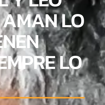
, AMAN LO
ENEN
EMPRE LO