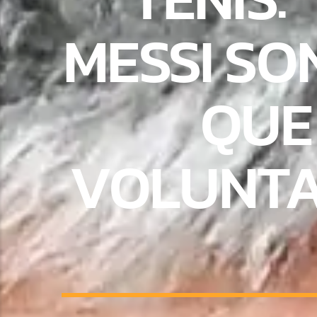
MESSI SO
QUE
VOLUNTA