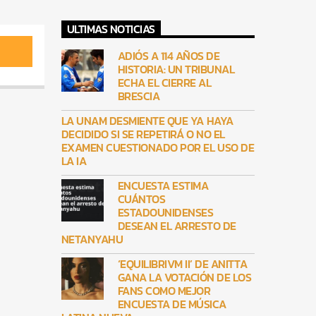
ULTIMAS NOTICIAS
ADIÓS A 114 AÑOS DE
HISTORIA: UN TRIBUNAL
ECHA EL CIERRE AL
BRESCIA
LA UNAM DESMIENTE QUE YA HAYA
DECIDIDO SI SE REPETIRÁ O NO EL
EXAMEN CUESTIONADO POR EL USO DE
LA IA
ENCUESTA ESTIMA
CUÁNTOS
ESTADOUNIDENSES
DESEAN EL ARRESTO DE
NETANYAHU
‘EQUILIBRIVM II’ DE ANITTA
GANA LA VOTACIÓN DE LOS
FANS COMO MEJOR
ENCUESTA DE MÚSICA