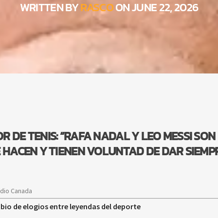
WRITTEN BY
RASCO
ON JUNE 22, 2026
 DE TENIS: “RAFA NADAL Y LEO MESSI SON
E HACEN Y TIENEN VOLUNTAD DE DAR SIEMP
adio Canada
bio de elogios entre leyendas del deporte