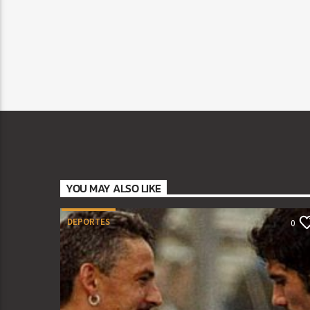
YOU MAY ALSO LIKE
DEPORTES
0