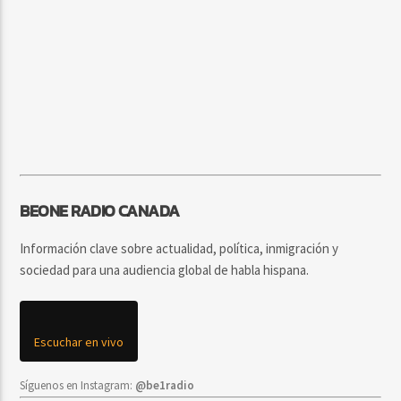
BEONE RADIO CANADA
Información clave sobre actualidad, política, inmigración y
sociedad para una audiencia global de habla hispana.
Escuchar en vivo
Síguenos en Instagram:
@be1radio