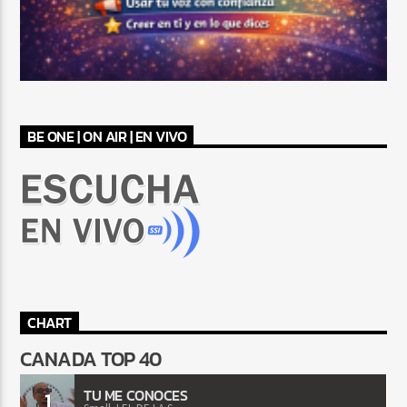
BE ONE | ON AIR | EN VIVO
CHART
CANADA TOP 40
TU ME CONOCES
1