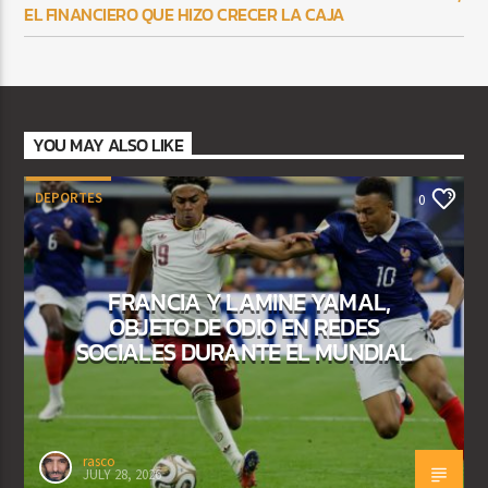
EL FINANCIERO QUE HIZO CRECER LA CAJA
YOU MAY ALSO LIKE
DEPORTES
0
FRANCIA Y LAMINE YAMAL,
OBJETO DE ODIO EN REDES
SOCIALES DURANTE EL MUNDIAL
rasco
JULY 28, 2026