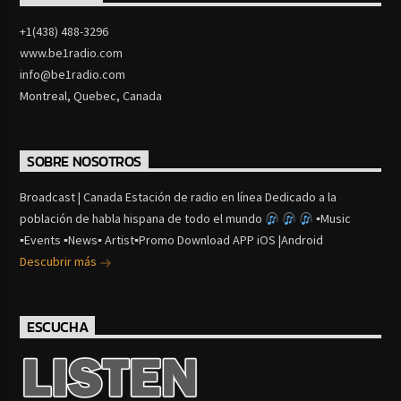
+1(438) 488-3296
www.be1radio.com
info@be1radio.com
Montreal, Quebec, Canada
SOBRE NOSOTROS
Broadcast | Canada Estación de radio en línea Dedicado a la
población de habla hispana de todo el mundo
▪Music
▪Events ▪News▪ Artist▪Promo Download APP iOS |Android
Descubrir más
ESCUCHA