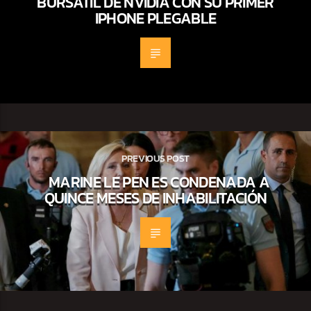
BURSÁTIL DE NVIDIA CON SU PRIMER
IPHONE PLEGABLE
PREVIOUS POST
MARINE LE PEN ES CONDENADA A
QUINCE MESES DE INHABILITACIÓN