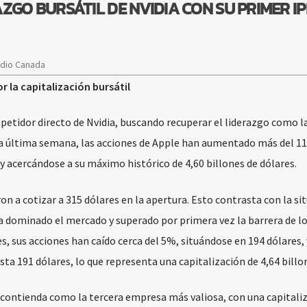
ZGO BURSÁTIL DE NVIDIA CON SU PRIMER I
adio Canada
or la capitalización bursátil
etidor directo de Nvidia, buscando recuperar el liderazgo como l
a última semana, las acciones de Apple han aumentado más del 1
y acercándose a su máximo histórico de 4,60 billones de dólares.
on a cotizar a 315 dólares en la apertura. Esto contrasta con la si
a dominado el mercado y superado por primera vez la barrera de lo
s, sus acciones han caído cerca del 5%, situándose en 194 dólares, 
a 191 dólares, lo que representa una capitalización de 4,64 billo
a contienda como la tercera empresa más valiosa, con una capitali