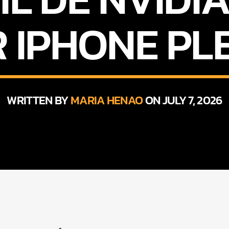
R IPHONE PL
WRITTEN BY
MARIA HENAO
ON JULY 7, 2026