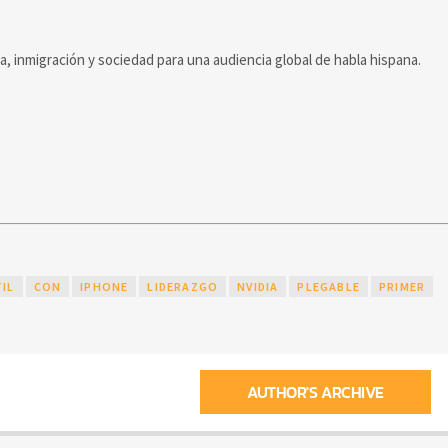
ca, inmigración y sociedad para una audiencia global de habla hispana.
IL
CON
IPHONE
LIDERAZGO
NVIDIA
PLEGABLE
PRIMER
AUTHOR'S ARCHIVE