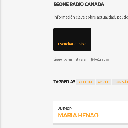
BEONE RADIO CANADA
Información clave sobre actualidad, políti
Escuchar en vivo
Síguenos en Instagram:
@be1radio
TAGGED AS
ACECHA
APPLE
BURSÁT
AUTHOR
MARIA HENAO