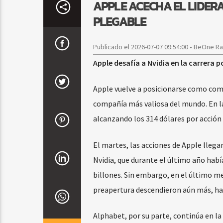
APPLE ACECHA EL LIDERA
PLEGABLE
Publicado el 2026-07-07 09:54:00 • BeOne R
Apple desafía a Nvidia en la carrera p
Apple vuelve a posicionarse como comp
compañía más valiosa del mundo. En l
alcanzando los 314 dólares por acción 
El martes, las acciones de Apple llegar
Nvidia, que durante el último año habí
billones. Sin embargo, en el último me
preapertura descendieron aún más, hast
Alphabet, por su parte, continúa en l