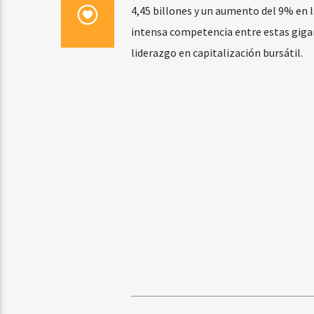
4,45 billones y un aumento del 9% en l
intensa competencia entre estas gigan
liderazgo en capitalización bursátil.