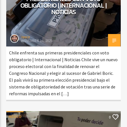
OBLIGATORIO | INTERNACIONAL |
NOTICIAS
rasco
NOVEMBER 16, 2025
Chile enfrenta sus primeras presidenciales con voto
obligatorio | Internacional | Noticias Chile vive un nuevo
proceso electoral con la finalidad de renovar el
Congreso Nacional y elegir al sucesor de Gabriel Boric.
El país vivirá su primera elección presidencial bajo el
sistema de obligatoriedad de votación tras una serie de
reformas impulsadas en el […]
MÉXICO
0