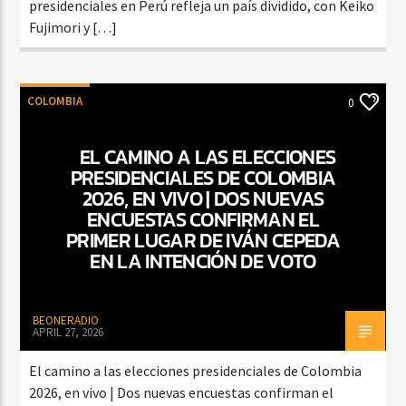
presidenciales en Perú refleja un país dividido, con Keiko
Fujimori y […]
COLOMBIA
0
EL CAMINO A LAS ELECCIONES
PRESIDENCIALES DE COLOMBIA
2026, EN VIVO | DOS NUEVAS
ENCUESTAS CONFIRMAN EL
PRIMER LUGAR DE IVÁN CEPEDA
EN LA INTENCIÓN DE VOTO
BEONERADIO
APRIL 27, 2026
El camino a las elecciones presidenciales de Colombia
2026, en vivo | Dos nuevas encuestas confirman el