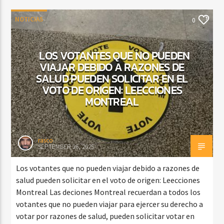
NOTICIAS
0
LOS VOTANTES QUE NO PUEDEN
VIAJAR DEBIDO A RAZONES DE
SALUD PUEDEN SOLICITAR EN EL
VOTO DE ORIGEN: LEECCIONES
MONTREAL
rasco
SEPTEMBER 26, 2025
Los votantes que no pueden viajar debido a razones de
salud pueden solicitar en el voto de origen: Leecciones
Montreal Las deciones Montreal recuerdan a todos los
votantes que no pueden viajar para ejercer su derecho a
votar por razones de salud, pueden solicitar votar en