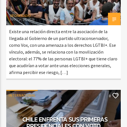
BEONERADIO
MARCH 16, 2026
Existe una relación directa entre la asociación de la
llegada al Gobierno de un partido ultraconservador,
como Vox, con una amenaza a los derechos LGTBI+. Ese
vínculo, además, se relaciona con la movilización
electoral: el 77% de las personas LGTBI+ que tiene claro
que acudirían a votar ante unas elecciones generales,
afirma percibir ese riesgo, […]
INTERNACIONAL
0
CHILE ENFRENTA SUS PRIMERAS
PRESIDENCIALES CON VOTO