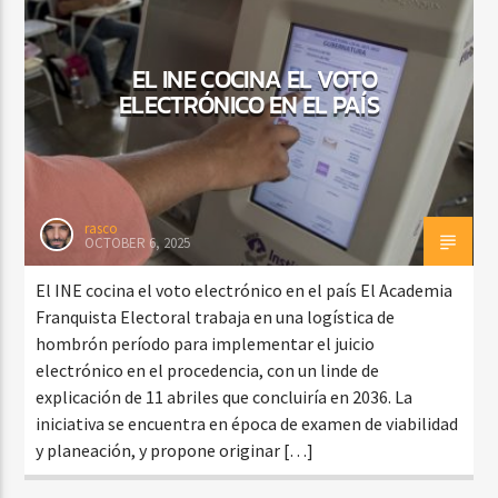
EL INE COCINA EL VOTO
ELECTRÓNICO EN EL PAÍS
rasco
OCTOBER 6, 2025
El INE cocina el voto electrónico en el país El Academia
Franquista Electoral trabaja en una logística de
hombrón período para implementar el juicio
electrónico en el procedencia, con un linde de
explicación de 11 abriles que concluiría en 2036. La
iniciativa se encuentra en época de examen de viabilidad
y planeación, y propone originar […]