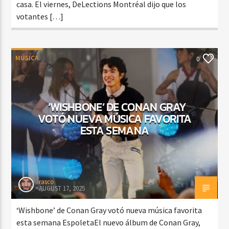
casa. El viernes, DeLections Montréal dijo que los
votantes […]
MUSICA
0
‘WISHBONE’ DE CONAN GRAY
VOTÓ NUEVA MÚSICA FAVORITA
ESTA SEMANA
rasco
AUGUST 17, 2025
‘Wishbone’ de Conan Gray votó nueva música favorita
esta semana EspoletaEl nuevo álbum de Conan Gray,