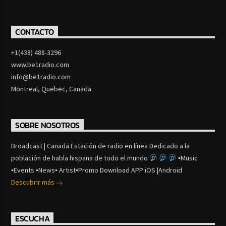
CONTACTO
+1(438) 488-3296
www.be1radio.com
info@be1radio.com
Montreal, Quebec, Canada
SOBRE NOSOTROS
Broadcast | Canada Estación de radio en línea Dedicado a la
población de habla hispana de todo el mundo
▪Music
▪Events ▪News▪ Artist▪Promo Download APP iOS |Android
Descubrir más
ESCUCHA