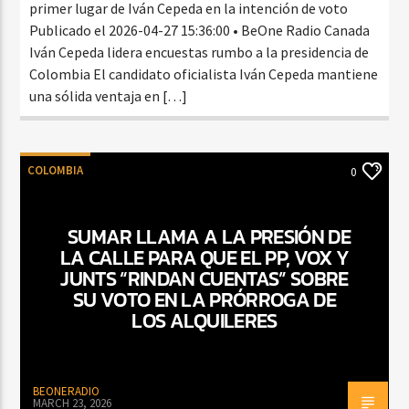
primer lugar de Iván Cepeda en la intención de voto
Publicado el 2026-04-27 15:36:00 • BeOne Radio Canada
Iván Cepeda lidera encuestas rumbo a la presidencia de
Colombia El candidato oficialista Iván Cepeda mantiene
una sólida ventaja en […]
COLOMBIA
0
SUMAR LLAMA A LA PRESIÓN DE
LA CALLE PARA QUE EL PP, VOX Y
JUNTS “RINDAN CUENTAS” SOBRE
SU VOTO EN LA PRÓRROGA DE
LOS ALQUILERES
BEONERADIO
MARCH 23, 2026