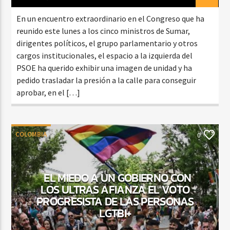
En un encuentro extraordinario en el Congreso que ha
reunido este lunes a los cinco ministros de Sumar,
dirigentes políticos, el grupo parlamentario y otros
cargos institucionales, el espacio a la izquierda del
PSOE ha querido exhibir una imagen de unidad y ha
pedido trasladar la presión a la calle para conseguir
aprobar, en el […]
COLOMBIA
0
EL MIEDO A UN GOBIERNO CON
LOS ULTRAS AFIANZA EL VOTO
PROGRESISTA DE LAS PERSONAS
LGTBI+