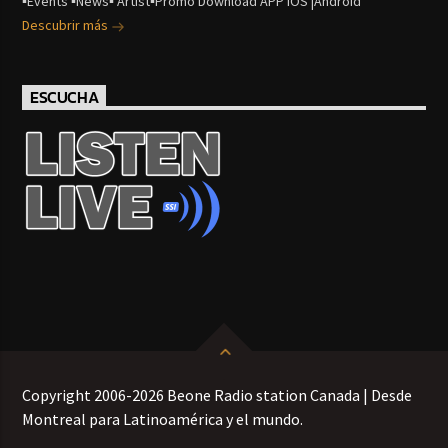
▪Events ▪News▪ Artist▪Promo Download APP iOS |Android
Descubrir más
ESCUCHA
Copyright 2006-2026 Beone Radio station Canada | Desde
Montreal para Latinoamérica y el mundo.