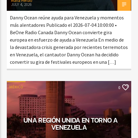
Maria Henao
JULY 4, 2026
Danny Ocean reúne ayuda para Venezuela y momentos
más alentadores Publicado el 2026-07-04 10:00:00 •
BeOne Radio Canada Danny Ocean convierte gira
europea en esfuerzo de ayuda a Venezuela En medio de
la devastadora crisis generada por recientes terremotos
en Venezuela, el cantautor Danny Ocean ha decidido
convertir su gira de festivales europeos en una […]
MÉXICO
0
UNA REGIÓN UNIDA EN TORNO A
VENEZUELA