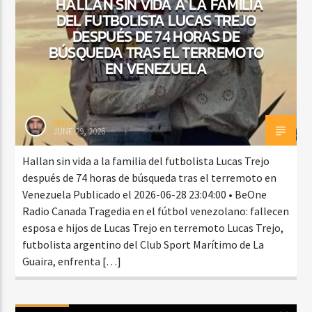
HALLAN SIN VIDA A LA FAMILIA
DEL FUTBOLISTA LUCAS TREJO
DESPUÉS DE 74 HORAS DE
BÚSQUEDA TRAS EL TERREMOTO
EN VENEZUELA
rasco
JUNE 29, 2026
Hallan sin vida a la familia del futbolista Lucas Trejo
después de 74 horas de búsqueda tras el terremoto en
Venezuela Publicado el 2026-06-28 23:04:00 • BeOne
Radio Canada Tragedia en el fútbol venezolano: fallecen
esposa e hijos de Lucas Trejo en terremoto Lucas Trejo,
futbolista argentino del Club Sport Marítimo de La
Guaira, enfrenta […]