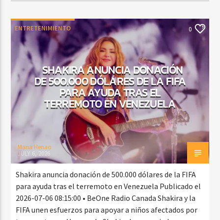
ENTRETENIMIENTO
0
SHAKIRA ANUNCIA DONACIÓN
DE 500.000 DÓLARES DE LA FIFA
PARA AYUDA TRAS EL
TERREMOTO EN VENEZUELA
Maria Henao
JULY 6, 2026
Shakira anuncia donación de 500.000 dólares de la FIFA
para ayuda tras el terremoto en Venezuela Publicado el
2026-07-06 08:15:00 • BeOne Radio Canada Shakira y la
FIFA unen esfuerzos para apoyar a niños afectados por