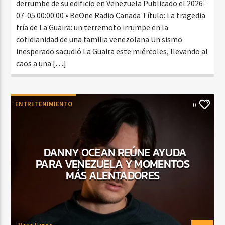
derrumbe de su edificio en Venezuela Publicado el 2026-
07-05 00:00:00 • BeOne Radio Canada Título: La tragedia
fría de La Guaira: un terremoto irrumpe en la
cotidianidad de una familia venezolana Un sismo
inesperado sacudió La Guaira este miércoles, llevando al
caos a una […]
ENTRETENIMIENTO
0
DANNY OCEAN REÚNE AYUDA
PARA VENEZUELA Y MOMENTOS
MÁS ALENTADORES