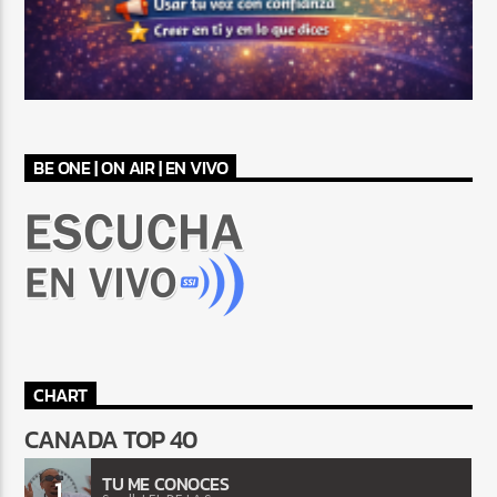
BE ONE | ON AIR | EN VIVO
CHART
CANADA TOP 40
TU ME CONOCES
1