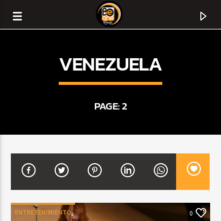
VENEZUELA
PAGE: 2
CURRENT TRACK
TITLE
ARTIST
ENTRETENIMIENTO
0