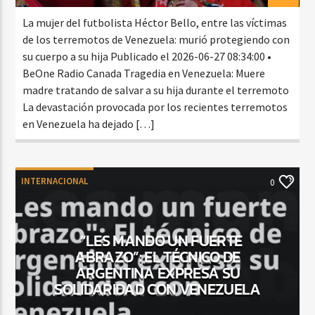
La mujer del futbolista Héctor Bello, entre las víctimas
de los terremotos de Venezuela: murió protegiendo con
su cuerpo a su hija Publicado el 2026-06-27 08:34:00 •
BeOne Radio Canada Tragedia en Venezuela: Muere
madre tratando de salvar a su hija durante el terremoto
La devastación provocada por los recientes terremotos
en Venezuela ha dejado […]
INTERNACIONAL
0
“LES MANDO UN FUERTE
ABRAZO”: EL TÉCNICO DE
ARGENTINA EXPRESA SU
SOLIDARIDAD CON VENEZUELA