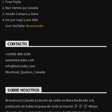
Free Style
Nos Vamos pa Canada
Vende Compra y Gana
De por Aquí y por Alla!
Live YouTube:
Beoneradio
CONTACTO
+1(438) 488-3296
www.be1radio.com
info@be1radio.com
Montreal, Quebec, Canada
SOBRE NOSOTROS
Broadcast | Canada Estación de radio en línea Dedicado a la
población de habla hispana de todo el mundo
▪Music