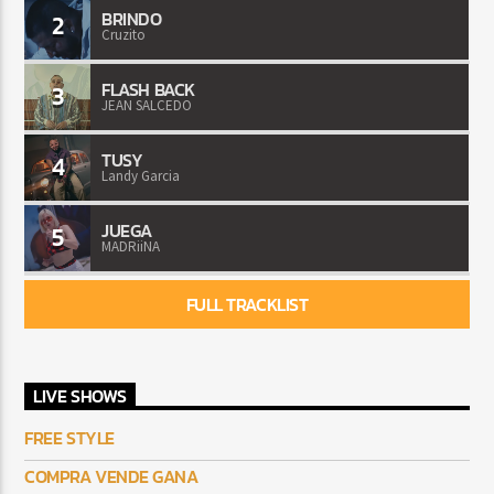
BRINDO
2
Cruzito
FLASH BACK
3
JEAN SALCEDO
TUSY
4
Landy Garcia
JUEGA
5
MADRiiNA
FULL TRACKLIST
LIVE SHOWS
FREE STYLE
COMPRA VENDE GANA