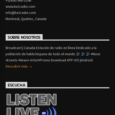
+1(438) 488-3296
www.be1radio.com
info@be1radio.com
Montreal, Quebec, Canada
SOBRE NOSOTROS
Broadcast | Canada Estación de radio en línea Dedicado a la
población de habla hispana de todo el mundo
▪Music
▪Events ▪News▪ Artist▪Promo Download APP iOS |Android
Descubrir más
ESCUCHA