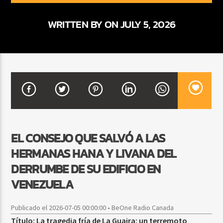
WRITTEN BY ON JULY 5, 2026
CURRENT SHOW
BALADAS Y VALLENATO
2:00 PM
5:00 PM
Beone Radio
EL CONSEJO QUE SALVÓ A LAS
HERMANAS HANA Y LIVANA DEL
DERRUMBE DE SU EDIFICIO EN
VENEZUELA
Publicado el 2026-07-05 00:00:00 • BeOne Radio Canada
Título: La tragedia fría de La Guaira: un terremoto