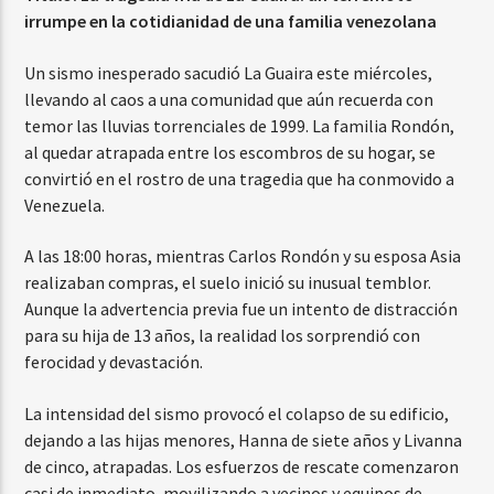
irrumpe en la cotidianidad de una familia venezolana
Un sismo inesperado sacudió La Guaira este miércoles,
llevando al caos a una comunidad que aún recuerda con
temor las lluvias torrenciales de 1999. La familia Rondón,
al quedar atrapada entre los escombros de su hogar, se
convirtió en el rostro de una tragedia que ha conmovido a
Venezuela.
A las 18:00 horas, mientras Carlos Rondón y su esposa Asia
realizaban compras, el suelo inició su inusual temblor.
Aunque la advertencia previa fue un intento de distracción
para su hija de 13 años, la realidad los sorprendió con
ferocidad y devastación.
La intensidad del sismo provocó el colapso de su edificio,
dejando a las hijas menores, Hanna de siete años y Livanna
de cinco, atrapadas. Los esfuerzos de rescate comenzaron
casi de inmediato, movilizando a vecinos y equipos de