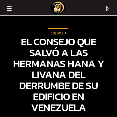
COLOMBIA
EL CONSEJO QUE
SALVÓ A LAS
HERMANAS HANA Y
LIVANA DEL
DERRUMBE DE SU
EDIFICIO EN
CURRENT TRACK
VENEZUELA
TITLE
ARTIST