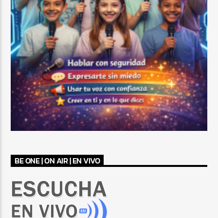
BE ONE | ON AIR | EN VIVO