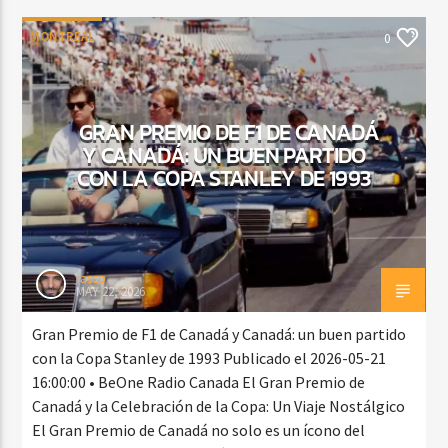
MONTREAL
0
GRAN PREMIO DE F1 DE CANADÁ
Y CANADÁ: UN BUEN PARTIDO
CON LA COPA STANLEY DE 1993
rasco
MAY 22, 2026
Gran Premio de F1 de Canadá y Canadá: un buen partido
con la Copa Stanley de 1993 Publicado el 2026-05-21
16:00:00 • BeOne Radio Canada El Gran Premio de
Canadá y la Celebración de la Copa: Un Viaje Nostálgico
El Gran Premio de Canadá no solo es un ícono del