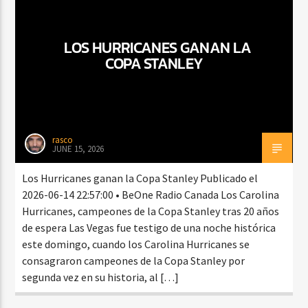
LOS HURRICANES GANAN LA
CURRENT SHOW
COPA STANLEY
MEZCLA TROPICAL Y SALSA
1:00 PM
3:00 PM
rasco
JUNE 15, 2026
Beone Radio
Los Hurricanes ganan la Copa Stanley Publicado el
2026-06-14 22:57:00 • BeOne Radio Canada Los Carolina
Hurricanes, campeones de la Copa Stanley tras 20 años
de espera Las Vegas fue testigo de una noche histórica
este domingo, cuando los Carolina Hurricanes se
consagraron campeones de la Copa Stanley por
segunda vez en su historia, al […]