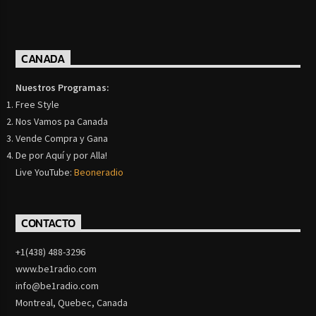
CANADA
Nuestros Programas:
Free Style
Nos Vamos pa Canada
Vende Compra y Gana
De por Aquí y por Alla!
Live YouTube:
Beoneradio
CONTACTO
+1(438) 488-3296
www.be1radio.com
info@be1radio.com
Montreal, Quebec, Canada