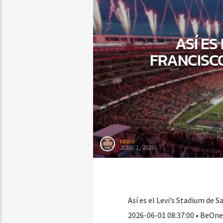
ASÍ ES
FRANCISCO
rasco
JUNE 1, 2026
Así es el Levi’s Stadium de 
2026-06-01 08:37:00 • BeOne