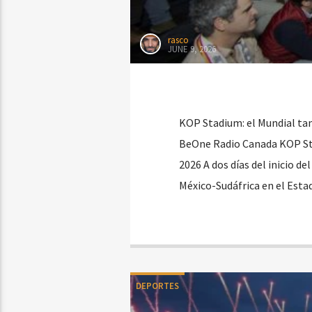
rasco
JUNE 9, 2026
KOP Stadium: el Mundial tam
BeOne Radio Canada KOP Sta
2026 A dos días del inicio de
México-Sudáfrica en el Esta
DEPORTES