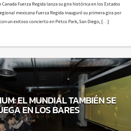
o Canada Fuerza Regida lanza su gira histórica en los Estados
egional mexicana Fuerza Regida inauguró su primera gira por
con un exitoso concierto en Petco Park, San Diego, […]
IUM: EL MUNDIAL TAMBIÉN SE
UEGA EN LOS BARES