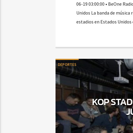
06-19 03:00:00 • BeOne Radi
Unidos La banda de música r
estadios en Estados Unidos 
DEPORTES
KOP STAD
J