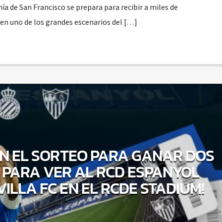
ía de San Francisco se prepara para recibir a miles de
 en uno de los grandes escenarios del […]
 EN EL SORTEO PARA GANAR DOS
PARA VER AL RCD ESPANYOL
VILLA FC EN EL RCDE STADIUM!