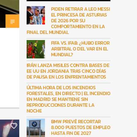
PIDEN RETIRAR A LEO MESSI
EL PRINCESA DE ASTURIAS
DE 2026 POR SU
COMPORTAMIENTO EN LA
FINAL DEL MUNDIAL
FIFA VS. IFAB: ¿HUBO ERROR
ARBITRAL O DEL VAR EN EL
MUNDIAL?
IRÁN LANZA MISILES CONTRA BASES DE
EE UU EN JORDANIA TRAS CINCO DÍAS
DE PAUSA EN LOS ENFRENTAMIENTOS
ÚLTIMA HORA DE LOS INCENDIOS
FORESTALES, EN DIRECTO | EL INCENDIO
EN MADRID SE MANTIENE SIN
REPRODUCCIONES DURANTE LA
NOCHE
BMW PREVÉ RECORTAR
8.000 PUESTOS DE EMPLEO
0
HASTA FIN DE 2027