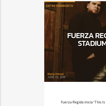
ENTRETENIMIENTO
FUERZA REG
STADIUM
Maria Henao
JUNE 19, 2026
Fuerza Regida inicia ‘This I