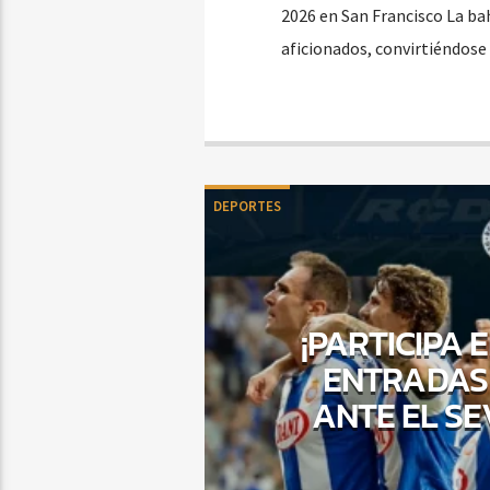
2026 en San Francisco La bah
aficionados, convirtiéndose
DEPORTES
¡PARTICIPA
ENTRADAS 
ANTE EL SE