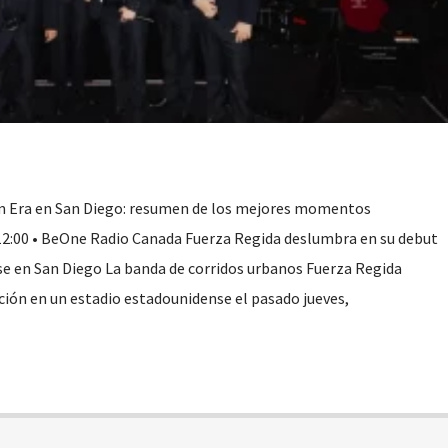
m Era en San Diego: resumen de los mejores momentos
12:00 • BeOne Radio Canada Fuerza Regida deslumbra en su debut
e en San Diego La banda de corridos urbanos Fuerza Regida
ción en un estadio estadounidense el pasado jueves,