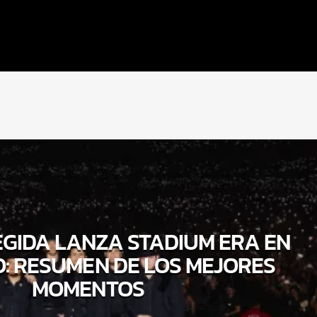
GIDA LANZA STADIUM ERA EN
O: RESUMEN DE LOS MEJORES
MOMENTOS