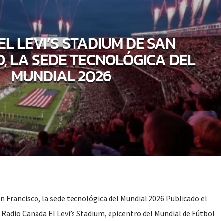
 EL LEVI’S STADIUM DE SAN
, LA SEDE TECNOLÓGICA DEL
MUNDIAL 2026
San Francisco, la sede tecnológica del Mundial 2026 Publicado el
 Radio Canada El Levi’s Stadium, epicentro del Mundial de Fútbol