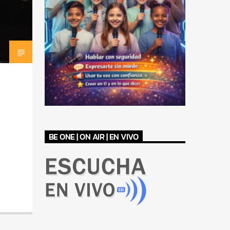
BE ONE | ON AIR | EN VIVO