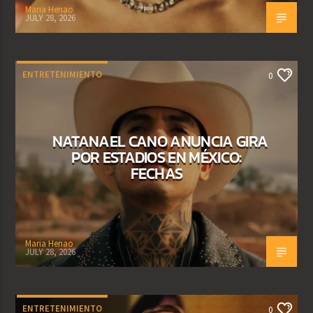
Maria Henao
JULY 28, 2026
ENTRETENIMIENTO
0
NATANAEL CANO ANUNCIA GIRA
POR ESTADIOS EN MÉXICO:
FECHAS
Maria Henao
JULY 28, 2026
ENTRETENIMIENTO
0