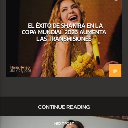
EL ÉXITO DE SHAKIRA EN LA
COPA MUNDIAL 2026 AUMENTA
LAS TRANSMISIONES
Maria Henao
JULY 27, 2026
CONTINUE READING
NEXT POST