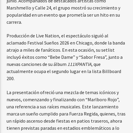
junio. Acompañados de destacados artistas como
Marshmello y Calle 24, el grupo mostró su crecimiento y
popularidad en un evento que prometía ser un hito en su
carrera.
Producción de Live Nation, el espectáculo siguió al
aclamado Festival Sueños 2026 en Chicago, donde la banda
atrajo a miles de fanáticos. En esta ocasión, su setlist
incluyó éxitos como “Bebe Dame” y “Sabor Fresa”, junto a
nuevas canciones de su álbum
111XPANTIA
, que
actualmente ocupa el segundo lugar en la lista Billboard
200.
La presentación ofreció una mezcla de temas icónicos y
nuevos, comenzando y finalizando con “Marlboro Rojo”,
una referencia a sus raíces musicales. Este lanzamiento
marca un sueño cumplido para Fuerza Regida, quienes, tras
un rápido ascenso desde fiestas en patios traseros, ahora
tienen previstas paradas en estadios emblemáticos a lo