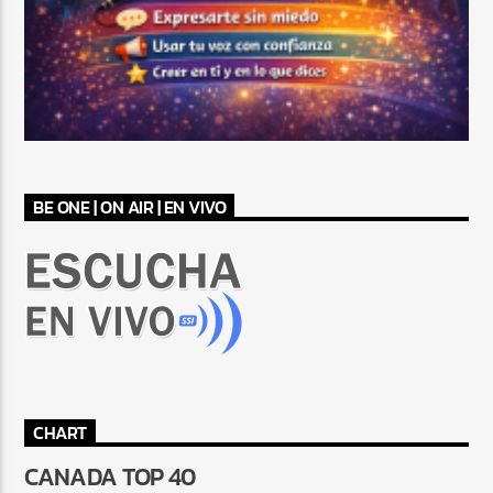
BE ONE | ON AIR | EN VIVO
CHART
CANADA TOP 40