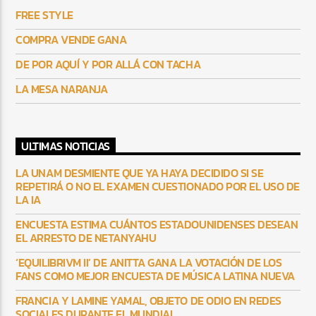
FREE STYLE
COMPRA VENDE GANA
DE POR AQUÍ Y POR ALLÁ CON TACHA
LA MESA NARANJA
ULTIMAS NOTICIAS
LA UNAM DESMIENTE QUE YA HAYA DECIDIDO SI SE
REPETIRÁ O NO EL EXAMEN CUESTIONADO POR EL USO DE
LA IA
ENCUESTA ESTIMA CUÁNTOS ESTADOUNIDENSES DESEAN
EL ARRESTO DE NETANYAHU
‘EQUILIBRIVM II’ DE ANITTA GANA LA VOTACIÓN DE LOS
FANS COMO MEJOR ENCUESTA DE MÚSICA LATINA NUEVA
FRANCIA Y LAMINE YAMAL, OBJETO DE ODIO EN REDES
SOCIALES DURANTE EL MUNDIAL