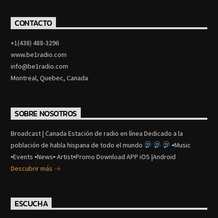
CONTACTO
+1(438) 488-3296
www.be1radio.com
info@be1radio.com
Montreal, Quebec, Canada
SOBRE NOSOTROS
Broadcast | Canada Estación de radio en línea Dedicado a la
población de habla hispana de todo el mundo
▪Music
▪Events ▪News▪ Artist▪Promo Download APP iOS |Android
Descubrir más
ESCUCHA