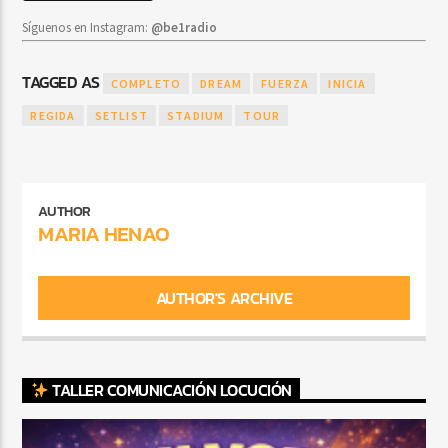
Síguenos en Instagram:
@be1radio
TAGGED AS
COMPLETO
DREAM
FUERZA
INICIA
REGIDA
SETLIST
STADIUM
TOUR
AUTHOR
MARIA HENAO
AUTHOR'S ARCHIVE
TALLER COMUNICACIÓN LOCUCIÓN