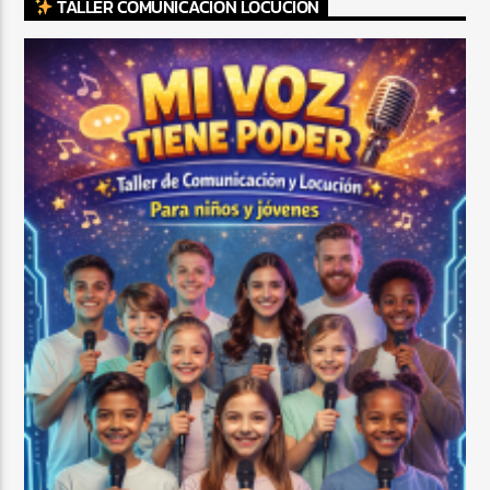
TALLER COMUNICACIÓN LOCUCIÓN
CURRENT SHOW
BACHATA PARA EL CAMINO
5:00 PM
7:00 PM
Beone Radio