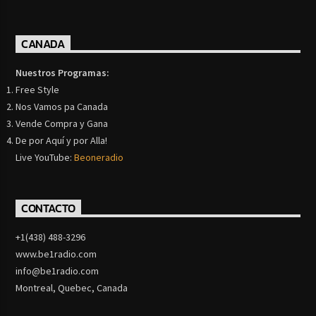
CANADA
Nuestros Programas:
Free Style
Nos Vamos pa Canada
Vende Compra y Gana
De por Aquí y por Alla!
Live YouTube:
Beoneradio
CONTACTO
+1(438) 488-3296
www.be1radio.com
info@be1radio.com
Montreal, Quebec, Canada