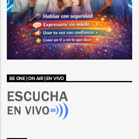
BE ONE | ON AIR | EN VIVO