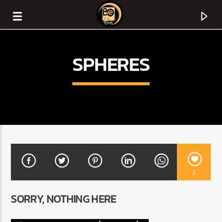
SPHERES
1
CURRENT TRACK
SORRY, NOTHING HERE
TITLE
ARTIST