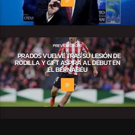
PREVIOUS POST
PRADOS VUELVE TRAS SU LESIÓN DE
RODILLA Y GIFT ASPIRA AL DEBUT EN
EL BERNABÉU