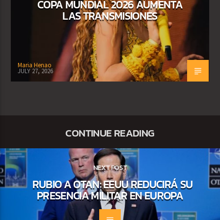
COPA MUNDIAL 2026 AUMENTA
LAS TRANSMISIONES
Maria Henao
JULY 27, 2026
CONTINUE READING
NEXT POST
RUBIO A OTAN: EEUU REDUCIRÁ SU
PRESENCIA MILITAR EN EUROPA