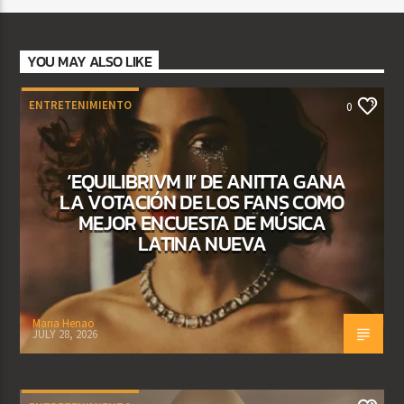
YOU MAY ALSO LIKE
ENTRETENIMIENTO
0
‘EQUILIBRIVM II’ DE ANITTA GANA
LA VOTACIÓN DE LOS FANS COMO
MEJOR ENCUESTA DE MÚSICA
LATINA NUEVA
Maria Henao
JULY 28, 2026