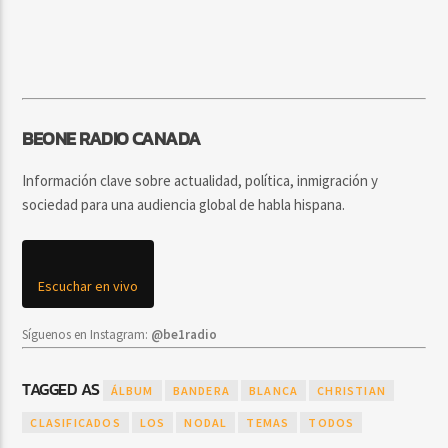
BEONE RADIO CANADA
Información clave sobre actualidad, política, inmigración y
sociedad para una audiencia global de habla hispana.
Escuchar en vivo
Síguenos en Instagram:
@be1radio
TAGGED AS
ÁLBUM
BANDERA
BLANCA
CHRISTIAN
CLASIFICADOS
LOS
NODAL
TEMAS
TODOS