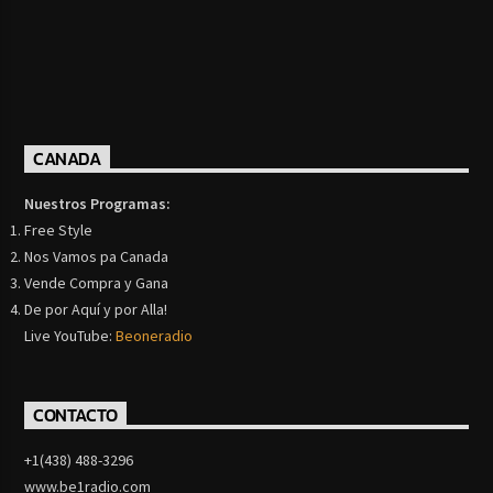
CANADA
Nuestros Programas:
Free Style
Nos Vamos pa Canada
Vende Compra y Gana
De por Aquí y por Alla!
Live YouTube:
Beoneradio
CONTACTO
+1(438) 488-3296
www.be1radio.com