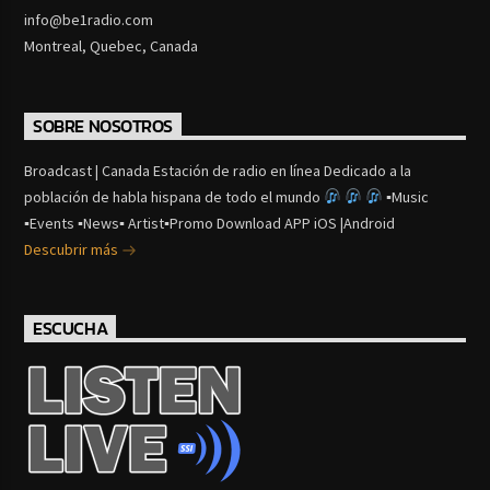
info@be1radio.com
Montreal, Quebec, Canada
SOBRE NOSOTROS
Broadcast | Canada Estación de radio en línea Dedicado a la
población de habla hispana de todo el mundo
▪Music
▪Events ▪News▪ Artist▪Promo Download APP iOS |Android
Descubrir más
ESCUCHA