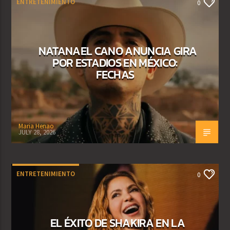
ENTRETENIMIENTO
0
NATANAEL CANO ANUNCIA GIRA
POR ESTADIOS EN MÉXICO:
FECHAS
Maria Henao
JULY 28, 2026
ENTRETENIMIENTO
0
EL ÉXITO DE SHAKIRA EN LA