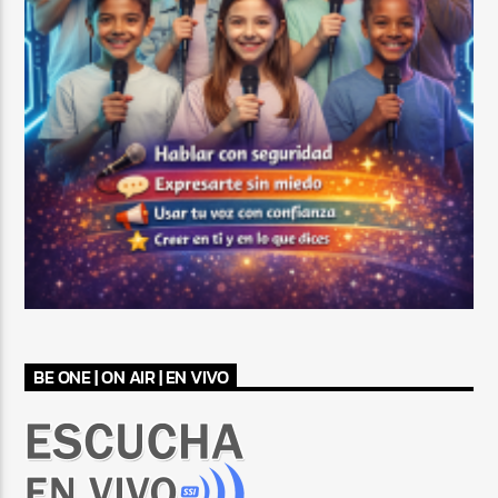
BE ONE | ON AIR | EN VIVO