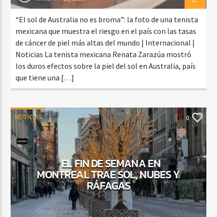
“El sol de Australia no es broma”: la foto de una tenista
mexicana que muestra el riesgo en el país con las tasas
de cáncer de piel más altas del mundo | Internacional |
Noticias La tenista mexicana Renata Zarazúa mostró
los duros efectos sobre la piel del sol en Australia, país
que tiene una […]
NOTICIAS
0
EL FIN DE SEMANA EN
MONTREAL TRAE SOL, NUBES Y
RÁFAGAS