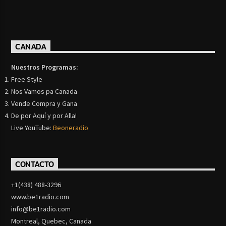
CANADA
Nuestros Programas:
Free Style
Nos Vamos pa Canada
Vende Compra y Gana
De por Aquí y por Alla!
Live YouTube:
Beoneradio
CONTACTO
+1(438) 488-3296
www.be1radio.com
info@be1radio.com
Montreal, Quebec, Canada