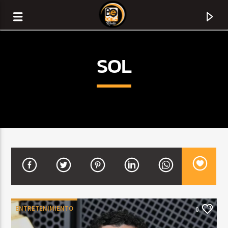
SOL
CURRENT TRACK
TITLE
ENTRETENIMIENTO
0
ARTIST