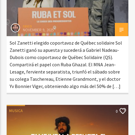
rasco
NOVEMBER 9, 2025
Sol Zanetti elegido coportavoz de Québec solidaire Sol
Zanetti ganó su apuesta y sucederá a Gabriel Nadeau-
Dubois como coportavoz de Québec Solidaire (QS).
Compartirá el papel con Ruba Ghazal. El MNA Jean-
Lesage, ferviente separatista, triunfó el sábado sobre
su colega Taschereau, Etienne Grandmont, y el doctor
Yv Bonnier Viger, obteniendo algo más del 50% de […]
MUSICA
0