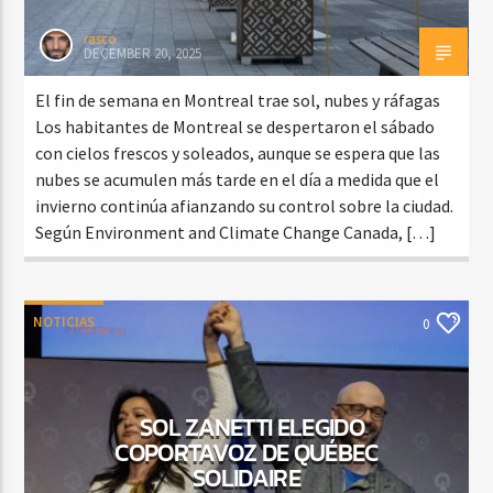
rasco
DECEMBER 20, 2025
El fin de semana en Montreal trae sol, nubes y ráfagas
Los habitantes de Montreal se despertaron el sábado
con cielos frescos y soleados, aunque se espera que las
nubes se acumulen más tarde en el día a medida que el
invierno continúa afianzando su control sobre la ciudad.
Según Environment and Climate Change Canada, […]
NOTICIAS
0
SOL ZANETTI ELEGIDO
COPORTAVOZ DE QUÉBEC
SOLIDAIRE