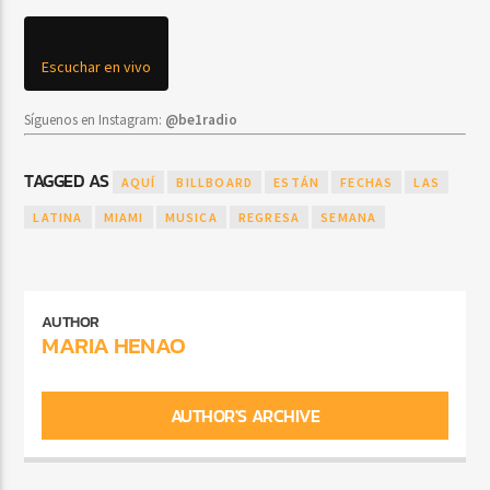
Escuchar en vivo
Síguenos en Instagram:
@be1radio
TAGGED AS
AQUÍ
BILLBOARD
ESTÁN
FECHAS
LAS
LATINA
MIAMI
MUSICA
REGRESA
SEMANA
AUTHOR
MARIA HENAO
AUTHOR'S ARCHIVE