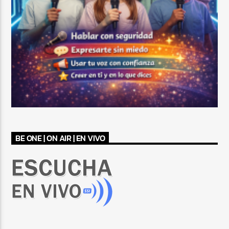
BE ONE | ON AIR | EN VIVO