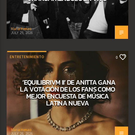
Maria Henao
JULY 29, 2026
ENTRETENIMIENTO
0
‘EQUILIBRIVM II’ DE ANITTA GANA
LA VOTACIÓN DE LOS FANS COMO
MEJOR ENCUESTA DE MÚSICA
LATINA NUEVA
Maria Henao
JULY 28, 2026