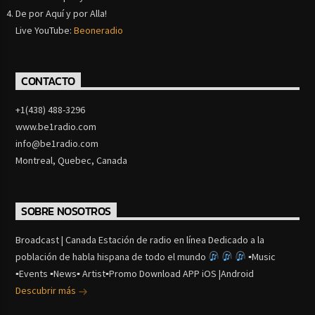
De por Aquí y por Alla!
Live YouTube:
Beoneradio
CONTACTO
+1(438) 488-3296
www.be1radio.com
info@be1radio.com
Montreal, Quebec, Canada
SOBRE NOSOTROS
Broadcast | Canada Estación de radio en línea Dedicado a la
población de habla hispana de todo el mundo
▪Music
▪Events ▪News▪ Artist▪Promo Download APP iOS |Android
Descubrir más