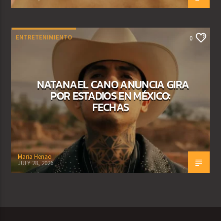
ENTRETENIMIENTO
0
NATANAEL CANO ANUNCIA GIRA
POR ESTADIOS EN MÉXICO:
FECHAS
Maria Henao
JULY 28, 2026