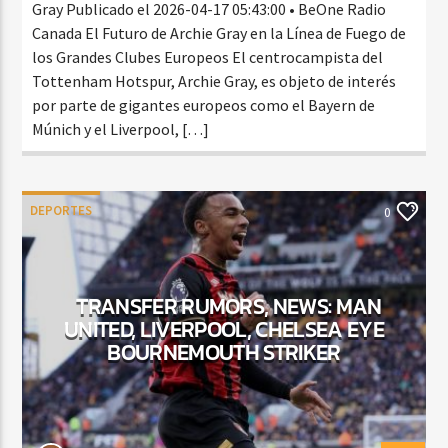
Gray Publicado el 2026-04-17 05:43:00 • BeOne Radio
Canada El Futuro de Archie Gray en la Línea de Fuego de
los Grandes Clubes Europeos El centrocampista del
Tottenham Hotspur, Archie Gray, es objeto de interés
por parte de gigantes europeos como el Bayern de
Múnich y el Liverpool, […]
DEPORTES
0
TRANSFER RUMORS, NEWS: MAN
UNITED, LIVERPOOL, CHELSEA EYE
BOURNEMOUTH STRIKER