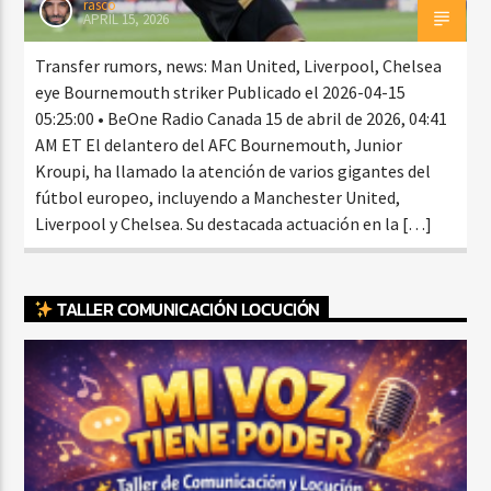
rasco
APRIL 15, 2026
Transfer rumors, news: Man United, Liverpool, Chelsea
eye Bournemouth striker Publicado el 2026-04-15
05:25:00 • BeOne Radio Canada 15 de abril de 2026, 04:41
AM ET El delantero del AFC Bournemouth, Junior
Kroupi, ha llamado la atención de varios gigantes del
fútbol europeo, incluyendo a Manchester United,
Liverpool y Chelsea. Su destacada actuación en la […]
TALLER COMUNICACIÓN LOCUCIÓN