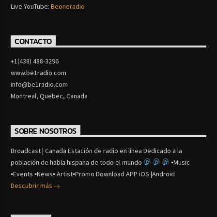
Live YouTube:
Beoneradio
CONTACTO
+1(438) 488-3296
www.be1radio.com
info@be1radio.com
Montreal, Quebec, Canada
SOBRE NOSOTROS
Broadcast | Canada Estación de radio en línea Dedicado a la
población de habla hispana de todo el mundo
▪Music
▪Events ▪News▪ Artist▪Promo Download APP iOS |Android
Descubrir más