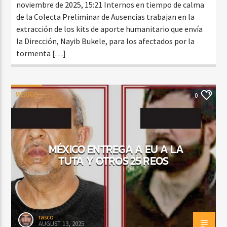
noviembre de 2025, 15:21 Internos en tiempo de calma
de la Colecta Preliminar de Ausencias trabajan en la
extracción de los kits de aporte humanitario que envía
la Dirección, Nayib Bukele, para los afectados por la
tormenta […]
MÉXICO
0
MÉXICO ENTREGA A EU A LA
TUTA Y OTROS 25 REOS
rasco
AUGUST 13, 2025