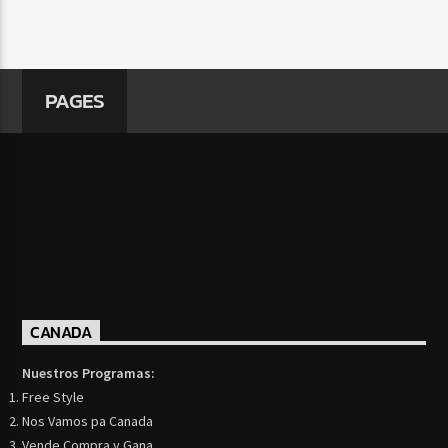
PAGES
CANADA
Nuestros Programas:
Free Style
Nos Vamos pa Canada
Vende Compra y Gana