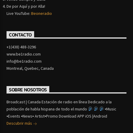
De por Aquí y por Alla!
Live YouTube:
Beoneradio
CONTACTO
+1(438) 488-3296
www.be1radio.com
info@be1radio.com
Montreal, Quebec, Canada
SOBRE NOSOTROS
Broadcast | Canada Estación de radio en línea Dedicado a la
población de habla hispana de todo el mundo
▪Music
▪Events ▪News▪ Artist▪Promo Download APP iOS |Android
Descubrir más