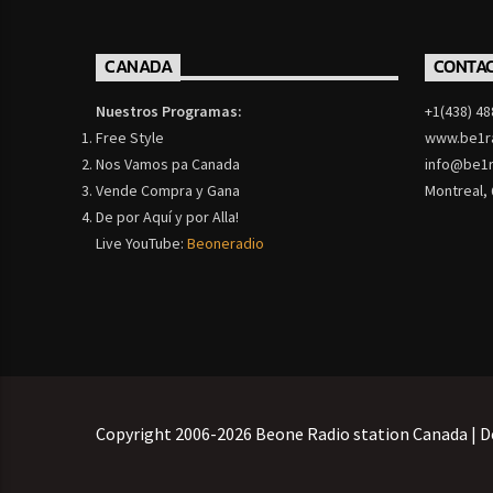
CANADA
CONTA
Nuestros Programas:
+1(438) 48
Free Style
www.be1r
Nos Vamos pa Canada
info@be1r
Vende Compra y Gana
Montreal,
De por Aquí y por Alla!
Live YouTube:
Beoneradio
Copyright 2006-2026 Beone Radio station Canada | D