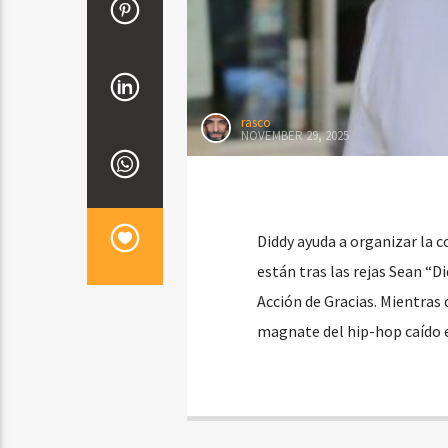
rasco
NOVEMBER 29, 2025
Diddy ayuda a organizar la c
están tras las rejas Sean “
Acción de Gracias. Mientras 
magnate del hip-hop caído e