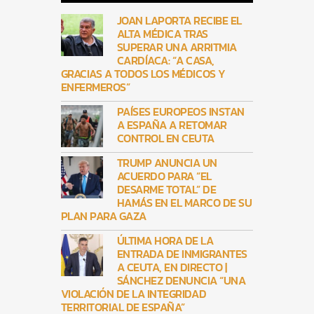
JOAN LAPORTA RECIBE EL
ALTA MÉDICA TRAS
SUPERAR UNA ARRITMIA
CARDÍACA: “A CASA,
GRACIAS A TODOS LOS MÉDICOS Y
ENFERMEROS”
PAÍSES EUROPEOS INSTAN
A ESPAÑA A RETOMAR
CONTROL EN CEUTA
TRUMP ANUNCIA UN
ACUERDO PARA “EL
DESARME TOTAL” DE
HAMÁS EN EL MARCO DE SU
PLAN PARA GAZA
ÚLTIMA HORA DE LA
ENTRADA DE INMIGRANTES
A CEUTA, EN DIRECTO |
SÁNCHEZ DENUNCIA “UNA
VIOLACIÓN DE LA INTEGRIDAD
TERRITORIAL DE ESPAÑA”