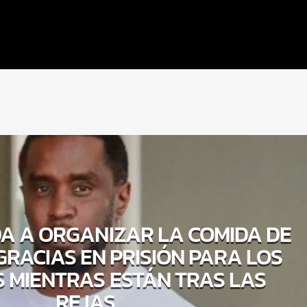
A A ORGANIZAR LA COMIDA DE
GRACIAS EN PRISIÓN PARA LOS
 MIENTRAS ESTÁN TRAS LAS
REJAS