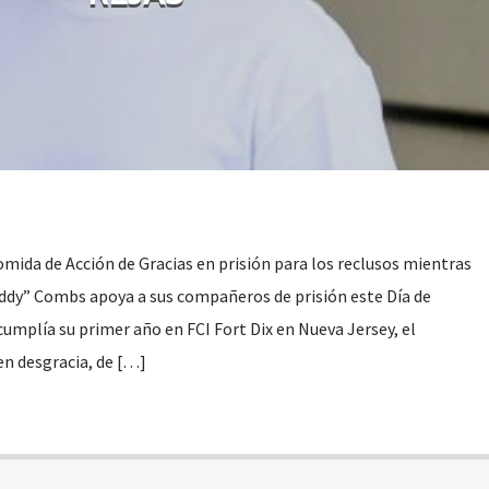
omida de Acción de Gracias en prisión para los reclusos mientras
Diddy” Combs apoya a sus compañeros de prisión este Día de
cumplía su primer año en FCI Fort Dix en Nueva Jersey, el
n desgracia, de […]