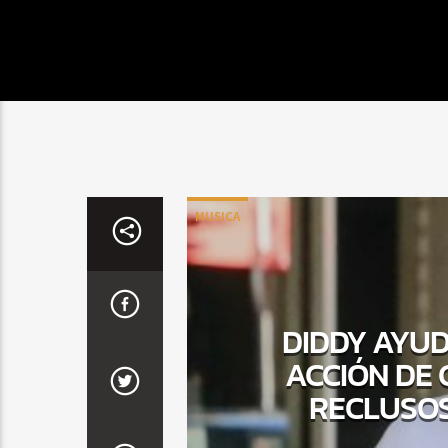
MUSICA
DIDDY AYUD
ACCIÓN DE 
RECLUSOS