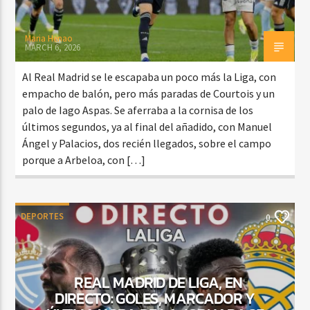
Maria Henao
MARCH 6, 2026
Al Real Madrid se le escapaba un poco más la Liga, con
empacho de balón, pero más paradas de Courtois y un
palo de Iago Aspas. Se aferraba a la cornisa de los
últimos segundos, ya al final del añadido, con Manuel
Ángel y Palacios, dos recién llegados, sobre el campo
porque a Arbeloa, con […]
DEPORTES
0
REAL MADRID DE LIGA, EN
DIRECTO: GOLES, MARCADOR Y