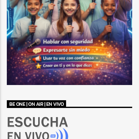
BE ONE | ON AIR | EN VIVO