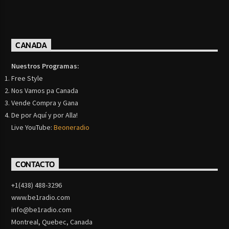
CANADA
Nuestros Programas:
Free Style
Nos Vamos pa Canada
Vende Compra y Gana
De por Aquí y por Alla!
Live YouTube:
Beoneradio
CONTACTO
+1(438) 488-3296
www.be1radio.com
info@be1radio.com
Montreal, Quebec, Canada