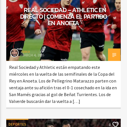
REAL SOCIEDAD – ATHLETIC EN
DIRECTO | COMIENZA EL PARTIDO
EN ANOETA
rasco
MARCH 4, 2026
Real Sociedad y Athletic están empatando este
miércoles en la vuelta de las semifinales de la Copa del
Rey en Anoeta. Los de Pellegrino Matarazzo parten con
ventaja ante su afición tras el 0-1 cosechado en la ida en
San Mamés gracias al gol de Beñat Turrientes. Los de
Valverde buscarán dar la vuelta a […]
DEPORTES
0