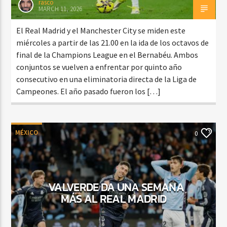
rasco
MARCH 11, 2026
El Real Madrid y el Manchester City se miden este
miércoles a partir de las 21.00 en la ida de los octavos de
final de la Champions League en el Bernabéu. Ambos
conjuntos se vuelven a enfrentar por quinto año
consecutivo en una eliminatoria directa de la Liga de
Campeones. El año pasado fueron los […]
MÉXICO
0
VALVERDE DA UNA SEMANA
MÁS AL REAL MADRID