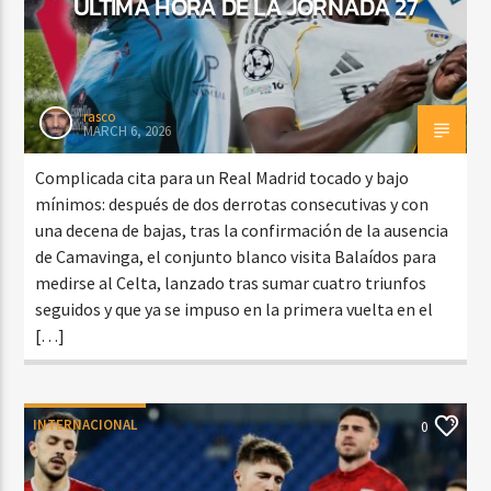
ÚLTIMA HORA DE LA JORNADA 27
rasco
MARCH 6, 2026
Complicada cita para un Real Madrid tocado y bajo
mínimos: después de dos derrotas consecutivas y con
una decena de bajas, tras la confirmación de la ausencia
de Camavinga, el conjunto blanco visita Balaídos para
medirse al Celta, lanzado tras sumar cuatro triunfos
seguidos y que ya se impuso en la primera vuelta en el
[…]
INTERNACIONAL
0