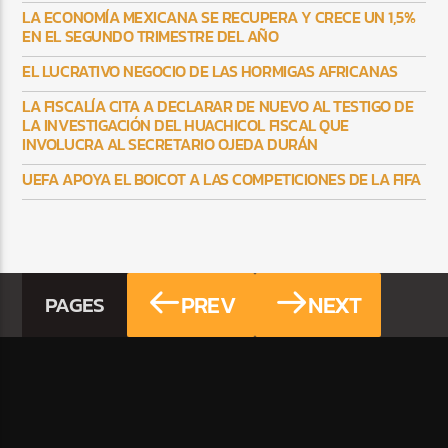
LA ECONOMÍA MEXICANA SE RECUPERA Y CRECE UN 1,5%
EN EL SEGUNDO TRIMESTRE DEL AÑO
EL LUCRATIVO NEGOCIO DE LAS HORMIGAS AFRICANAS
LA FISCALÍA CITA A DECLARAR DE NUEVO AL TESTIGO DE
LA INVESTIGACIÓN DEL HUACHICOL FISCAL QUE
INVOLUCRA AL SECRETARIO OJEDA DURÁN
UEFA APOYA EL BOICOT A LAS COMPETICIONES DE LA FIFA
PREV
NEXT
PAGES