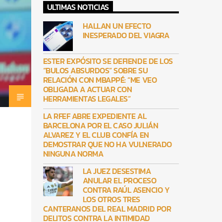
ULTIMAS NOTICIAS
HALLAN UN EFECTO
INESPERADO DEL VIAGRA
ESTER EXPÓSITO SE DEFIENDE DE LOS
“BULOS ABSURDOS” SOBRE SU
RELACIÓN CON MBAPPÉ: “ME VEO
OBLIGADA A ACTUAR CON
HERRAMIENTAS LEGALES”
LA RFEF ABRE EXPEDIENTE AL
BARCELONA POR EL CASO JULIÁN
ALVAREZ Y EL CLUB CONFÍA EN
DEMOSTRAR QUE NO HA VULNERADO
NINGUNA NORMA
LA JUEZ DESESTIMA
ANULAR EL PROCESO
CONTRA RAÚL ASENCIO Y
LOS OTROS TRES
CANTERANOS DEL REAL MADRID POR
DELITOS CONTRA LA INTIMIDAD