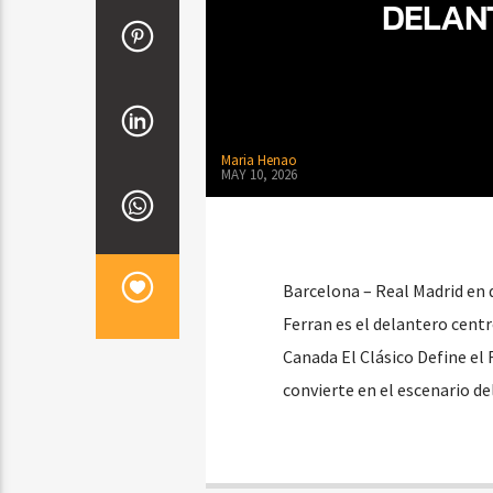
DELAN
Maria Henao
MAY 10, 2026
Barcelona – Real Madrid en d
Ferran es el delantero cent
Canada El Clásico Define el
convierte en el escenario de