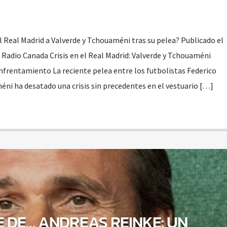
l Real Madrid a Valverde y Tchouaméni tras su pelea? Publicado el
 Radio Canada Crisis en el Real Madrid: Valverde y Tchouaméni
nfrentamiento La reciente pelea entre los futbolistas Federico
éni ha desatado una crisis sin precedentes en el vestuario […]
E DE… ANDREAS REINKE: UN