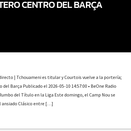
TERO CENTRO DEL BARÇA
irecto | Tchouameni es titular y Courtois vuelve a la portería;
ro del Barça Publicado el 2026-05-10 14:57:00 • BeOne Radio
 Rumbo del Título en la Liga Este domingo, el Camp Nou se
l ansiado Clásico entre […]