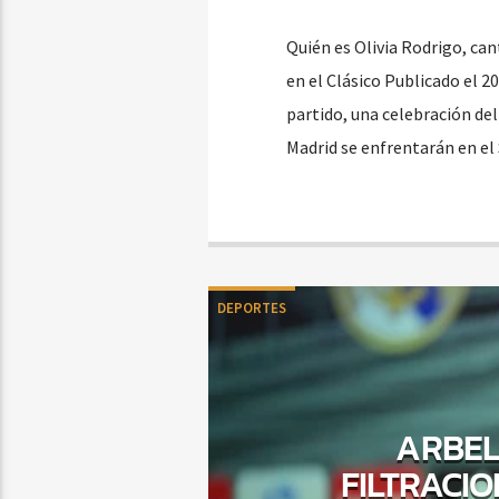
Quién es Olivia Rodrigo, can
en el Clásico Publicado el 2
partido, una celebración del
Madrid se enfrentarán en el
DEPORTES
ARBEL
FILTRACIO