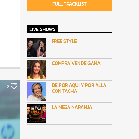
FULL TRACKLIST
LIVE SHOWS
FREE STYLE
COMPRA VENDE GANA
DE POR AQUÍ Y POR ALLÁ
0
CON TACHA
LA MESA NARANJA