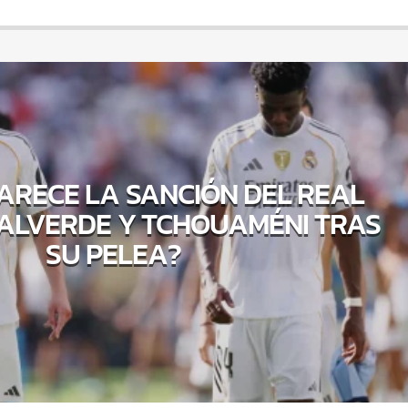
PARECE LA SANCIÓN DEL REAL
ALVERDE Y TCHOUAMÉNI TRAS
SU PELEA?