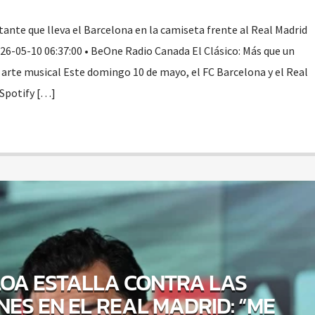
tante que lleva el Barcelona en la camiseta frente al Real Madrid
026-05-10 06:37:00 • BeOne Radio Canada El Clásico: Más que un
 arte musical Este domingo 10 de mayo, el FC Barcelona y el Real
 Spotify […]
OA ESTALLA CONTRA LAS
NES EN EL REAL MADRID: “ME