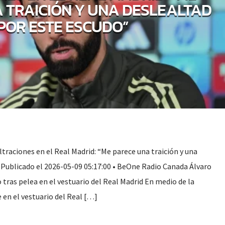
 TRAICIÓN Y UNA DESLEALTAD
POR ESTE ESCUDO”
iltraciones en el Real Madrid: “Me parece una traición y una
 Publicado el 2026-05-09 05:17:00 • BeOne Radio Canada Álvaro
 tras pelea en el vestuario del Real Madrid En medio de la
e en el vestuario del Real […]