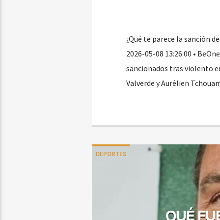
¿Qué te parece la sanción de
2026-05-08 13:26:00 • BeOne
sancionados tras violento e
Valverde y Aurélien Tchouam
DEPORTES
QUÉ FU