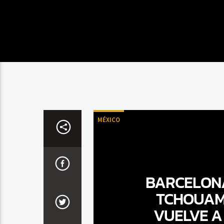
MÉXICO
BARCELONA
TCHOUAME
VUELVE A 