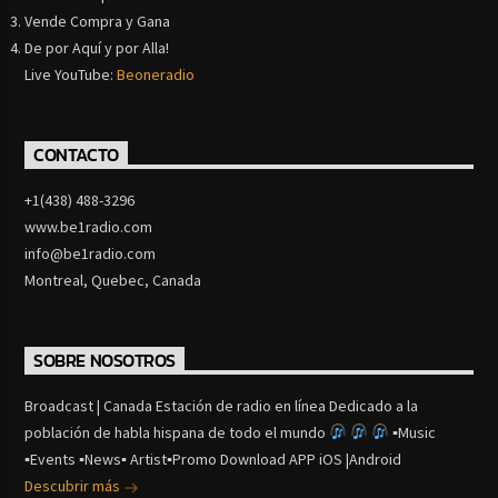
Vende Compra y Gana
De por Aquí y por Alla!
Live YouTube:
Beoneradio
CONTACTO
+1(438) 488-3296
www.be1radio.com
info@be1radio.com
Montreal, Quebec, Canada
SOBRE NOSOTROS
Broadcast | Canada Estación de radio en línea Dedicado a la
población de habla hispana de todo el mundo
▪Music
▪Events ▪News▪ Artist▪Promo Download APP iOS |Android
Descubrir más