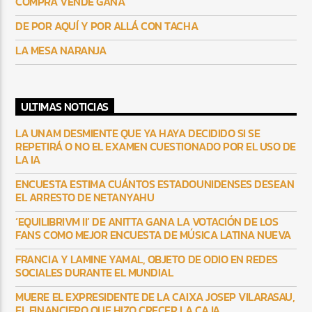
COMPRA VENDE GANA
DE POR AQUÍ Y POR ALLÁ CON TACHA
LA MESA NARANJA
ULTIMAS NOTICIAS
LA UNAM DESMIENTE QUE YA HAYA DECIDIDO SI SE
REPETIRÁ O NO EL EXAMEN CUESTIONADO POR EL USO DE
LA IA
ENCUESTA ESTIMA CUÁNTOS ESTADOUNIDENSES DESEAN
EL ARRESTO DE NETANYAHU
‘EQUILIBRIVM II’ DE ANITTA GANA LA VOTACIÓN DE LOS
FANS COMO MEJOR ENCUESTA DE MÚSICA LATINA NUEVA
FRANCIA Y LAMINE YAMAL, OBJETO DE ODIO EN REDES
SOCIALES DURANTE EL MUNDIAL
MUERE EL EXPRESIDENTE DE LA CAIXA JOSEP VILARASAU,
EL FINANCIERO QUE HIZO CRECER LA CAJA