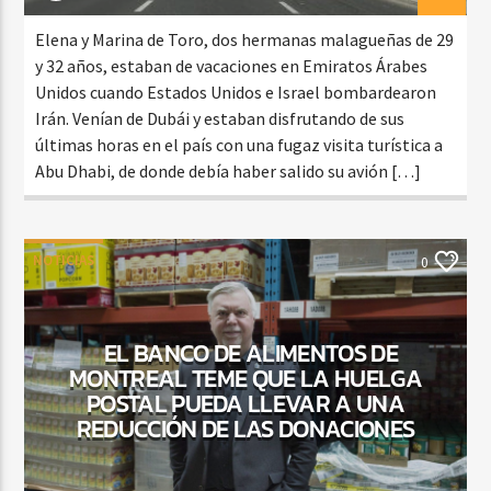
Elena y Marina de Toro, dos hermanas malagueñas de 29
y 32 años, estaban de vacaciones en Emiratos Árabes
Unidos cuando Estados Unidos e Israel bombardearon
Irán. Venían de Dubái y estaban disfrutando de sus
últimas horas en el país con una fugaz visita turística a
Abu Dhabi, de donde debía haber salido su avión […]
NOTICIAS
0
EL BANCO DE ALIMENTOS DE
MONTREAL TEME QUE LA HUELGA
POSTAL PUEDA LLEVAR A UNA
REDUCCIÓN DE LAS DONACIONES