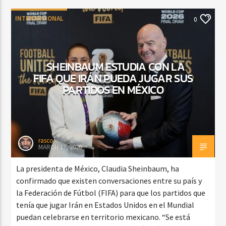
INTERNACIONAL
0
SHEINBAUM ESTUDIA CON LA
FIFA QUE IRÁN PUEDA JUGAR SUS
PARTIDOS EN MÉXICO
rasco
MARCH 17, 2026
La presidenta de México, Claudia Sheinbaum, ha
confirmado que existen conversaciones entre su país y
la Federación de Fútbol (FIFA) para que los partidos que
tenía que jugar Irán en Estados Unidos en el Mundial
puedan celebrarse en territorio mexicano. “Se está