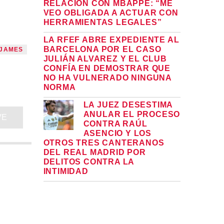
RELACIÓN CON MBAPPÉ: “ME
VEO OBLIGADA A ACTUAR CON
HERRAMIENTAS LEGALES”
LA RFEF ABRE EXPEDIENTE AL
BARCELONA POR EL CASO
JAMES
JULIÁN ALVAREZ Y EL CLUB
CONFÍA EN DEMOSTRAR QUE
NO HA VULNERADO NINGUNA
NORMA
LA JUEZ DESESTIMA
ANULAR EL PROCESO
VE
CONTRA RAÚL
ASENCIO Y LOS
OTROS TRES CANTERANOS
DEL REAL MADRID POR
DELITOS CONTRA LA
INTIMIDAD