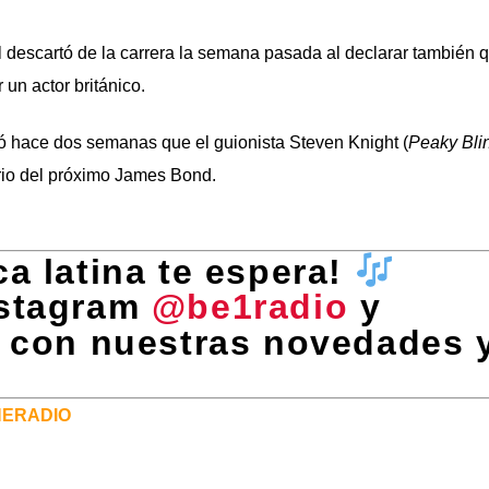
 descartó de la carrera la semana pasada al declarar también q
un actor británico.
ace dos semanas que el guionista Steven Knight (
Peaky Bli
ario del próximo James Bond.
a latina te espera!
nstagram
@be1radio
y
a con nuestras novedades 
NERADIO