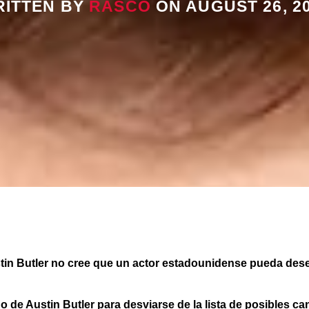
ITTEN BY
RASCO
ON AUGUST 26, 2
ustin Butler no cree que un actor estadounidense pueda de
o de Austin Butler para desviarse de la lista de posibles c