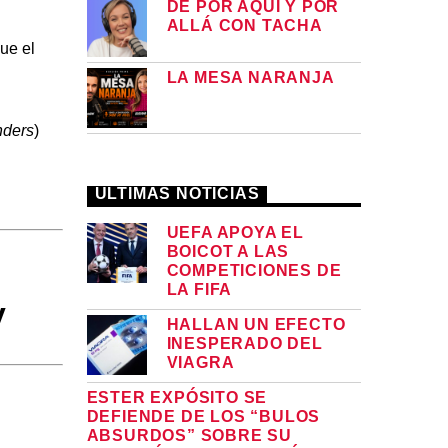
DE POR AQUÍ Y POR
ALLÁ CON TACHA
ue el
LA MESA NARANJA
nders
)
ULTIMAS NOTICIAS
UEFA APOYA EL
BOICOT A LAS
COMPETICIONES DE
LA FIFA
y
HALLAN UN EFECTO
INESPERADO DEL
VIAGRA
ESTER EXPÓSITO SE
DEFIENDE DE LOS “BULOS
ABSURDOS” SOBRE SU