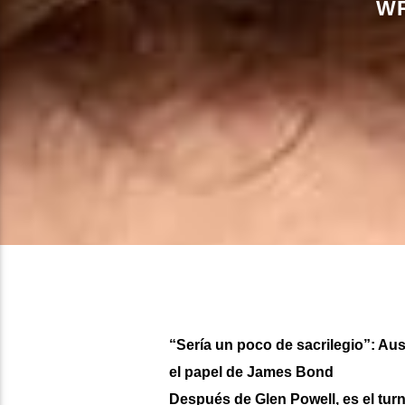
WR
“Sería un poco de sacrilegio”: A
el papel de James Bond
Después de Glen Powell, es el turn