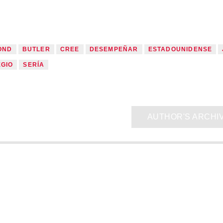
OND
BUTLER
CREE
DESEMPEÑAR
ESTADOUNIDENSE
EGIO
SERÍA
AUTHOR'S ARCHI