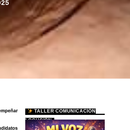
025
sempeñar
TALLER COMUNICACIÓN
LOCUCIÓN
andidatos