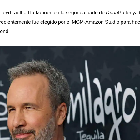
a feyd-rautha Harkonnen en la segunda parte de
Duna
Butler ya 
 recientemente fue elegido por el MGM-Amazon Studio para hac
Bond.