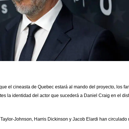
e el cineasta de Quebec estará al mando del proyecto, los fa
es la identidad del actor que sucederá a Daniel Craig en el disf
aylor-Johnson, Harris Dickinson y Jacob Elardi han circulado