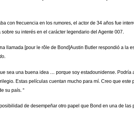
a con frecuencia en los rumores, el actor de 34 años fue inter
 sobre su interés en el carácter legendario del Agente 007.
na llamada [pour le rôle de Bond]Austin Butler respondió a la e
do
.
ue sea una buena idea … porque soy estadounidense. Podría 
rilegio. Estas películas cuentan mucho para mí. Creo que este 
 su país. “
la posibilidad de desempeñar otro papel que Bond en una de las