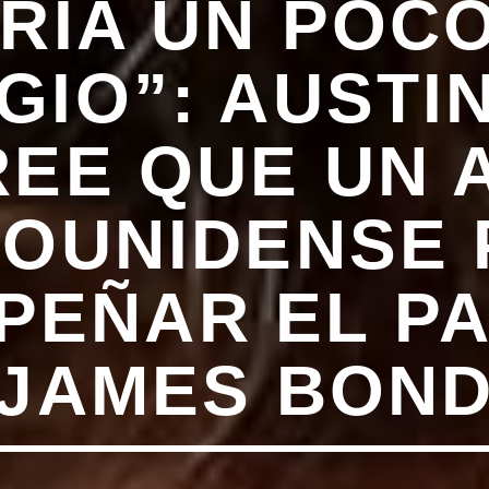
RÍA UN POC
GIO”: AUSTI
REE QUE UN 
OUNIDENSE
PEÑAR EL PA
JAMES BON