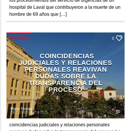
los procedimientos del servicio de urgencias de un
hospital de Laval que contribuyeron a la muerte de un
hombre de 69 años que […]
COLOMBIA
0
COINCIDENCIAS
JUDICIALES Y RELACIONES
PERSONALES REAVIVAN
DUDAS SOBRE LA
TRANSPARENCIA DEL
PROCESO
Maria Henao
DECEMBER 20, 2025
coincidencias judiciales y relaciones personales