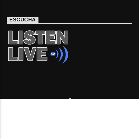
ESCUCHA
Copyright 2006-2026 Beone Radio station Canada |
Desde Montreal para Latinoamérica y el mundo.