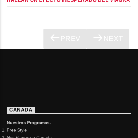
HALLAN UN EFECTO INESPERADO DEL VIAGRA
PREV
NEXT
PAGES
CANADA
Nuestros Programas:
Free Style
Nos Vamos pa Canada