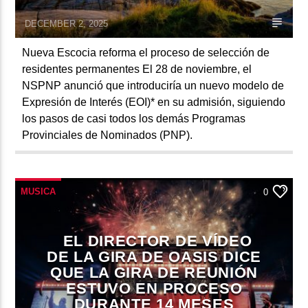
DECEMBER 2, 2025
Nueva Escocia reforma el proceso de selección de
residentes permanentes El 28 de noviembre, el
NSPNP anunció que introduciría un nuevo modelo de
Expresión de Interés (EOI)* en su admisión, siguiendo
los pasos de casi todos los demás Programas
Provinciales de Nominados (PNP).
MUSICA
0
EL DIRECTOR DE VÍDEO
DE LA GIRA DE OASIS DICE
QUE LA GIRA DE REUNIÓN
ESTUVO EN PROCESO
DURANTE 14 MESES