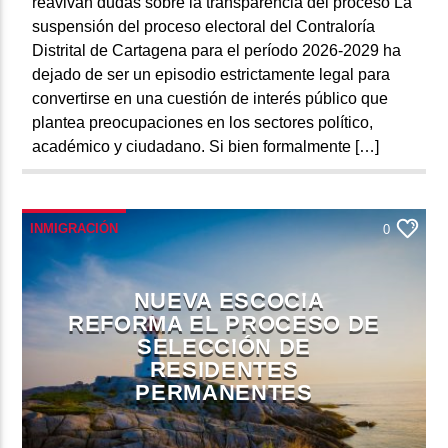
reavivan dudas sobre la transparencia del proceso La
suspensión del proceso electoral del Contraloría
Distrital de Cartagena para el período 2026-2029 ha
dejado de ser un episodio estrictamente legal para
convertirse en una cuestión de interés público que
plantea preocupaciones en los sectores político,
académico y ciudadano. Si bien formalmente […]
INMIGRACIÓN
0
NUEVA ESCOCIA
REFORMA EL PROCESO DE
SELECCIÓN DE
RESIDENTES
PERMANENTES