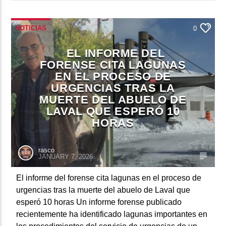
NOTICIAS
0
EL INFORME DEL
FORENSE CITA LAGUNAS
EN EL PROCESO DE
URGENCIAS TRAS LA
MUERTE DEL ABUELO DE
LAVAL QUE ESPERÓ 10
HORAS
rasco
JANUARY 7, 2026
El informe del forense cita lagunas en el proceso de
urgencias tras la muerte del abuelo de Laval que
esperó 10 horas Un informe forense publicado
recientemente ha identificado lagunas importantes en