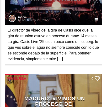
rasco
NOVEMBER 26, 2025
El director de vídeo de la gira de Oasis dice que la
gira de reunión estuvo en proceso durante 14 meses
La gira Oasis Live ’25 es un poco como un iceberg: lo
que ves sobre el agua no siempre coincide con lo que
se esconde debajo de la superficie. Para obtener
evidencia, simplemente mire […]
VENEZUELA
0
MADURO: VIVIMOS UN
PROCESO DE