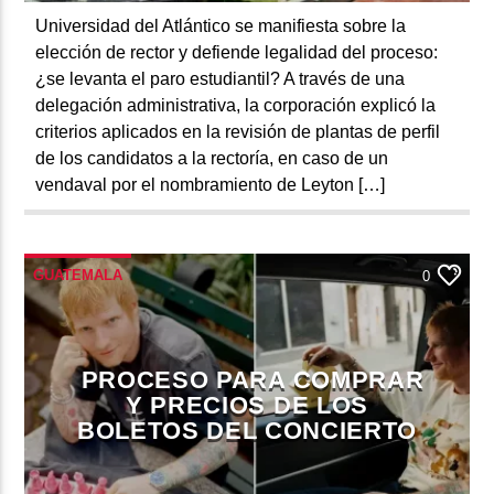
Universidad del Atlántico se manifiesta sobre la
elección de rector y defiende legalidad del proceso:
¿se levanta el paro estudiantil? A través de una
delegación administrativa, la corporación explicó la
criterios aplicados en la revisión de plantas de perfil
de los candidatos a la rectoría, en caso de un
vendaval por el nombramiento de Leyton […]
GUATEMALA
0
PROCESO PARA COMPRAR
Y PRECIOS DE LOS
BOLETOS DEL CONCIERTO