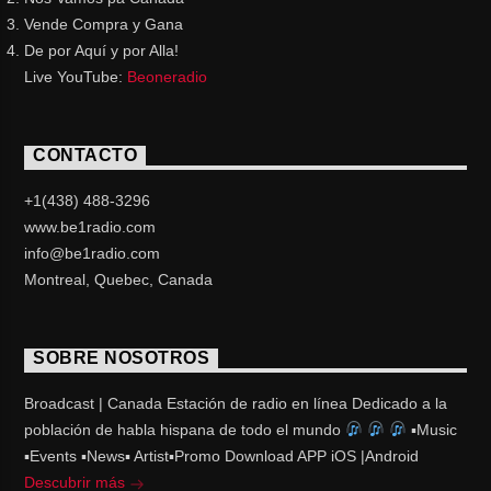
Vende Compra y Gana
De por Aquí y por Alla!
Live YouTube:
Beoneradio
CONTACTO
+1(438) 488-3296
www.be1radio.com
info@be1radio.com
Montreal, Quebec, Canada
SOBRE NOSOTROS
Broadcast | Canada Estación de radio en línea Dedicado a la
población de habla hispana de todo el mundo
▪Music
▪Events ▪News▪ Artist▪Promo Download APP iOS |Android
Descubrir más