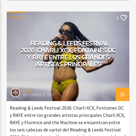
MUSICA
0
READING & LEEDS FESTIVAL
2026: CHARLI XCX, FONTAINES DC
Y RAYE ENTRE LOS GRANDES
ARTISTAS PRINCIPALES
rasco
DECEMBER 1, 2025
Reading & Leeds Festival 2026: Charli XCX, Fontaines DC
y RAYE entre los grandes artistas principales Charli XCX,
RAYE y Florence and the Machine se encuentran entre
los seis cabezas de cartel del Reading & Leeds Festival