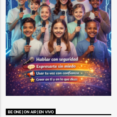
BE ONE | ON AIR | EN VIVO