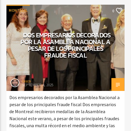
MONTREAL
0
DOS EMPRESARIOS DECORADOS
POR LA ASAMBLEA NACIONAL A
PESAR DE LOS PRINCIPALES
FRAUDE FISCAL
rasco
SEPTEMBER 4, 2025
Dos empresarios decorados por la Asamblea Nacional a
pesar de los principales fraude fiscal Dos empresarios
de Montreal recibieron medallas de la Asamblea
Nacional este verano, a pesar de los principales fraudes
fiscales, una multa récord en el medio ambiente y las