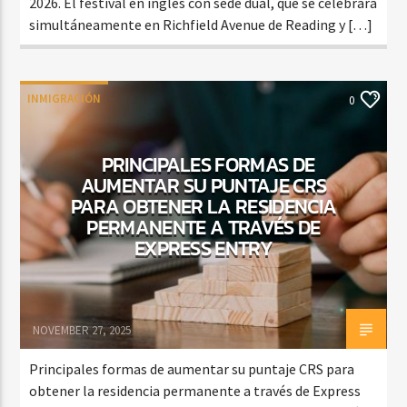
2026. El festival en inglés con sede dual, que se celebrará
simultáneamente en Richfield Avenue de Reading y […]
INMIGRACIÓN
0
PRINCIPALES FORMAS DE
AUMENTAR SU PUNTAJE CRS
PARA OBTENER LA RESIDENCIA
PERMANENTE A TRAVÉS DE
EXPRESS ENTRY
NOVEMBER 27, 2025
Principales formas de aumentar su puntaje CRS para
obtener la residencia permanente a través de Express