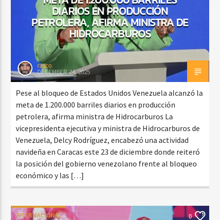
DIARIOS EN PRODUCCIÓN
PETROLERA, AFIRMA MINISTRA DE
HIDROCARBUROS
rasco
DECEMBER 24, 2025
Pese al bloqueo de Estados Unidos Venezuela alcanzó la
meta de 1.200.000 barriles diarios en producción
petrolera, afirma ministra de Hidrocarburos La
vicepresidenta ejecutiva y ministra de Hidrocarburos de
Venezuela, Delcy Rodríguez, encabezó una actividad
navideña en Caracas este 23 de diciembre donde reiteró
la posición del gobierno venezolano frente al bloqueo
económico y las […]
INTERNACIONAL
0