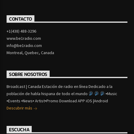
CONTACTO
+1(438) 488-3296
www.be1radio.com
info@be1radio.com
Montreal, Quebec, Canada
SOBRE NOSOTROS
Broadcast | Canada Estación de radio en línea Dedicado a la
población de habla hispana de todo el mundo
▪Music
▪Events ▪News▪ Artist▪Promo Download APP iOS |Android
Descubrir más
ESCUCHA