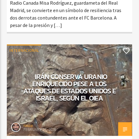
Radio Canada Misa Rodríguez, guardameta del Real
Madrid, se convierte en un símbolo de resiliencia tras
dos derrotas contundentes ante el FC Barcelona. A
pesar de la presión y […]
INTERNACIONAL
0
IRÁN CONSERVA URANIO
ENRIQUECIDO PESE A LOS
ATAQUES DE ESTADOS UNIDOS E
ISRAEL, SEGÚN EL OIEA
rasco
FEBRUARY 27, 2026