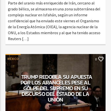
Parte del uranio más enriquecido de Irán, cercano al
grado bélico, se almacena en una zona subterránea del
complejo nuclear en Isfahán, según un informe
confidencial que ha enviado este viernes el Organismo
de la Energía Atómica (OIEA), la agencia nuclear de la
ONU, a los Estados miembros y al que ha tenido acceso
Reuters […]
MÉXICO
0
TRUMP REDOBLA SU APUESTA
POR LOS ARANCELES PESE AL
GOLPE DEL SUPREMO EN SU
DISCURSO DEL ESTADO DE LA
UNIÓN