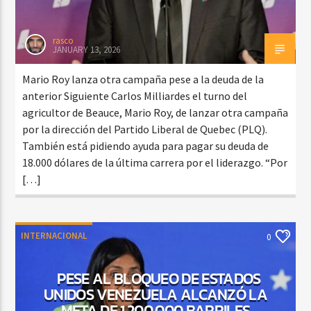
rasco
JANUARY 13, 2026
Mario Roy lanza otra campaña pese a la deuda de la
anterior Siguiente Carlos Milliardes el turno del
agricultor de Beauce, Mario Roy, de lanzar otra campaña
por la dirección del Partido Liberal de Quebec (PLQ).
También está pidiendo ayuda para pagar su deuda de
18.000 dólares de la última carrera por el liderazgo. “Por
[…]
INTERNACIONAL
0
PESE AL BLOQUEO DE ESTADOS
UNIDOS VENEZUELA ALCANZÓ LA
META DE 1.200.000 BARRILES