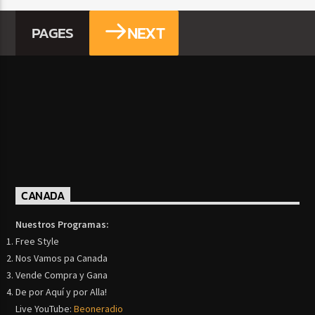
NEXT
PAGES
CANADA
Nuestros Programas:
Free Style
Nos Vamos pa Canada
Vende Compra y Gana
De por Aquí y por Alla!
Live YouTube:
Beoneradio