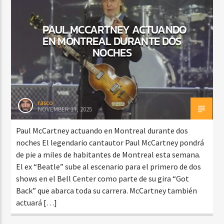
PAUL MCCARTNEY ACTUANDO
EN MONTREAL DURANTE DOS
NOCHES
rasco
NOVEMBER 17, 2025
Paul McCartney actuando en Montreal durante dos
noches El legendario cantautor Paul McCartney pondrá
de pie a miles de habitantes de Montreal esta semana.
El ex “Beatle” sube al escenario para el primero de dos
shows en el Bell Center como parte de su gira “Got
Back” que abarca toda su carrera. McCartney también
actuará […]