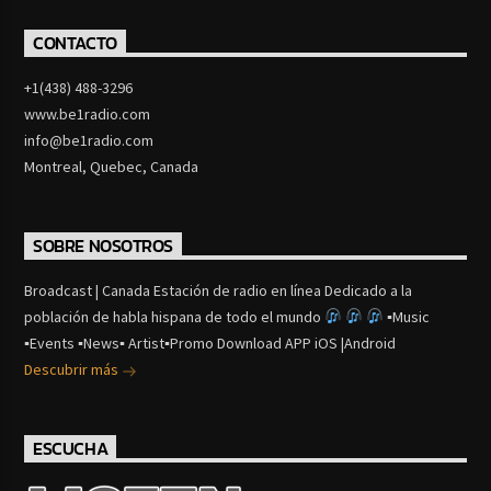
CONTACTO
+1(438) 488-3296
www.be1radio.com
info@be1radio.com
Montreal, Quebec, Canada
SOBRE NOSOTROS
Broadcast | Canada Estación de radio en línea Dedicado a la
población de habla hispana de todo el mundo
▪Music
▪Events ▪News▪ Artist▪Promo Download APP iOS |Android
Descubrir más
ESCUCHA