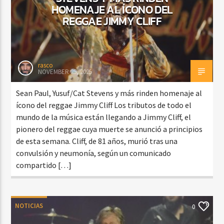
HOMENAJE AL ÍCONO DEL
REGGAE JIMMY CLIFF
rasco
NOVEMBER 25, 2025
Sean Paul, Yusuf/Cat Stevens y más rinden homenaje al
ícono del reggae Jimmy Cliff Los tributos de todo el
mundo de la música están llegando a Jimmy Cliff, el
pionero del reggae cuya muerte se anunció a principios
de esta semana. Cliff, de 81 años, murió tras una
convulsión y neumonía, según un comunicado
compartido […]
NOTICIAS
0