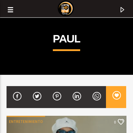
PAUL
CURRENT TRACK
TITLE
ENTRETENIMIENTO
0
ARTIST