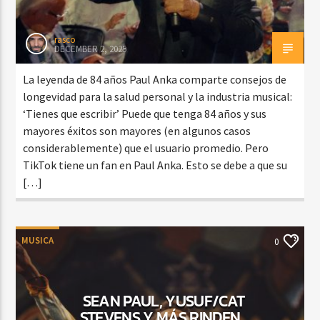
rasco
DECEMBER 2, 2025
La leyenda de 84 años Paul Anka comparte consejos de
longevidad para la salud personal y la industria musical:
‘Tienes que escribir’ Puede que tenga 84 años y sus
mayores éxitos son mayores (en algunos casos
considerablemente) que el usuario promedio. Pero
TikTok tiene un fan en Paul Anka. Esto se debe a que su
[…]
MUSICA
0
SEAN PAUL, YUSUF/CAT
STEVENS Y MÁS RINDEN