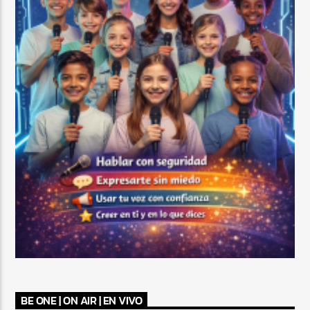
BE ONE | ON AIR | EN VIVO