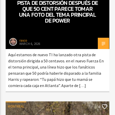
PISTA DE DISTORSIÓN DESPUÉS DE
QUE 50 CENT PARECE TOMAR
UNA FOTO DEL TEMA PRINCIPAL
DE POWER
rasco
MARCH 6, 2026
Aquí estamos de nuevo TI ha lanzado otra pista de
distorsión dirigida a 50 centavos. en el nuevo Fuerza En
el tema principal, una línea hizo que los fanáticos
pensaran que 50 podría haberle disparado a la familia
Harris y rapearon: “Tu papá hizo que tu mamá se
comiera cada caja en Atlanta”. Aparte de […]
MONTREAL
0