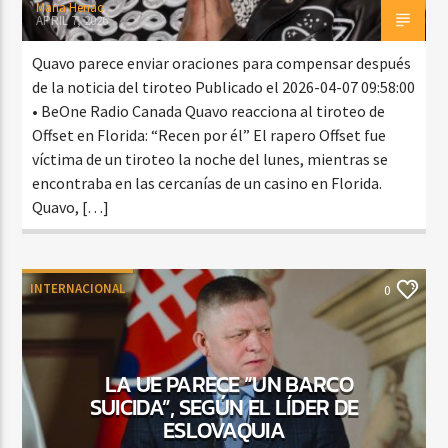
Maria Henao
APRIL 7, 2026
Quavo parece enviar oraciones para compensar después
de la noticia del tiroteo Publicado el 2026-04-07 09:58:00
• BeOne Radio Canada Quavo reacciona al tiroteo de
Offset en Florida: “Recen por él” El rapero Offset fue
víctima de un tiroteo la noche del lunes, mientras se
encontraba en las cercanías de un casino en Florida.
Quavo, […]
INTERNACIONAL
0
LA UE PARECE “UN BARCO
SUICIDA”, SEGÚN EL LÍDER DE
ESLOVAQUIA