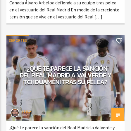
Canada Álvaro Arbeloa defiende a su equipo tras pelea
en el vestuario del Real Madrid En medio de la creciente
tensión que se vive en el vestuario del Real […]
DEPORTES
0
¿QUÉ TE PARECE LA SANCIÓN
DEL REAL MADRID A VALVERDE Y
TCHOUAMÉNI TRAS SU PELEA?
rasco
MAY 8, 2026
¿Qué te parece la sanción del Real Madrid a Valverde y