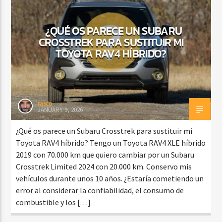
¿QUÉ OS PARECE UN SUBARU
CROSSTREK PARA SUSTITUIR MI
TOYOTA RAV4 HÍBRIDO?
rasco
JANUARY 9, 2026
¿Qué os parece un Subaru Crosstrek para sustituir mi
Toyota RAV4 híbrido? Tengo un Toyota RAV4 XLE híbrido
2019 con 70.000 km que quiero cambiar por un Subaru
Crosstrek Limited 2024 con 20.000 km. Conservo mis
vehículos durante unos 10 años. ¿Estaría cometiendo un
error al considerar la confiabilidad, el consumo de
combustible y los […]