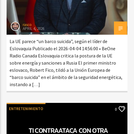
rasco
APRIL 4, 2026
La UE parece “un barco suicida”, según el líder de
Eslovaquia Publicado el 2026-04-04 14:56:00 • BeOne
Radio Canada Eslovaquia critica la postura de la UE
sobre energía y sanciones a Rusia El primer ministro
eslovaco, Robert Fico, tildó a la Unión Europea de
“barco suicida” en el ámbito de la seguridad energética,
instando a […]
ENTRETENIMIENTO
0
TI CONTRAATACA CON OTRA