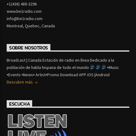
+1(438) 488-3296
www.be1radio.com
info@be1radio.com
Montreal, Quebec, Canada
SOBRE NOSOTROS
Broadcast | Canada Estación de radio en línea Dedicado a la
población de habla hispana de todo el mundo
▪Music
▪Events ▪News▪ Artist▪Promo Download APP iOS |Android
Descubrir más
ESCUCHA