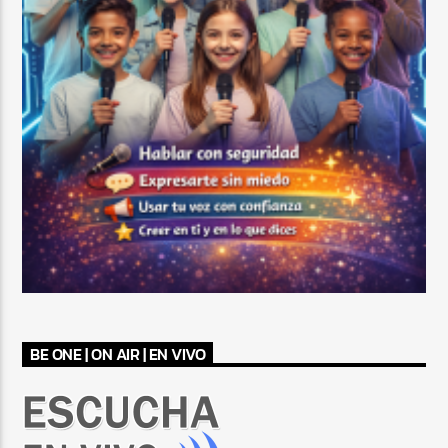
BE ONE | ON AIR | EN VIVO