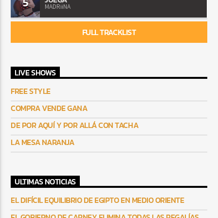
5
MADRiiNA
FULL TRACKLIST
LIVE SHOWS
FREE STYLE
COMPRA VENDE GANA
DE POR AQUÍ Y POR ALLÁ CON TACHA
LA MESA NARANJA
ULTIMAS NOTICIAS
EL DIFÍCIL EQUILIBRIO DE EGIPTO EN MEDIO ORIENTE
EL GOBIERNO DE CARNEY ELIMINA TODAS LAS REGALÍAS