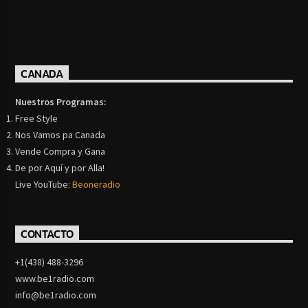
CANADA
Nuestros Programas:
Free Style
Nos Vamos pa Canada
Vende Compra y Gana
De por Aquí y por Alla!
Live YouTube:
Beoneradio
CONTACTO
+1(438) 488-3296
www.be1radio.com
info@be1radio.com