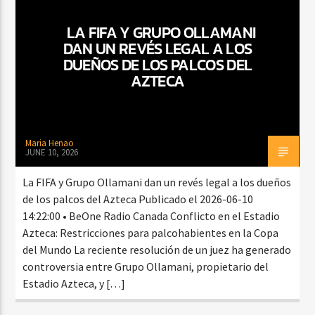
LA FIFA Y GRUPO OLLAMANI
DAN UN REVÉS LEGAL A LOS
CURRENT SHOW
DUEÑOS DE LOS PALCOS DEL
MEZCLA TROPICAL Y SALSA
AZTECA
1:00 PM
3:00 PM
Maria Henao
JUNE 10, 2026
Beone Radio
La FIFA y Grupo Ollamani dan un revés legal a los dueños
de los palcos del Azteca Publicado el 2026-06-10
14:22:00 • BeOne Radio Canada Conflicto en el Estadio
Azteca: Restricciones para palcohabientes en la Copa
del Mundo La reciente resolución de un juez ha generado
controversia entre Grupo Ollamani, propietario del
Estadio Azteca, y […]