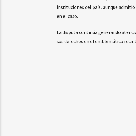
instituciones del país, aunque admitió
en el caso.
La disputa continúa generando atenció
sus derechos en el emblemático recint