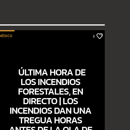
MÉXICO
0
ÚLTIMA HORA DE
LOS INCENDIOS
FORESTALES, EN
DIRECTO | LOS
INCENDIOS DAN UNA
TREGUA HORAS
ANTES DE LA OLA DE