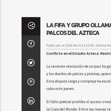
LA FIFA Y GRUPO OLLAM
PALCOS DEL AZTECA
Publicado el 2026-06-10 14:22:00 • BeOne R
Conflicto en el Estadio Azteca: Rest
La reciente resolución de un juez ha 
y los dueños de palcos y plateas, quie
Esta disputa larga y compleja ha escal
cabo este jueves.
El fallo judicial prohíbe el acceso irre
la Copa del Mundo. Entre las nuevas res