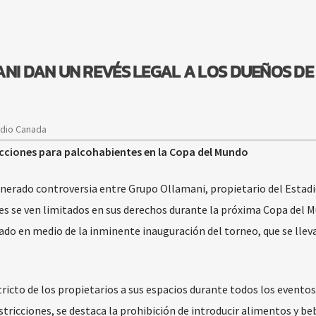
ANI DAN UN REVÉS LEGAL A LOS DUEÑOS DE
adio Canada
ricciones para palcohabientes en la Copa del Mundo
generado controversia entre Grupo Ollamani, propietario del Estadi
nes se ven limitados en sus derechos durante la próxima Copa del 
ado en medio de la inminente inauguración del torneo, que se llev
stricto de los propietarios a sus espacios durante todos los eventos
tricciones, se destaca la prohibición de introducir alimentos y beb