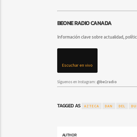
BEONE RADIO CANADA
Información clave sobre actualidad, políti
Escuchar en vivo
Síguenos en Instagram:
@be1radio
TAGGED AS
AZTECA
DAN
DEL
DU
AUTHOR