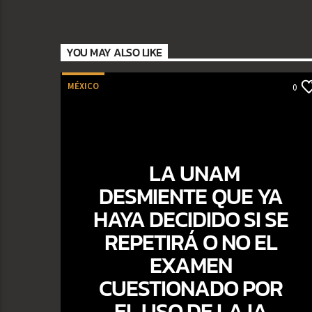
YOU MAY ALSO LIKE
MÉXICO
0
LA UNAM
DESMIENTE QUE YA
HAYA DECIDIDO SI SE
REPETIRÁ O NO EL
EXAMEN
CUESTIONADO POR
EL USO DE LA IA