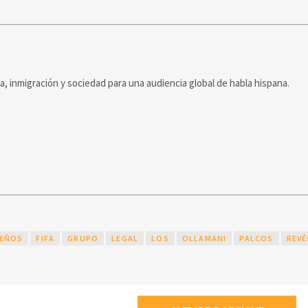
ca, inmigración y sociedad para una audiencia global de habla hispana.
EÑOS
FIFA
GRUPO
LEGAL
LOS
OLLAMANI
PALCOS
REVÉ