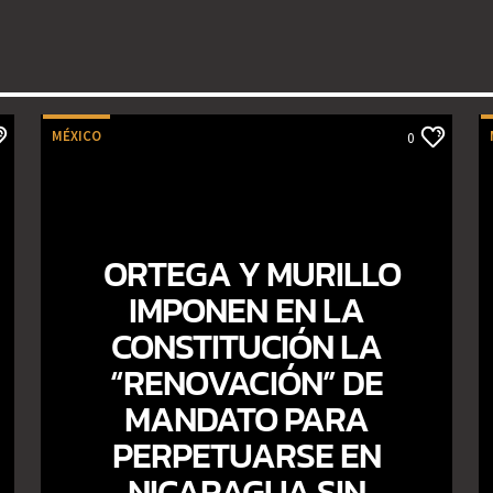
MÉXICO
0
ORTEGA Y MURILLO
IMPONEN EN LA
CONSTITUCIÓN LA
“RENOVACIÓN” DE
MANDATO PARA
PERPETUARSE EN
NICARAGUA SIN